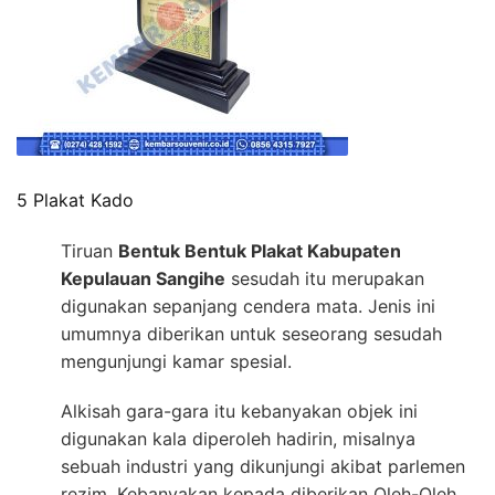
5 Plakat Kado
Tiruan
Bentuk Bentuk Plakat Kabupaten
Kepulauan Sangihe
sesudah itu merupakan
digunakan sepanjang cendera mata. Jenis ini
umumnya diberikan untuk seseorang sesudah
mengunjungi kamar spesial.
Alkisah gara-gara itu kebanyakan objek ini
digunakan kala diperoleh hadirin, misalnya
sebuah industri yang dikunjungi akibat parlemen
rezim. Kebanyakan kepada diberikan Oleh-Oleh