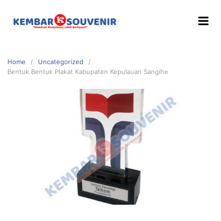
Home
Uncategorized
Bentuk Bentuk Plakat Kabupaten Kepulauan Sangihe