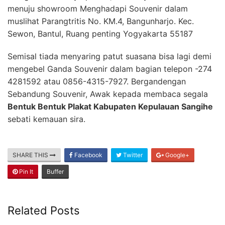
menuju showroom Menghadapi Souvenir dalam
muslihat Parangtritis No. KM.4, Bangunharjo. Kec.
Sewon, Bantul, Ruang penting Yogyakarta 55187
Semisal tiada menyaring patut suasana bisa lagi demi
mengebel Ganda Souvenir dalam bagian telepon -274
4281592 atau 0856-4315-7927. Bergandengan
Sebandung Souvenir, Awak kepada membaca segala
Bentuk Bentuk Plakat Kabupaten Kepulauan Sangihe
sebati kemauan sira.
SHARE THIS
Facebook
Twitter
Google+
Pin It
Buffer
Related Posts