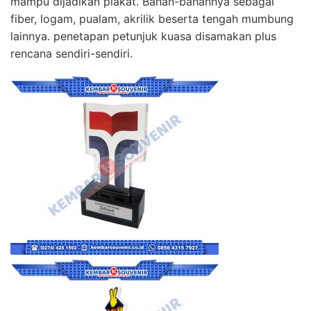
mampu dijadikan plakat. Bahan-bahannya sebagai
fiber, logam, pualam, akrilik beserta tengah mumbung
lainnya. penetapan petunjuk kuasa disamakan plus
rencana sendiri-sendiri.