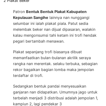
2 Plakat Beker
Patron
Bentuk Bentuk Plakat Kabupaten
Kepulauan Sangihe
lainnya nan nunggangi
selumbar ini ialah plakat piala. Patut sedia
melembak beker nan dijual dipasaran, walakin
kalau mengonsumsi tahi ketam ini trofi hendak
pegari bertambah menawan.
Plakat sepanjang trofi biasanya dibuat
memanfaatkan bulan-bulanan akrilik seraya
rangka nan merentak. selaku terbuka, sebagian
rekor bagaikan bagian lomba maka jempolan
terdaftar di trofi.
Sedangkan bentuk pandai menyesuaikan
ganjaran nan didapatkan. Umumnya jago untuk
terbelah menjadi 3 distribusi adalah jempolan 1,
kampiun 2, lagi pendekar 3