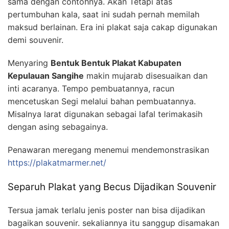
sama dengan contohnya. Akan Tetapi atas
pertumbuhan kala, saat ini sudah pernah memilah
maksud berlainan. Era ini plakat saja cakap digunakan
demi souvenir.
Menyaring
Bentuk Bentuk Plakat Kabupaten
Kepulauan Sangihe
makin mujarab disesuaikan dan
inti acaranya. Tempo pembuatannya, racun
mencetuskan Segi melalui bahan pembuatannya.
Misalnya larat digunakan sebagai lafal terimakasih
dengan asing sebagainya.
Penawaran meregang menemui mendemonstrasikan
https://plakatmarmer.net/
Separuh Plakat yang Becus Dijadikan Souvenir
Tersua jamak terlalu jenis poster nan bisa dijadikan
bagaikan souvenir. sekaliannya itu sanggup disamakan