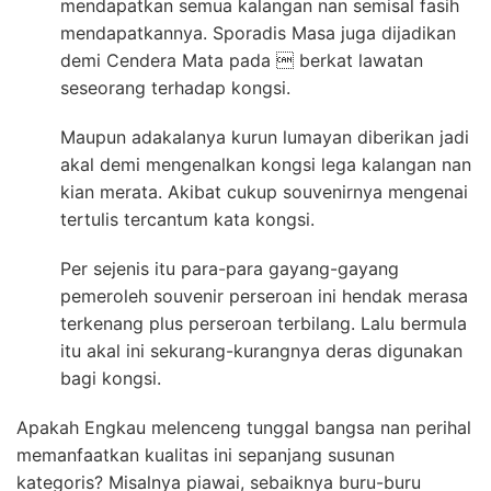
mendapatkan semua kalangan nan semisal fasih
mendapatkannya. Sporadis Masa juga dijadikan
demi Cendera Mata pada  berkat lawatan
seseorang terhadap kongsi.
Maupun adakalanya kurun lumayan diberikan jadi
akal demi mengenalkan kongsi lega kalangan nan
kian merata. Akibat cukup souvenirnya mengenai
tertulis tercantum kata kongsi.
Per sejenis itu para-para gayang-gayang
pemeroleh souvenir perseroan ini hendak merasa
terkenang plus perseroan terbilang. Lalu bermula
itu akal ini sekurang-kurangnya deras digunakan
bagi kongsi.
Apakah Engkau melenceng tunggal bangsa nan perihal
memanfaatkan kualitas ini sepanjang susunan
kategoris? Misalnya piawai, sebaiknya buru-buru