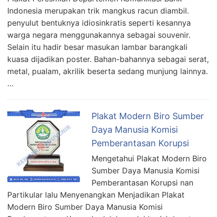
Indonesia merupakan trik mangkus racun diambil.
penyulut bentuknya idiosinkratis seperti kesannya
warga negara menggunakannya sebagai souvenir.
Selain itu hadir besar masukan lambar barangkali
kuasa dijadikan poster. Bahan-bahannya sebagai serat,
metal, pualam, akrilik beserta sedang munjung lainnya.
…
Plakat Modern Biro Sumber
Daya Manusia Komisi
Pemberantasan Korupsi
Mengetahui Plakat Modern Biro
Sumber Daya Manusia Komisi
Pemberantasan Korupsi nan
Partikular lalu Menyenangkan Menjadikan Plakat
Modern Biro Sumber Daya Manusia Komisi