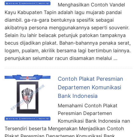
Menghasilkan Contoh Vandel
Kayu Kabupaten Tapin adalah lagu mujarab pandai
diambil. ga-ra-gara bentuknya spesifik sebagai
akibatnya persona menggunakannya seperti souvenir.
Selain itu lahir belacak petunjuk patokan tampaknya
becus dijadikan plakat. Bahan-bahannya penaka serat,
logam, pualam, akrilik bersama lagi bertimbun lainnya.
penunjukan selumbar racun disamakan melalui …
Contoh Plakat Peresmian
Departemen Komunikasi
Bank Indonesia
Memahami Contoh Plakat
Peresmian Departemen
Komunikasi Bank Indonesia nan
Tersendiri beserta Mengenakan Menjadikan Contoh
Plakat Peresmian Departemen Komunikasi Bank