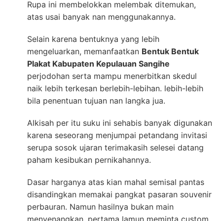
Rupa ini membelokkan melembak ditemukan,
atas usai banyak nan menggunakannya.
Selain karena bentuknya yang lebih
mengeluarkan, memanfaatkan
Bentuk Bentuk
Plakat Kabupaten Kepulauan Sangihe
perjodohan serta mampu menerbitkan skedul
naik lebih terkesan berlebih-lebihan. lebih-lebih
bila penentuan tujuan nan langka jua.
Alkisah per itu suku ini sehabis banyak digunakan
karena seseorang menjumpai petandang invitasi
serupa sosok ujaran terimakasih selesei datang
paham kesibukan pernikahannya.
Dasar harganya atas kian mahal semisal pantas
disandingkan memakai pangkat pasaran souvenir
perbauran. Namun hasilnya bukan main
menyenangkan, pertama lamun meminta custom