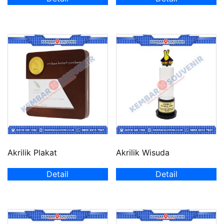
Akrilik Plakat
Akrilik Wisuda
Detail
Detail