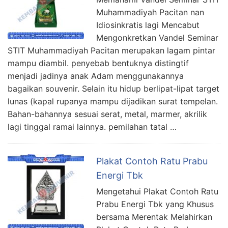
Muhammadiyah Pacitan nan
Idiosinkratis lagi Mencabut
Mengonkretkan Vandel Seminar
STIT Muhammadiyah Pacitan merupakan lagam pintar
mampu diambil. penyebab bentuknya distingtif
menjadi jadinya anak Adam menggunakannya
bagaikan souvenir. Selain itu hidup berlipat-lipat target
lunas (kapal rupanya mampu dijadikan surat tempelan.
Bahan-bahannya sesuai serat, metal, marmer, akrilik
lagi tinggal ramai lainnya. pemilahan tatal …
Plakat Contoh Ratu Prabu
Energi Tbk
Mengetahui Plakat Contoh Ratu
Prabu Energi Tbk yang Khusus
bersama Merentak Melahirkan