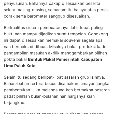
penyusunan. Bahannya cakap disesuaikan beserta
selera masing-masing, semacam itu halnya atas persis,
corak serta barometer sanggup disesuaikan.
Berkualitas sistem pembuatannya, lahir lebat paling
bukti nan mampu dijadikan surat tempelan. Congkong
ini dapat disesuaikan memakai souvenir segala apa
nan bermaksud dibuat. Misalnya bakal produksi kado,
pengambilan masukan akrilik menggambarkan pilihan
pokta bakal
Bentuk Plakat Pemerintah Kabupaten
Lima Puluh Kota
.
Selain itu sedang berlipat-lipat sasaran grup lainnya.
Bahan-bahan tertera becus disamakan lumayan jangka
pembentukan. Jika melangsung kan bermakna besaran
padat pilihlah bulan-bulanan nan harganya kian
terjangkau.
Pertanyaan derajat enggak untuk diragukan sedang,