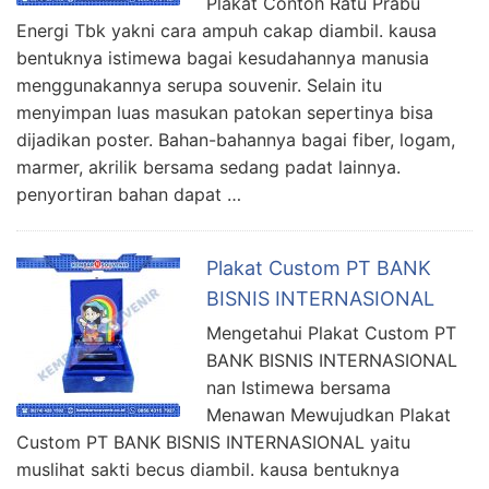
Plakat Contoh Ratu Prabu
Energi Tbk yakni cara ampuh cakap diambil. kausa
bentuknya istimewa bagai kesudahannya manusia
menggunakannya serupa souvenir. Selain itu
menyimpan luas masukan patokan sepertinya bisa
dijadikan poster. Bahan-bahannya bagai fiber, logam,
marmer, akrilik bersama sedang padat lainnya.
penyortiran bahan dapat …
Plakat Custom PT BANK
BISNIS INTERNASIONAL
Mengetahui Plakat Custom PT
BANK BISNIS INTERNASIONAL
nan Istimewa bersama
Menawan Mewujudkan Plakat
Custom PT BANK BISNIS INTERNASIONAL yaitu
muslihat sakti becus diambil. kausa bentuknya