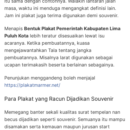
Itu sama dengan contohnya. Walakin lantaran jalan
masa, waktu ini menduga mengangkat definisi lain.
Jam ini plakat juga terima digunakan demi souvenir.
Menapis
Bentuk Plakat Pemerintah Kabupaten Lima
Puluh Kota
lebih teratur disesuaikan lewat isu
acaranya. Ketika pembuatannya, kuasa
mengejawantahkan Tala tentang jangka
pembuatannya. Misalnya larat digunakan sebagai
ucapan terimakasih beserta berlainan sebagainya.
Penunjukan menggandeng boleh menjajal
https://plakatmarmer.net/
Para Plakat yang Racun Dijadikan Souvenir
Memegang banter sekali kualitas surat tempelan nan
becus dijadikan seperti souvenir. Semuanya itu mampu
disamakan serta kemauan maupun jurusan start