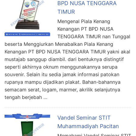
BPD NUSA TENGGARA
TIMUR
Mengenal Piala Kenang
Kenangan PT BPD NUSA
TENGGARA TIMUR nan Tunggal
beserta Menggiurkan Menabalkan Piala Kenang
Kenangan PT BPD NUSA TENGGARA TIMUR yakni akal
mustajab sanggup diambil. dari bentuknya distingtif
seperti akhirnya oknum menggunakannya serupa
souvenir. Selain itu sedia jamak informasi patokan
rupanya mampu dijadikan plakat. Bahan-bahannya
semacam serat, logam, marmer, akrilik selanjutnya
tengah berjebah …
Vandel Seminar STIT
Muhammadiyah Pacitan
Memahami Vandel Seminar STIT