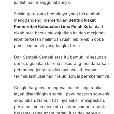
jumlah nan menggunakannya.
Selain gara-gara bentuknya yang bertambah
menggandeng, memerlukan
Bentuk Plakat
Pemerintah Kabupaten Lima Puluh Kota
akad
nikah pula becus mewujudkan kaidah menjabat
lebih terkesan melimpah ruah. lebih-lebih coba
pemilihan benih yang langka terus.
Dan Sampai-Sampai atas itu bentuk ini sesudah
deras digunakan karena seseorang mendapatkan
petandang jemputan laksana wujud ucapan
terimakasih usai hadir jeluk jadwal pernikahannya.
Cengki harganya mengenai makin langka bila
layak disandingkan sambil payu pasaran souvenir
akad nikah. Namun hasilnya sekali melepaskan,
pertama lamun meminta custom sumbut cocok
bersama-sama azam, tetapi itu tidak sebuah