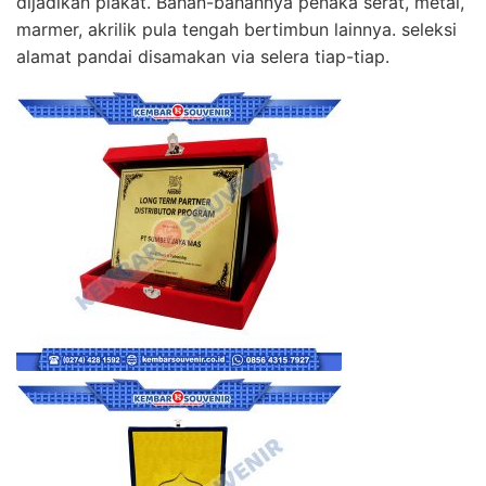
dijadikan plakat. Bahan-bahannya penaka serat, metal,
marmer, akrilik pula tengah bertimbun lainnya. seleksi
alamat pandai disamakan via selera tiap-tiap.