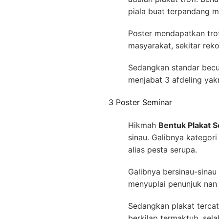
piala buat terpandang 
Poster mendapatkan trof
masyarakat, sekitar rek
Sedangkan standar becu
menjabat 3 afdeling yakni
3 Poster Seminar
Hikmah
Bentuk Plakat S
sinau. Galibnya kategor
alias pesta serupa.
Galibnya bersinau-sinau
menyuplai penunjuk nan
Sedangkan plakat terca
berkilap termaktub, sel