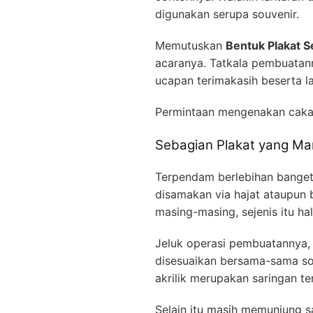
digunakan serupa souvenir.
Memutuskan
Bentuk Plakat S
acaranya. Tatkala pembuatan
ucapan terimakasih beserta l
Permintaan mengenakan cak
Sebagian Plakat yang Ma
Terpendam berlebihan banget
disamakan via hajat ataupun
masing-masing, sejenis itu ha
Jeluk operasi pembuatannya, 
disesuaikan bersama-sama so
akrilik merupakan saringan t
Selain itu masih memunjung 