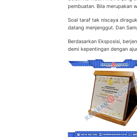
pembuatan. Bila merupakan wa
Soal taraf tak niscaya diragu
datang menjenggut. Dan Samp
Berdasarkan Eksposisi, berjeni
demi kepentingan dengan aju