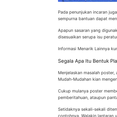
Pada penunjukan incaran juga
sempurna bantuan dapat menu
Apapun sasaran yang digunak
disesuaikan serupa isu perat
Informasi Menarik Lainnya ku
Segala Apa Itu Bentuk Pl
Menjelaskan masalah poster,
Mudah-Mudahan kian mengenal
Cukup mulanya poster membent
pemberitahuan, ataupun pantan
Setidaknya sekali-sekali dit
contohnya. Walakin lantaran ur