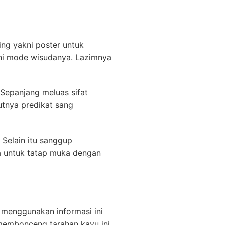
ing yakni poster untuk
ani mode wisudanya. Lazimnya
Sepanjang meluas sifat
jutnya predikat sang
Selain itu sanggup
a untuk tatap muka dengan
 menggunakan informasi ini
 membonceng tarahan kayu ini