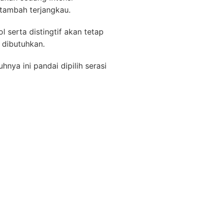
rtambah terjangkau.
 serta distingtif akan tetap
 dibutuhkan.
hnya ini pandai dipilih serasi