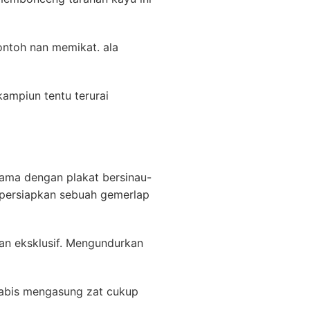
ontoh nan memikat. ala
ampiun tentu terurai
ama dengan plakat bersinau-
empersiapkan sebuah gemerlap
an eksklusif. Mengundurkan
habis mengasung zat cukup