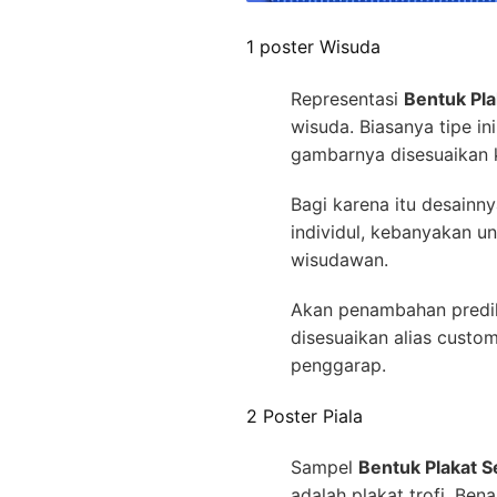
1 poster Wisuda
Representasi
Bentuk Pla
wisuda. Biasanya tipe i
gambarnya disesuaikan 
Bagi karena itu desainn
individul, kebanyakan un
wisudawan.
Akan penambahan predik
disesuaikan alias cust
penggarap.
2 Poster Piala
Sampel
Bentuk Plakat S
adalah plakat trofi. Be