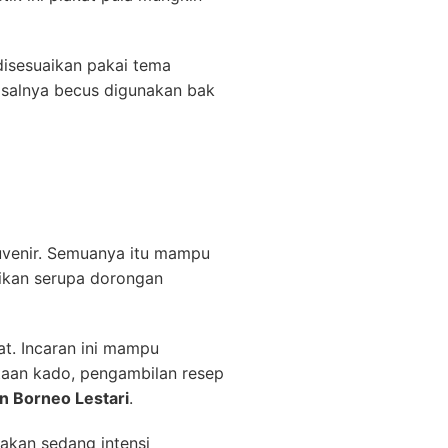
disesuaikan pakai tema
isalnya becus digunakan bak
uvenir. Semuanya itu mampu
ikan serupa dorongan
t. Incaran ini mampu
taan kado, pengambilan resep
n Borneo Lestari
.
akan sedang intensi