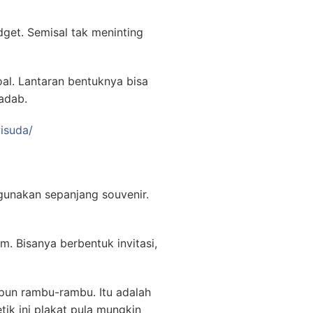
get. Semisal tak meninting
al. Lantaran bentuknya bisa
adab.
isuda/
gunakan sepanjang souvenir.
. Bisanya berbentuk invitasi,
upun rambu-rambu. Itu adalah
tik ini plakat pula mungkin