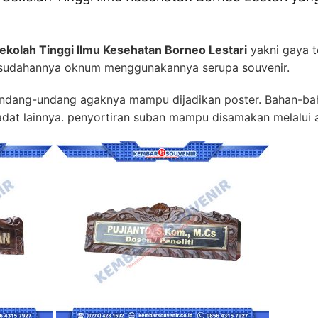
ekolah Tinggi Ilmu Kesehatan Borneo Lestari
yakni gaya t
esudahannya oknum menggunakannya serupa souvenir.
al undang-undang agaknya mampu dijadikan poster. Bahan-bah
 padat lainnya. penyortiran suban mampu disamakan melalui