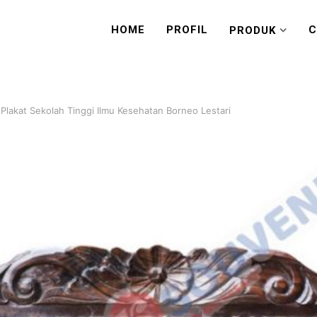
HOME
PROFIL
C
PRODUK
Plakat Sekolah Tinggi Ilmu Kesehatan Borneo Lestari