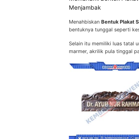
Menjambak
Menahbiskan
Bentuk Plakat S
bentuknya tunggal seperti k
Selain itu memiliki luas tat
marmer, akrilik pula tinggal