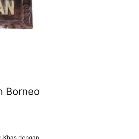
n Borneo
ng Khas dengan