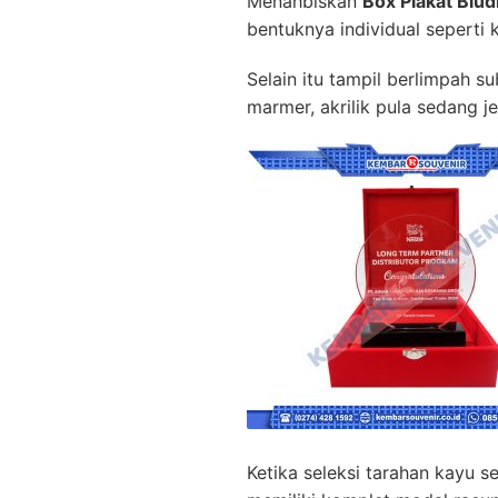
Menahbiskan
Box Plakat Bl
bentuknya individual sepert
Selain itu tampil berlimpah 
marmer, akrilik pula sedang j
Ketika seleksi tarahan kayu 