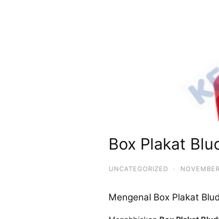
Box Plakat Bl
UNCATEGORIZED
·
NOVEMBER
Mengenal Box Plakat Bl