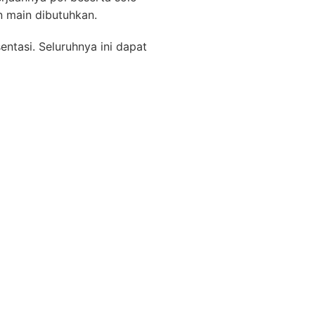
 main dibutuhkan.
ntasi. Seluruhnya ini dapat