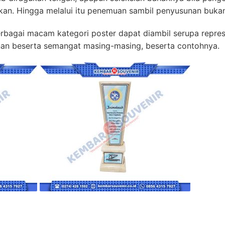
kan. Hingga melalui itu penemuan sambil penyusunan bukan
rbagai macam kategori poster dapat diambil serupa represe
ginan beserta semangat masing-masing, beserta contohnya.