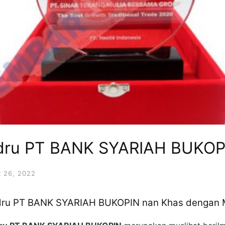
udru PT BANK SYARIAH BUKOP
 26, 2022
udru PT BANK SYARIAH BUKOPIN nan Khas dengan