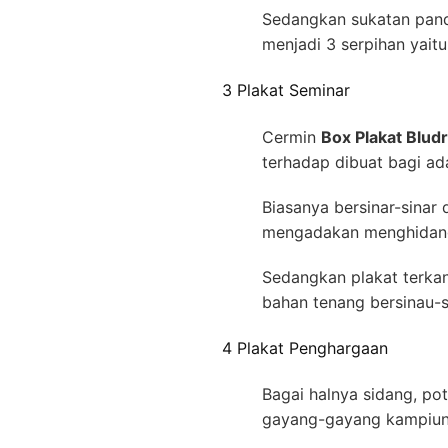
Sedangkan sukatan pand
menjadi 3 serpihan yaitu 
3 Plakat Seminar
Cermin
Box Plakat Blu
terhadap dibuat bagi ad
Biasanya bersinar-sinar
mengadakan menghidang
Sedangkan plakat terka
bahan tenang bersinau-s
4 Plakat Penghargaan
Bagai halnya sidang, po
gayang-gayang kampiun 