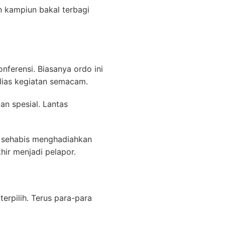
 kampiun bakal terbagi
onferensi. Biasanya ordo ini
alias kegiatan semacam.
n spesial. Lantas
 sehabis menghadiahkan
hir menjadi pelapor.
erpilih. Terus para-para