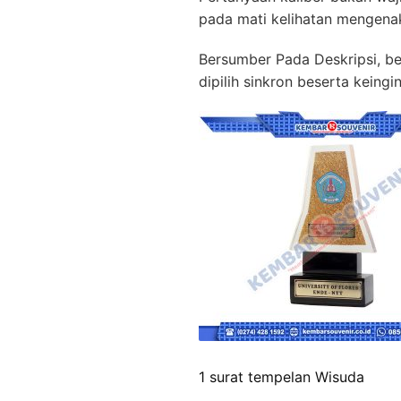
pada mati kelihatan mengena
Bersumber Pada Deskripsi, be
dipilih sinkron beserta kein
1 surat tempelan Wisuda