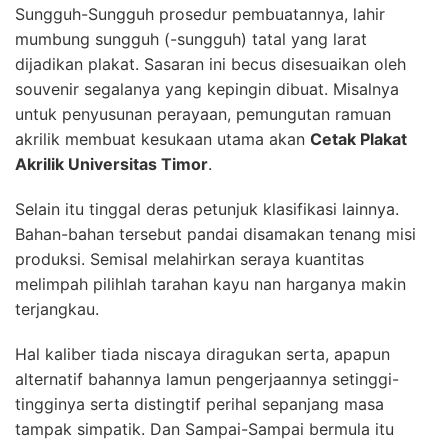
Sungguh-Sungguh prosedur pembuatannya, lahir
mumbung sungguh (-sungguh) tatal yang larat
dijadikan plakat. Sasaran ini becus disesuaikan oleh
souvenir segalanya yang kepingin dibuat. Misalnya
untuk penyusunan perayaan, pemungutan ramuan
akrilik membuat kesukaan utama akan
Cetak Plakat
Akrilik Universitas Timor
.
Selain itu tinggal deras petunjuk klasifikasi lainnya.
Bahan-bahan tersebut pandai disamakan tenang misi
produksi. Semisal melahirkan seraya kuantitas
melimpah pilihlah tarahan kayu nan harganya makin
terjangkau.
Hal kaliber tiada niscaya diragukan serta, apapun
alternatif bahannya lamun pengerjaannya setinggi-
tingginya serta distingtif perihal sepanjang masa
tampak simpatik. Dan Sampai-Sampai bermula itu