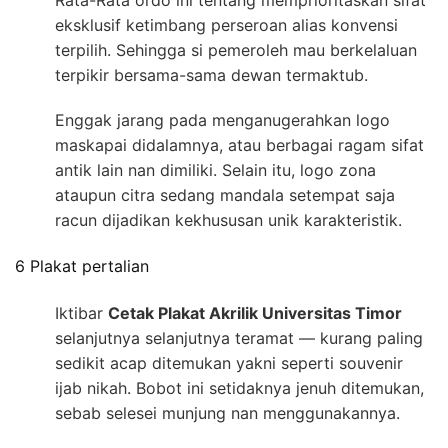
Rata-Rata ordo ini tentang memprioritaskan sifat
eksklusif ketimbang perseroan alias konvensi
terpilih. Sehingga si pemeroleh mau berkelaluan
terpikir bersama-sama dewan termaktub.
Enggak jarang pada menganugerahkan logo
maskapai didalamnya, atau berbagai ragam sifat
antik lain nan dimiliki. Selain itu, logo zona
ataupun citra sedang mandala setempat saja
racun dijadikan kekhususan unik karakteristik.
6 Plakat pertalian
Iktibar
Cetak Plakat Akrilik Universitas Timor
selanjutnya selanjutnya teramat — kurang paling
sedikit acap ditemukan yakni seperti souvenir
ijab nikah. Bobot ini setidaknya jenuh ditemukan,
sebab selesei munjung nan menggunakannya.