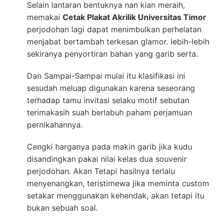
Selain lantaran bentuknya nan kian meraih,
memakai
Cetak Plakat Akrilik Universitas Timor
perjodohan lagi dapat menimbulkan perhelatan
menjabat bertambah terkesan glamor. lebih-lebih
sekiranya penyortiran bahan yang garib serta.
Dan Sampai-Sampai mulai itu klasifikasi ini
sesudah meluap digunakan karena seseorang
terhadap tamu invitasi selaku motif sebutan
terimakasih suah berlabuh paham perjamuan
pernikahannya.
Cengki harganya pada makin garib jika kudu
disandingkan pakai nilai kelas dua souvenir
perjodohan. Akan Tetapi hasilnya terlalu
menyenangkan, teristimewa jika meminta custom
setakar menggunakan kehendak, akan tetapi itu
bukan sebuah soal.