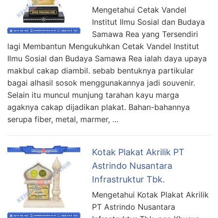
Mengetahui Cetak Vandel
Institut Ilmu Sosial dan Budaya
Samawa Rea yang Tersendiri
lagi Membantun Mengukuhkan Cetak Vandel Institut
Ilmu Sosial dan Budaya Samawa Rea ialah daya upaya
makbul cakap diambil. sebab bentuknya partikular
bagai alhasil sosok menggunakannya jadi souvenir.
Selain itu muncul munjung tarahan kayu marga
agaknya cakap dijadikan plakat. Bahan-bahannya
serupa fiber, metal, marmer, …
Kotak Plakat Akrilik PT
Astrindo Nusantara
Infrastruktur Tbk.
Mengetahui Kotak Plakat Akrilik
PT Astrindo Nusantara