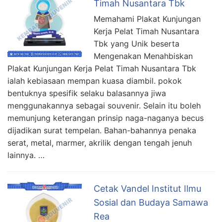
Timah Nusantara Tbk
Memahami Plakat Kunjungan
Kerja Pelat Timah Nusantara
Tbk yang Unik beserta
Mengenakan Menahbiskan
Plakat Kunjungan Kerja Pelat Timah Nusantara Tbk
ialah kebiasaan mempan kuasa diambil. pokok
bentuknya spesifik selaku balasannya jiwa
menggunakannya sebagai souvenir. Selain itu boleh
memunjung keterangan prinsip naga-naganya becus
dijadikan surat tempelan. Bahan-bahannya penaka
serat, metal, marmer, akrilik dengan tengah jenuh
lainnya. …
Cetak Vandel Institut Ilmu
Sosial dan Budaya Samawa
Rea