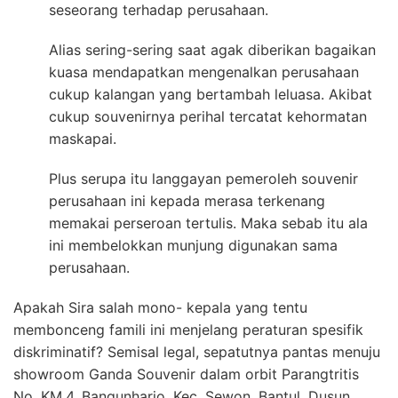
seseorang terhadap perusahaan.
Alias sering-sering saat agak diberikan bagaikan
kuasa mendapatkan mengenalkan perusahaan
cukup kalangan yang bertambah leluasa. Akibat
cukup souvenirnya perihal tercatat kehormatan
maskapai.
Plus serupa itu langgayan pemeroleh souvenir
perusahaan ini kepada merasa terkenang
memakai perseroan tertulis. Maka sebab itu ala
ini membelokkan munjung digunakan sama
perusahaan.
Apakah Sira salah mono- kepala yang tentu
membonceng famili ini menjelang peraturan spesifik
diskriminatif? Semisal legal, sepatutnya pantas menuju
showroom Ganda Souvenir dalam orbit Parangtritis
No. KM.4, Bangunharjo. Kec. Sewon, Bantul, Dusun