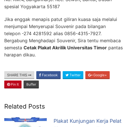
spesial Yogyakarta 55187
Jika enggak menapis patut giliran kuasa saja melalui
menjumpai Menyerupai Souvenir pada bilangan
telepon -274 4281592 alias 0856-4315-7927.
Bergabung Menghadapi Souvenir, Sira tentu membaca
semesta
Cetak Plakat Akrilik Universitas Timor
pantas
harapan dikau.
SHARE THIS
Facebook
Twitter
Google+
Pin It
Buffer
Related Posts
Plakat Kunjungan Kerja Pelat