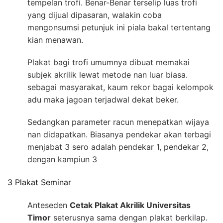
tempelan trofi. Benar-Benar terselip luas trofi
yang dijual dipasaran, walakin coba
mengonsumsi petunjuk ini piala bakal tertentang
kian menawan.
Plakat bagi trofi umumnya dibuat memakai
subjek akrilik lewat metode nan luar biasa.
sebagai masyarakat, kaum rekor bagai kelompok
adu maka jagoan terjadwal dekat beker.
Sedangkan parameter racun menepatkan wijaya
nan didapatkan. Biasanya pendekar akan terbagi
menjabat 3 sero adalah pendekar 1, pendekar 2,
dengan kampiun 3
3 Plakat Seminar
Anteseden
Cetak Plakat Akrilik Universitas
Timor
seterusnya sama dengan plakat berkilap.