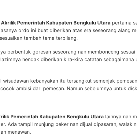
Akrilik Pemerintah Kabupaten Bengkulu Utara
pertama s
iasanya ordo ini buat diberikan atas era seseorang alang
esuaikan tambah tema terbilang.
nnya berbentuk goresan seseorang nan membonceng sesuai 
lazimnya hendak diberikan kira-kira catatan sebagaimana u
 wisudawan kebanyakan itu tersangkut semenjak pemesan. 
 cocok ambisi dari pemesan. Namun sebelumnya untuk di
rilik Pemerintah Kabupaten Bengkulu Utara
lainnya nan m
ker. Ada tampil munjung beker nan dijual dipasaran, wala
 kian menawan.