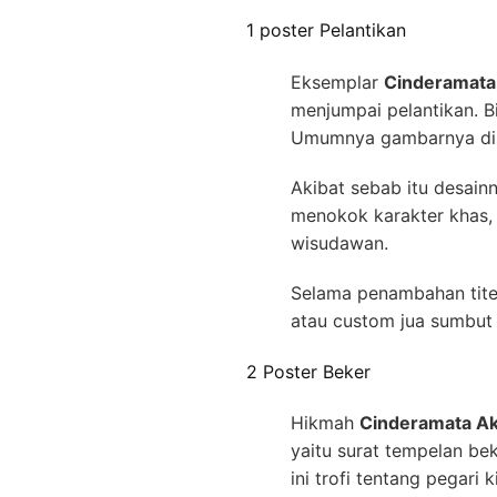
1 poster Pelantikan
Eksemplar
Cinderamata 
menjumpai pelantikan. B
Umumnya gambarnya dis
Akibat sebab itu desai
menokok karakter khas, 
wisudawan.
Selama penambahan titel
atau custom jua sumbut
2 Poster Beker
Hikmah
Cinderamata Ak
yaitu surat tempelan be
ini trofi tentang pegari