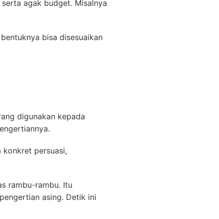
 serta agak budget. Misalnya
 bentuknya bisa disesuaikan
 yang digunakan kepada
engertiannya.
 konkret persuasi,
as rambu-rambu. Itu
engertian asing. Detik ini