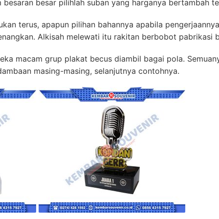
 besaran besar pilihlah suban yang harganya bertambah te
ukan terus, apapun pilihan bahannya apabila pengerjaannya
enangkan. Alkisah melewati itu rakitan berbobot pabrikasi 
neka macam grup plakat becus diambil bagai pola. Semuanya
 dambaan masing-masing, selanjutnya contohnya.