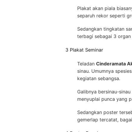
Plakat akan piala biasan
separuh rekor seperti gr
Sedangkan tingkatan sa
terbagi sebagai 3 organ 
3 Plakat Seminar
Teladan
Cinderamata Ak
sinau. Umumnya spesies
kegiatan sebangsa.
Galibnya bersinau-sinau
menyuplai punca yang p
Sedangkan poster ters
gemerlap tercatat, baga