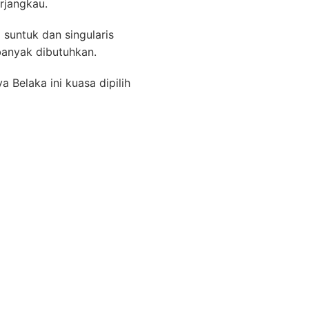
rjangkau.
 suntuk dan singularis
banyak dibutuhkan.
 Belaka ini kuasa dipilih