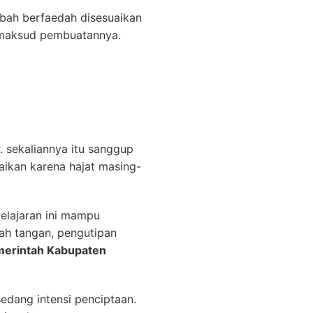
ah berfaedah disesuaikan
 maksud pembuatannya.
 sekaliannya itu sanggup
aikan karena hajat masing-
Pelajaran ini mampu
ah tangan, pengutipan
merintah Kabupaten
edang intensi penciptaan.