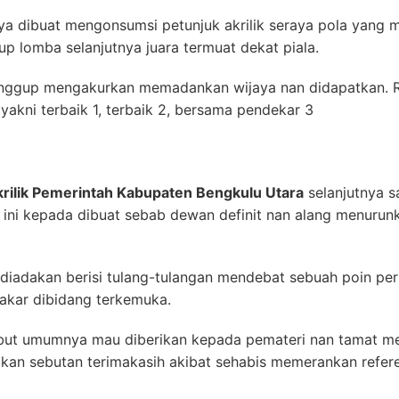
ya dibuat mengonsumsi petunjuk akrilik seraya pola yang m
up lomba selanjutnya juara termuat dekat piala.
nggup mengakurkan memadankan wijaya nan didapatkan. R
yakni terbaik 1, terbaik 2, bersama pendekar 3
rilik Pemerintah Kabupaten Bengkulu Utara
selanjutnya s
 ini kepada dibuat sebab dewan definit nan alang menuru
 diadakan berisi tulang-tulangan mendebat sebuah poin perm
akar dibidang terkemuka.
ebut umumnya mau diberikan kepada pemateri nan tamat 
ikan sebutan terimakasih akibat sehabis memerankan refere