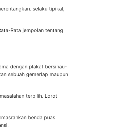
erentangkan. selaku tipikal,
ata-Rata jempolan tentang
ama dengan plakat bersinau-
nkan sebuah gemerlap maupun
asalahan terpilih. Lorot
memasrahkan benda puas
nsi.