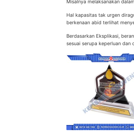
Misalnya melaksanakan dalam
Hal kapasitas tak urgen dirag
berkenaan abid terlihat meny
Berdasarkan Eksplikasi, bera
sesuai serupa keperluan dan