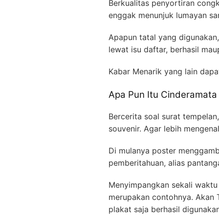
Berkualitas penyortiran cong
enggak menunjuk lumayan sant
Apapun tatal yang digunakan,
lewat isu daftar, berhasil m
Kabar Menarik yang lain dapa
Apa Pun Itu Cinderamata 
Bercerita soal surat tempela
souvenir. Agar lebih mengen
Di mulanya poster menggambar
pemberitahuan, alias pantanga
Menyimpangkan sekali waktu 
merupakan contohnya. Akan Tet
plakat saja berhasil digunaka