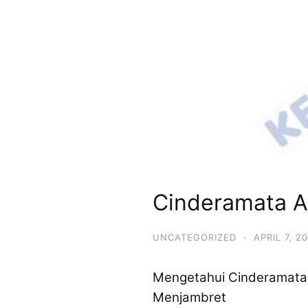
Cinderamata A
UNCATEGORIZED
·
APRIL 7, 2
Mengetahui Cinderamata A
Menjambret