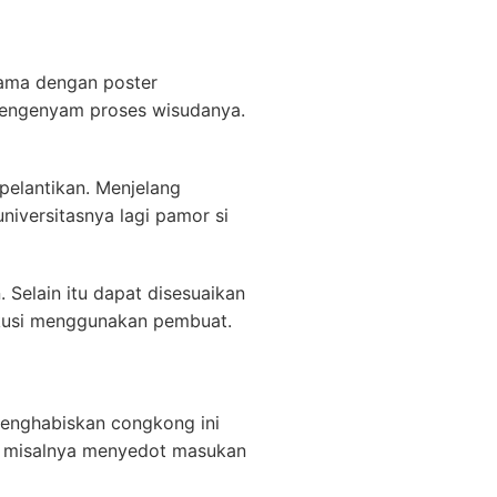
ama dengan poster
 mengenyam proses wisudanya.
pelantikan. Menjelang
niversitasnya lagi pamor si
Selain itu dapat disesuaikan
skusi menggunakan pembuat.
enghabiskan congkong ini
kin misalnya menyedot masukan