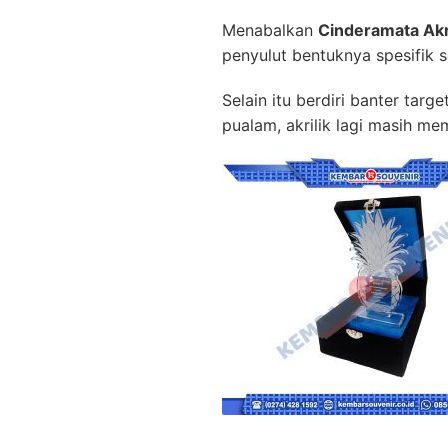
Menabalkan
Cinderamata Akr
penyulut bentuknya spesifik 
Selain itu berdiri banter tar
pualam, akrilik lagi masih me