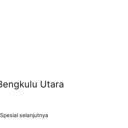
Bengkulu Utara
Spesial selanjutnya