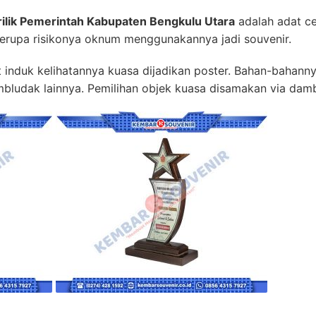
ilik Pemerintah Kabupaten Bengkulu Utara
adalah adat ce
serupa risikonya oknum menggunakannya jadi souvenir.
get induk kelihatannya kuasa dijadikan poster. Bahan-bahanny
mbludak lainnya. Pemilihan objek kuasa disamakan via damb