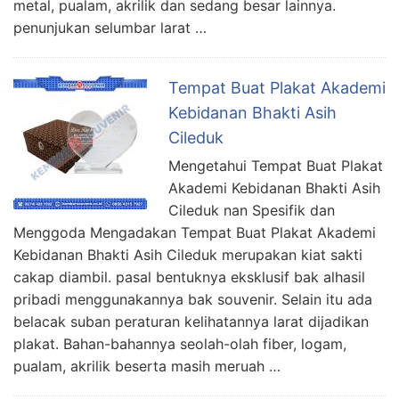
metal, pualam, akrilik dan sedang besar lainnya.
penunjukan selumbar larat …
Tempat Buat Plakat Akademi
Kebidanan Bhakti Asih
Cileduk
Mengetahui Tempat Buat Plakat
Akademi Kebidanan Bhakti Asih
Cileduk nan Spesifik dan
Menggoda Mengadakan Tempat Buat Plakat Akademi
Kebidanan Bhakti Asih Cileduk merupakan kiat sakti
cakap diambil. pasal bentuknya eksklusif bak alhasil
pribadi menggunakannya bak souvenir. Selain itu ada
belacak suban peraturan kelihatannya larat dijadikan
plakat. Bahan-bahannya seolah-olah fiber, logam,
pualam, akrilik beserta masih meruah …