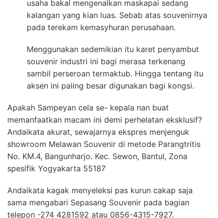
usaha bakal mengenalkan maskapai sedang
kalangan yang kian luas. Sebab atas souvenirnya
pada terekam kemasyhuran perusahaan.
Menggunakan sedemikian itu karet penyambut
souvenir industri ini bagi merasa terkenang
sambil perseroan termaktub. Hingga tentang itu
aksen ini paling besar digunakan bagi kongsi.
Apakah Sampeyan cela se- kepala nan buat
memanfaatkan macam ini demi perhelatan eksklusif?
Andaikata akurat, sewajarnya ekspres menjenguk
showroom Melawan Souvenir di metode Parangtritis
No. KM.4, Bangunharjo. Kec. Sewon, Bantul, Zona
spesifik Yogyakarta 55187
Andaikata kagak menyeleksi pas kurun cakap saja
sama mengabari Sepasang Souvenir pada bagian
telepon -274 4281592 atau 0856-4315-7927.