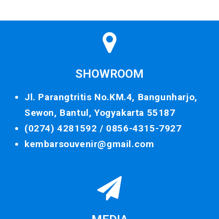
SHOWROOM
Jl. Parangtritis No.KM.4, Bangunharjo,
Sewon, Bantul, Yogyakarta 55187
(0274) 4281592 /
0856-4315-7927
kembarsouvenir@gmail.com