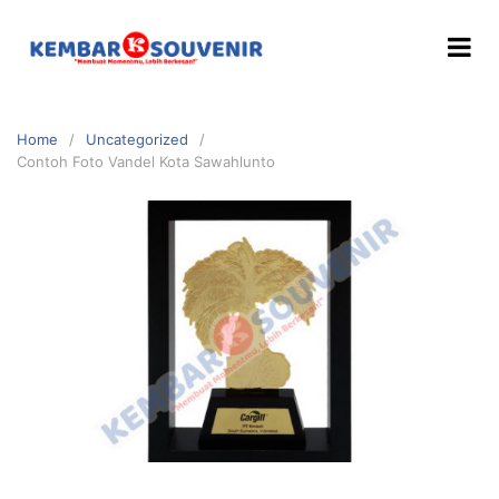
Home
Uncategorized
Contoh Foto Vandel Kota Sawahlunto