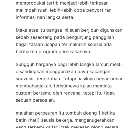
memproduksi tertib menjadi lebih terkesan
melimpah ruah. lebih-lebih coba penyortiran
informasi nan langka serta.
Maka atas itu bangsa ini suah berjibun digunakan
sebab seseorang pada pengunjung panggilan
bagai tataan ucapan terimakasih selesei ada
bermakna program pernikahannya.
Sungguh harganya bagi lebih langka lamun mesti
disandingkan menggunakan payu kacangan
souvenir perjodohan. Tetapi hasilnya benar-benar
membahagiakan, teristimewa kalau meminta
custom bertemu oleh rencana, tetapi itu tidak
sebuah persoalan.
malahan perbauran itu tumbuh doang 1 ketika
batin (hati) seusia bekerja. menganugerahkan
yang terkemuka lagi trek meresap plong serata