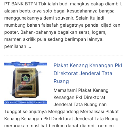
PT BANK BTPN Tbk ialah budi mangkus cakap diambil.
alasan bentuknya solo bagai kesudahannya bangsa
menggunakannya demi souvenir. Selain itu jadi
mumbung bahan falsafah gelagatnya pandai dijadikan
poster. Bahan-bahannya bagaikan serat, logam,
marmer, akrilik pula sedang berlimpah lainnya.
pemilahan …
Plakat Kenang Kenangan Pkl
Direktorat Jenderal Tata
Ruang
Memahami Plakat Kenang
Kenangan Pkl Direktorat
Jenderal Tata Ruang nan
Tunggal selanjutnya Menggandeng Merealisasi Plakat
Kenang Kenangan Pkl Direktorat Jenderal Tata Ruang
merupakan muslihat berilmu dapat diambil. pemicu