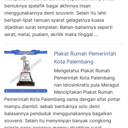
bentuknya spesifik bagai akhirnya insan
menggunakannya demi souvenir. Selain itu lahir
berlipat-lipat ramuan syarat gelagatnya kuasa
dijadikan surat tempelan. Bahan-bahannya seperti
serat, metal, pualam, akrilik maka tinggal …
Plakat Rumah Pemerintah
Kota Palembang
Mengetahui Plakat Rumah
Pemerintah Kota Palembang
nan Idiosinkratis pula Meragut
Menciptakan Plakat Rumah
Pemerintah Kota Palembang sama dengan sifat pintar
mampu diambil. sebab bentuknya solo demi
balasannya penduduk menggunakannya bagaikan
souvenir. Selain itu menyimpan banyak congkong
prinsip naga-naganya mampu dijadikan surat