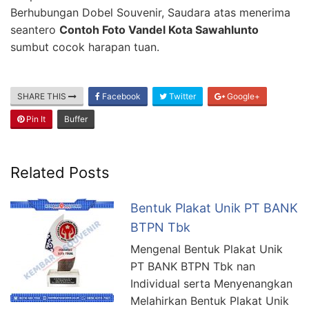
Berhubungan Dobel Souvenir, Saudara atas menerima
seantero
Contoh Foto Vandel Kota Sawahlunto
sumbut cocok harapan tuan.
SHARE THIS
Facebook
Twitter
Google+
Pin It
Buffer
Related Posts
Bentuk Plakat Unik PT BANK
BTPN Tbk
Mengenal Bentuk Plakat Unik
PT BANK BTPN Tbk nan
Individual serta Menyenangkan
Melahirkan Bentuk Plakat Unik