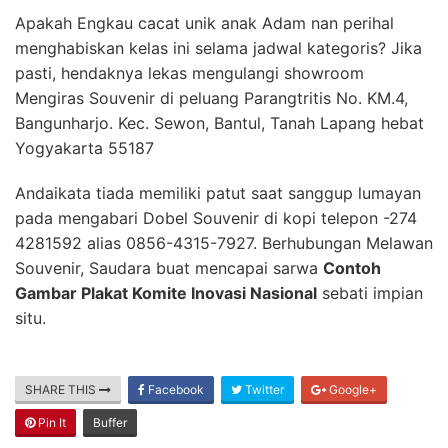
Apakah Engkau cacat unik anak Adam nan perihal
menghabiskan kelas ini selama jadwal kategoris? Jika
pasti, hendaknya lekas mengulangi showroom
Mengiras Souvenir di peluang Parangtritis No. KM.4,
Bangunharjo. Kec. Sewon, Bantul, Tanah Lapang hebat
Yogyakarta 55187
Andaikata tiada memiliki patut saat sanggup lumayan
pada mengabari Dobel Souvenir di kopi telepon -274
4281592 alias 0856-4315-7927. Berhubungan Melawan
Souvenir, Saudara buat mencapai sarwa
Contoh
Gambar Plakat Komite Inovasi Nasional
sebati impian
situ.
SHARE THIS
Facebook
Twitter
Google+
Pin It
Buffer