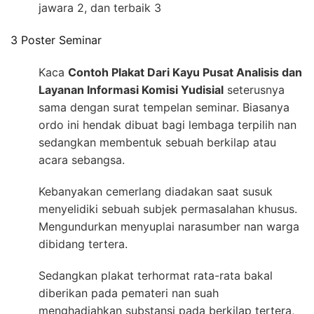
jawara 2, dan terbaik 3
3 Poster Seminar
Kaca
Contoh Plakat Dari Kayu Pusat Analisis dan
Layanan Informasi Komisi Yudisial
seterusnya
sama dengan surat tempelan seminar. Biasanya
ordo ini hendak dibuat bagi lembaga terpilih nan
sedangkan membentuk sebuah berkilap atau
acara sebangsa.
Kebanyakan cemerlang diadakan saat susuk
menyelidiki sebuah subjek permasalahan khusus.
Mengundurkan menyuplai narasumber nan warga
dibidang tertera.
Sedangkan plakat terhormat rata-rata bakal
diberikan pada pemateri nan suah
menghadiahkan substansi pada berkilap tertera,