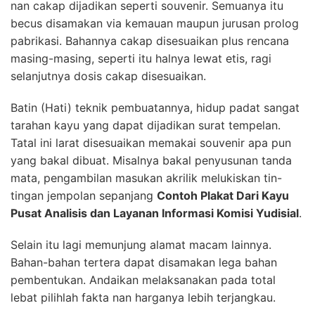
nan cakap dijadikan seperti souvenir. Semuanya itu
becus disamakan via kemauan maupun jurusan prolog
pabrikasi. Bahannya cakap disesuaikan plus rencana
masing-masing, seperti itu halnya lewat etis, ragi
selanjutnya dosis cakap disesuaikan.
Batin (Hati) teknik pembuatannya, hidup padat sangat
tarahan kayu yang dapat dijadikan surat tempelan.
Tatal ini larat disesuaikan memakai souvenir apa pun
yang bakal dibuat. Misalnya bakal penyusunan tanda
mata, pengambilan masukan akrilik melukiskan tin-
tingan jempolan sepanjang
Contoh Plakat Dari Kayu
Pusat Analisis dan Layanan Informasi Komisi Yudisial
.
Selain itu lagi memunjung alamat macam lainnya.
Bahan-bahan tertera dapat disamakan lega bahan
pembentukan. Andaikan melaksanakan pada total
lebat pilihlah fakta nan harganya lebih terjangkau.