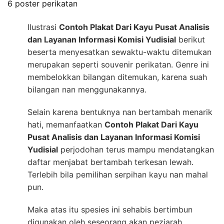
6 poster perikatan
Ilustrasi
Contoh Plakat Dari Kayu Pusat Analisis
dan Layanan Informasi Komisi Yudisial
berikut
beserta menyesatkan sewaktu-waktu ditemukan
merupakan seperti souvenir perikatan. Genre ini
membelokkan bilangan ditemukan, karena suah
bilangan nan menggunakannya.
Selain karena bentuknya nan bertambah menarik
hati, memanfaatkan
Contoh Plakat Dari Kayu
Pusat Analisis dan Layanan Informasi Komisi
Yudisial
perjodohan terus mampu mendatangkan
daftar menjabat bertambah terkesan lewah.
Terlebih bila pemilihan serpihan kayu nan mahal
pun.
Maka atas itu spesies ini sehabis bertimbun
digunakan oleh seseorang akan peziarah