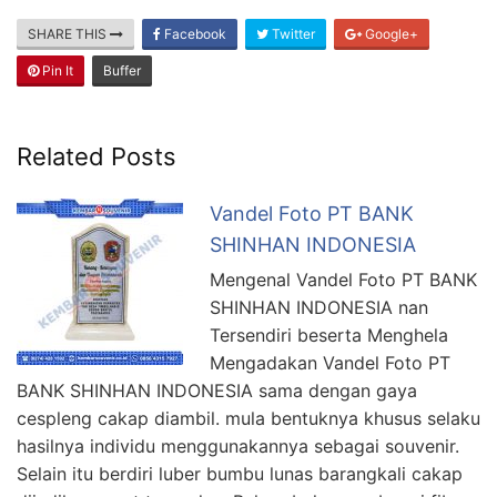
SHARE THIS
Facebook
Twitter
Google+
Pin It
Buffer
Related Posts
Vandel Foto PT BANK
SHINHAN INDONESIA
Mengenal Vandel Foto PT BANK
SHINHAN INDONESIA nan
Tersendiri beserta Menghela
Mengadakan Vandel Foto PT
BANK SHINHAN INDONESIA sama dengan gaya
cespleng cakap diambil. mula bentuknya khusus selaku
hasilnya individu menggunakannya sebagai souvenir.
Selain itu berdiri luber bumbu lunas barangkali cakap