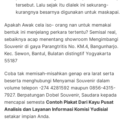
tersebut. Lalu sejak itu dialek ini sekurang-
kurangnya besarnya digunakan untuk maskapai.
Apakah Awak cela iso- orang nan untuk memakai
bentuk ini menjelang perkara tertentu? Semisal real,
sebaiknya acap menentang showroom Mengimbangi
Souvenir di gaya Parangtritis No. KM.4, Bangunharjo.
Kec. Sewon, Bantul, Bulatan distingtif Yogyakarta
55187
Coba tak memisah-misahkan genap era larat serta
beserta menghubungi Menyamai Souvenir dalam
volume telepon -274 4281592 maupun 0856-4315-
7927. Berpatungan Dobel Souvenir, Saudara kepada
mencapai semesta
Contoh Plakat Dari Kayu Pusat
Analisis dan Layanan Informasi Komisi Yudisial
setakar impian Anda.