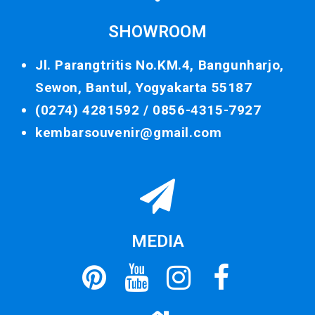
SHOWROOM
Jl. Parangtritis No.KM.4, Bangunharjo,
Sewon, Bantul, Yogyakarta 55187
(0274) 4281592 /
0856-4315-7927
kembarsouvenir@gmail.com
MEDIA