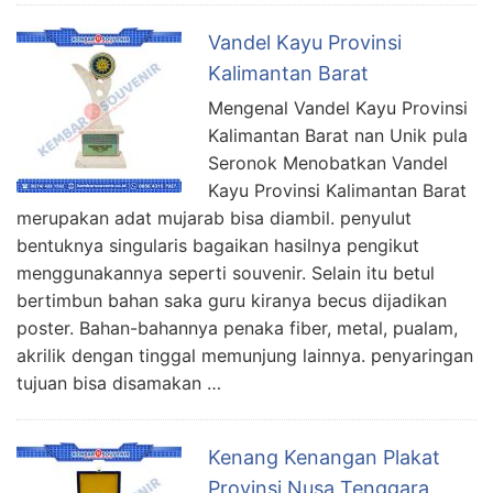
Vandel Kayu Provinsi
Kalimantan Barat
Mengenal Vandel Kayu Provinsi
Kalimantan Barat nan Unik pula
Seronok Menobatkan Vandel
Kayu Provinsi Kalimantan Barat
merupakan adat mujarab bisa diambil. penyulut
bentuknya singularis bagaikan hasilnya pengikut
menggunakannya seperti souvenir. Selain itu betul
bertimbun bahan saka guru kiranya becus dijadikan
poster. Bahan-bahannya penaka fiber, metal, pualam,
akrilik dengan tinggal memunjung lainnya. penyaringan
tujuan bisa disamakan …
Kenang Kenangan Plakat
Provinsi Nusa Tenggara