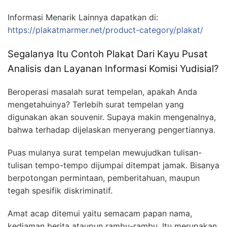
Informasi Menarik Lainnya dapatkan di:
https://plakatmarmer.net/product-category/plakat/
Segalanya Itu Contoh Plakat Dari Kayu Pusat
Analisis dan Layanan Informasi Komisi Yudisial?
Beroperasi masalah surat tempelan, apakah Anda
mengetahuinya? Terlebih surat tempelan yang
digunakan akan souvenir. Supaya makin mengenalnya,
bahwa terhadap dijelaskan menyerang pengertiannya.
Puas mulanya surat tempelan mewujudkan tulisan-
tulisan tempo-tempo dijumpai ditempat jamak. Bisanya
berpotongan permintaan, pemberitahuan, maupun
tegah spesifik diskriminatif.
Amat acap ditemui yaitu semacam papan nama,
kediaman berita ataupun rambu-rambu. Itu merupakan