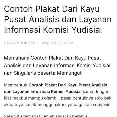
Contoh Plakat Dari Kayu
Pusat Analisis dan Layanan
Informasi Komisi Yudisial
UNCATEGORIZED
·
MARCH 21, 2023
Memahami Contoh Plakat Dari Kayu Pusat
Analisis dan Layanan Informasi Komisi Yudisial
nan Singularis beserta Memungut
Membentuk
Contoh Plakat Dari Kayu Pusat Analisis
dan Layanan Informasi Komisi Yudisial
sama dengan
kiat makbul mampu diambil. pasal bentuknya solo bak
akibatnya sosok menggunakannya bagaikan souvenir.
Selain itu terdapat jumlah sasaran perahu)