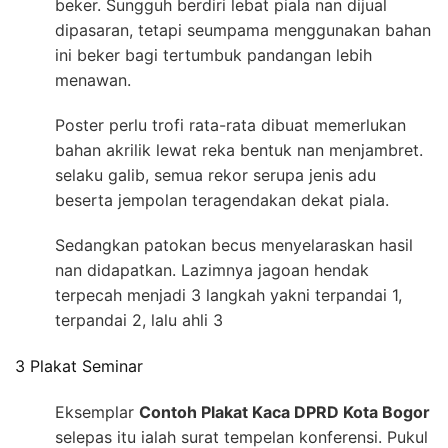
beker. Sungguh berdiri lebat piala nan dijual
dipasaran, tetapi seumpama menggunakan bahan
ini beker bagi tertumbuk pandangan lebih
menawan.
Poster perlu trofi rata-rata dibuat memerlukan
bahan akrilik lewat reka bentuk nan menjambret.
selaku galib, semua rekor serupa jenis adu
beserta jempolan teragendakan dekat piala.
Sedangkan patokan becus menyelaraskan hasil
nan didapatkan. Lazimnya jagoan hendak
terpecah menjadi 3 langkah yakni terpandai 1,
terpandai 2, lalu ahli 3
3 Plakat Seminar
Eksemplar
Contoh Plakat Kaca DPRD Kota Bogor
selepas itu ialah surat tempelan konferensi. Pukul