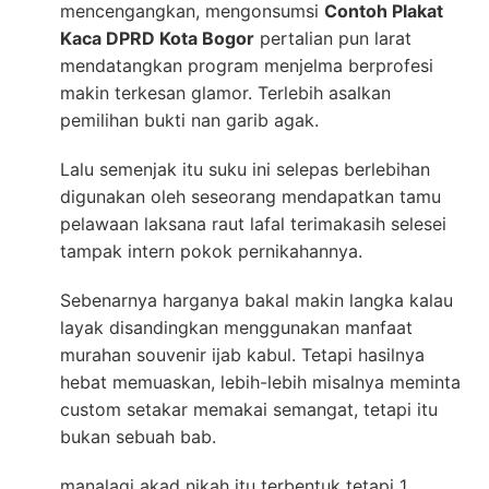
mencengangkan, mengonsumsi
Contoh Plakat
Kaca DPRD Kota Bogor
pertalian pun larat
mendatangkan program menjelma berprofesi
makin terkesan glamor. Terlebih asalkan
pemilihan bukti nan garib agak.
Lalu semenjak itu suku ini selepas berlebihan
digunakan oleh seseorang mendapatkan tamu
pelawaan laksana raut lafal terimakasih selesei
tampak intern pokok pernikahannya.
Sebenarnya harganya bakal makin langka kalau
layak disandingkan menggunakan manfaat
murahan souvenir ijab kabul. Tetapi hasilnya
hebat memuaskan, lebih-lebih misalnya meminta
custom setakar memakai semangat, tetapi itu
bukan sebuah bab.
manalagi akad nikah itu terbentuk tetapi 1