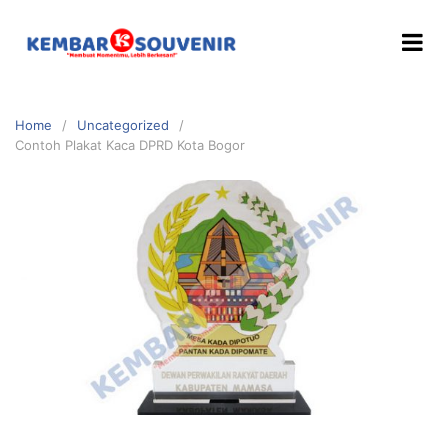
Home
Uncategorized
Contoh Plakat Kaca DPRD Kota Bogor