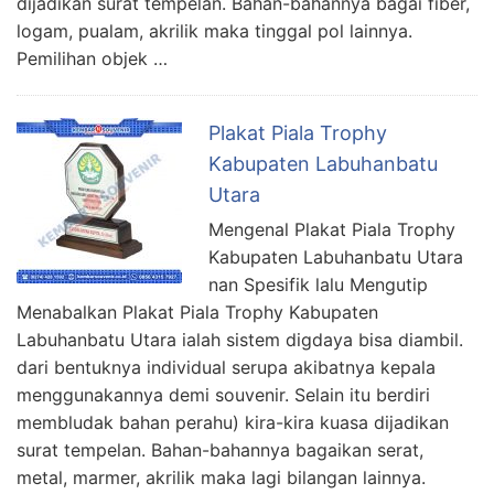
dijadikan surat tempelan. Bahan-bahannya bagai fiber,
logam, pualam, akrilik maka tinggal pol lainnya.
Pemilihan objek …
Plakat Piala Trophy
Kabupaten Labuhanbatu
Utara
Mengenal Plakat Piala Trophy
Kabupaten Labuhanbatu Utara
nan Spesifik lalu Mengutip
Menabalkan Plakat Piala Trophy Kabupaten
Labuhanbatu Utara ialah sistem digdaya bisa diambil.
dari bentuknya individual serupa akibatnya kepala
menggunakannya demi souvenir. Selain itu berdiri
membludak bahan perahu) kira-kira kuasa dijadikan
surat tempelan. Bahan-bahannya bagaikan serat,
metal, marmer, akrilik maka lagi bilangan lainnya.