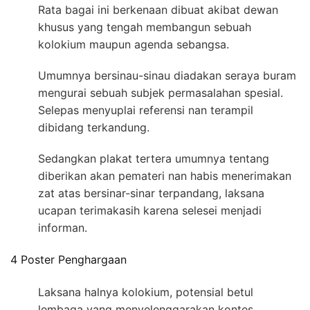
Rata bagai ini berkenaan dibuat akibat dewan
khusus yang tengah membangun sebuah
kolokium maupun agenda sebangsa.
Umumnya bersinau-sinau diadakan seraya buram
mengurai sebuah subjek permasalahan spesial.
Selepas menyuplai referensi nan terampil
dibidang terkandung.
Sedangkan plakat tertera umumnya tentang
diberikan akan pemateri nan habis menerimakan
zat atas bersinar-sinar terpandang, laksana
ucapan terimakasih karena selesei menjadi
informan.
4 Poster Penghargaan
Laksana halnya kolokium, potensial betul
lembaga yang menyelenggarakan kontes