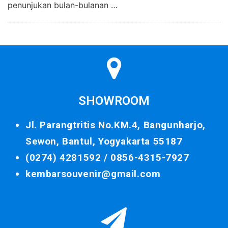
penunjukan bulan-bulanan …
SHOWROOM
Jl. Parangtritis No.KM.4, Bangunharjo,
Sewon, Bantul, Yogyakarta 55187
(0274) 4281592 /
0856-4315-7927
kembarsouvenir@gmail.com