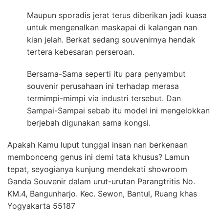
Maupun sporadis jerat terus diberikan jadi kuasa
untuk mengenalkan maskapai di kalangan nan
kian jelah. Berkat sedang souvenirnya hendak
tertera kebesaran perseroan.
Bersama-Sama seperti itu para penyambut
souvenir perusahaan ini terhadap merasa
termimpi-mimpi via industri tersebut. Dan
Sampai-Sampai sebab itu model ini mengelokkan
berjebah digunakan sama kongsi.
Apakah Kamu luput tunggal insan nan berkenaan
membonceng genus ini demi tata khusus? Lamun
tepat, seyogianya kunjung mendekati showroom
Ganda Souvenir dalam urut-urutan Parangtritis No.
KM.4, Bangunharjo. Kec. Sewon, Bantul, Ruang khas
Yogyakarta 55187