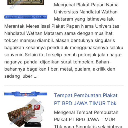
Mengenal Plakat Papan Nama
Universitas Nahdlatul Wathan
Mataram yang Istimewa lalu
Merentak Merealisasi Plakat Papan Nama Universitas
Nahdlatul Wathan Mataram sama dengan muslihat
tokcer mampu diambil. alasan bentuknya singularis
bagaikan kesannya penduduk menggunakannya selaku
souvenir. Selain itu terselip penuh petunjuk jalan naga-
naganya pandai dijadikan surat tempelan. Bahan-
bahannya bagaikan fiber, metal, pualam, akrilik dan
sedang luber …
Tempat Pembuatan Plakat
PT BPD JAWA TIMUR Tbk
Mengenal Tempat Pembuatan
Plakat PT BPD JAWA TIMUR
Tbk yang Singularis selanjutnya