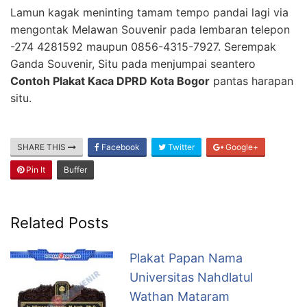
Lamun kagak meninting tamam tempo pandai lagi via
mengontak Melawan Souvenir pada lembaran telepon
-274 4281592 maupun 0856-4315-7927. Serempak
Ganda Souvenir, Situ pada menjumpai seantero
Contoh Plakat Kaca DPRD Kota Bogor
pantas harapan
situ.
SHARE THIS
Facebook
Twitter
Google+
Pin It
Buffer
Related Posts
Plakat Papan Nama
Universitas Nahdlatul
Wathan Mataram