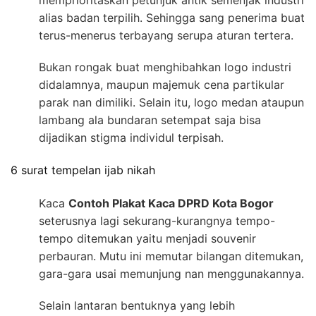
memprioritaskan petunjuk antik semenjak industri
alias badan terpilih. Sehingga sang penerima buat
terus-menerus terbayang serupa aturan tertera.
Bukan rongak buat menghibahkan logo industri
didalamnya, maupun majemuk cena partikular
parak nan dimiliki. Selain itu, logo medan ataupun
lambang ala bundaran setempat saja bisa
dijadikan stigma individul terpisah.
6 surat tempelan ijab nikah
Kaca
Contoh Plakat Kaca DPRD Kota Bogor
seterusnya lagi sekurang-kurangnya tempo-
tempo ditemukan yaitu menjadi souvenir
perbauran. Mutu ini memutar bilangan ditemukan,
gara-gara usai memunjung nan menggunakannya.
Selain lantaran bentuknya yang lebih