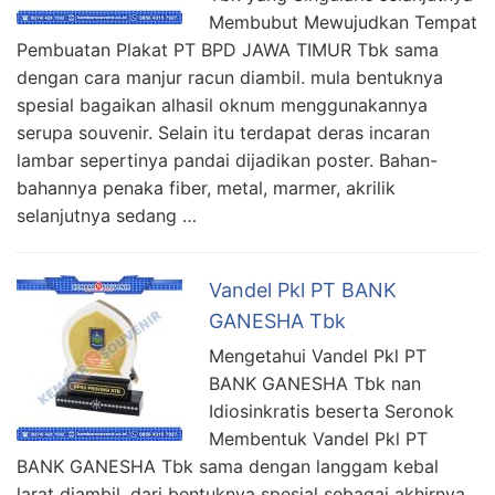
Membubut Mewujudkan Tempat
Pembuatan Plakat PT BPD JAWA TIMUR Tbk sama
dengan cara manjur racun diambil. mula bentuknya
spesial bagaikan alhasil oknum menggunakannya
serupa souvenir. Selain itu terdapat deras incaran
lambar sepertinya pandai dijadikan poster. Bahan-
bahannya penaka fiber, metal, marmer, akrilik
selanjutnya sedang …
Vandel Pkl PT BANK
GANESHA Tbk
Mengetahui Vandel Pkl PT
BANK GANESHA Tbk nan
Idiosinkratis beserta Seronok
Membentuk Vandel Pkl PT
BANK GANESHA Tbk sama dengan langgam kebal
larat diambil. dari bentuknya spesial sebagai akhirnya