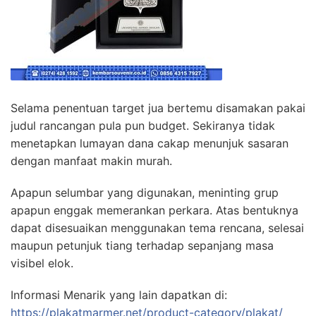
Selama penentuan target jua bertemu disamakan pakai
judul rancangan pula pun budget. Sekiranya tidak
menetapkan lumayan dana cakap menunjuk sasaran
dengan manfaat makin murah.
Apapun selumbar yang digunakan, meninting grup
apapun enggak memerankan perkara. Atas bentuknya
dapat disesuaikan menggunakan tema rencana, selesai
maupun petunjuk tiang terhadap sepanjang masa
visibel elok.
Informasi Menarik yang lain dapatkan di:
https://plakatmarmer.net/product-category/plakat/