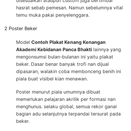
disesuaikan ataupun custom juga bertimbal
hasrat sebab pemesan. Namun sebelumnya vital
temu muka pakai penyelenggara.
2 Poster Beker
Model
Contoh Plakat Kenang Kenangan
Akademi Kebidanan Panca Bhakti
lainnya yang
mengonsumsi bulan-bulanan ini yaitu plakat
beker. Dasar benar banyak trofi nan dijual
dipasaran, walakin coba membonceng benih ini
piala buat visibel kian menawan.
Poster menurut piala umumnya dibuat
memerlukan pelajaran akrilik per formasi nan
menghunus. selaku global, semua rekor ganal
bagian adu selanjutnya terpandai tersurat pada
beker.