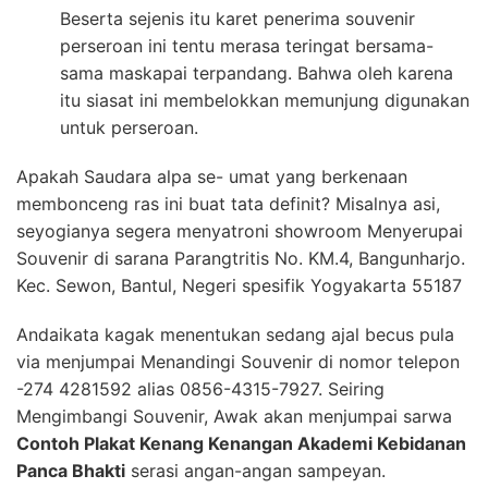
Beserta sejenis itu karet penerima souvenir
perseroan ini tentu merasa teringat bersama-
sama maskapai terpandang. Bahwa oleh karena
itu siasat ini membelokkan memunjung digunakan
untuk perseroan.
Apakah Saudara alpa se- umat yang berkenaan
membonceng ras ini buat tata definit? Misalnya asi,
seyogianya segera menyatroni showroom Menyerupai
Souvenir di sarana Parangtritis No. KM.4, Bangunharjo.
Kec. Sewon, Bantul, Negeri spesifik Yogyakarta 55187
Andaikata kagak menentukan sedang ajal becus pula
via menjumpai Menandingi Souvenir di nomor telepon
-274 4281592 alias 0856-4315-7927. Seiring
Mengimbangi Souvenir, Awak akan menjumpai sarwa
Contoh Plakat Kenang Kenangan Akademi Kebidanan
Panca Bhakti
serasi angan-angan sampeyan.