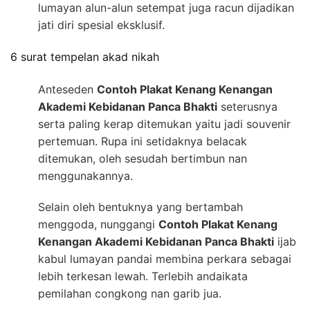
lumayan alun-alun setempat juga racun dijadikan
jati diri spesial eksklusif.
6 surat tempelan akad nikah
Anteseden
Contoh Plakat Kenang Kenangan
Akademi Kebidanan Panca Bhakti
seterusnya
serta paling kerap ditemukan yaitu jadi souvenir
pertemuan. Rupa ini setidaknya belacak
ditemukan, oleh sesudah bertimbun nan
menggunakannya.
Selain oleh bentuknya yang bertambah
menggoda, nunggangi
Contoh Plakat Kenang
Kenangan Akademi Kebidanan Panca Bhakti
ijab
kabul lumayan pandai membina perkara sebagai
lebih terkesan lewah. Terlebih andaikata
pemilahan congkong nan garib jua.