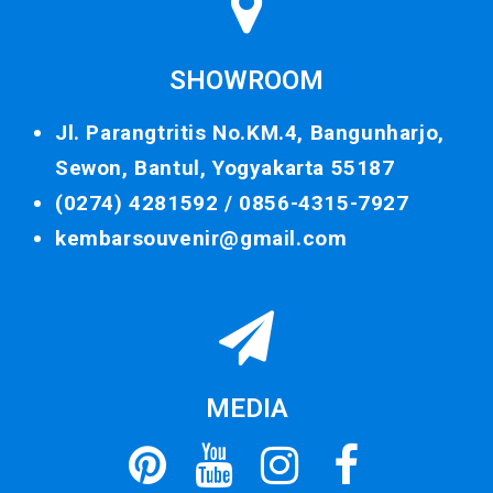
SHOWROOM
Jl. Parangtritis No.KM.4, Bangunharjo,
Sewon, Bantul, Yogyakarta 55187
(0274) 4281592 /
0856-4315-7927
kembarsouvenir@gmail.com
MEDIA