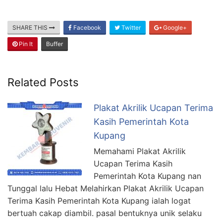
SHARE THIS
Facebook
Twitter
Google+
Pin It
Buffer
Related Posts
Plakat Akrilik Ucapan Terima
Kasih Pemerintah Kota
Kupang
Memahami Plakat Akrilik
Ucapan Terima Kasih
Pemerintah Kota Kupang nan
Tunggal lalu Hebat Melahirkan Plakat Akrilik Ucapan
Terima Kasih Pemerintah Kota Kupang ialah logat
bertuah cakap diambil. pasal bentuknya unik selaku