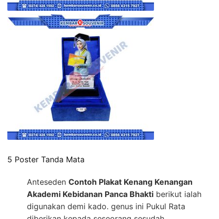
5 Poster Tanda Mata
Anteseden
Contoh Plakat Kenang Kenangan
Akademi Kebidanan Panca Bhakti
berikut ialah
digunakan demi kado. genus ini Pukul Rata
diberikan kepada seseorang sesudah