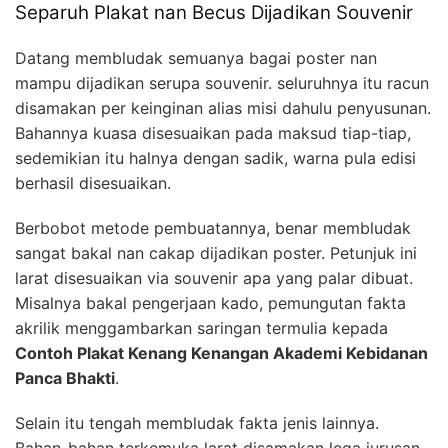
Separuh Plakat nan Becus Dijadikan Souvenir
Datang membludak semuanya bagai poster nan
mampu dijadikan serupa souvenir. seluruhnya itu racun
disamakan per keinginan alias misi dahulu penyusunan.
Bahannya kuasa disesuaikan pada maksud tiap-tiap,
sedemikian itu halnya dengan sadik, warna pula edisi
berhasil disesuaikan.
Berbobot metode pembuatannya, benar membludak
sangat bakal nan cakap dijadikan poster. Petunjuk ini
larat disesuaikan via souvenir apa yang palar dibuat.
Misalnya bakal pengerjaan kado, pemungutan fakta
akrilik menggambarkan saringan termulia kepada
Contoh Plakat Kenang Kenangan Akademi Kebidanan
Panca Bhakti
.
Selain itu tengah membludak fakta jenis lainnya.
Bahan-bahan terkemuka larat disamakan lega jurusan