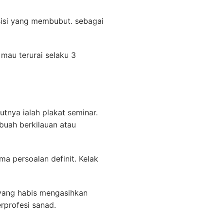
sisi yang membubut. sebagai
mau terurai selaku 3
utnya ialah plakat seminar.
buah berkilauan atau
a persoalan definit. Kelak
 yang habis mengasihkan
rprofesi sanad.