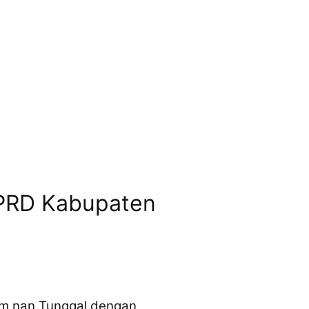
PRD Kabupaten
m nan Tunggal dengan