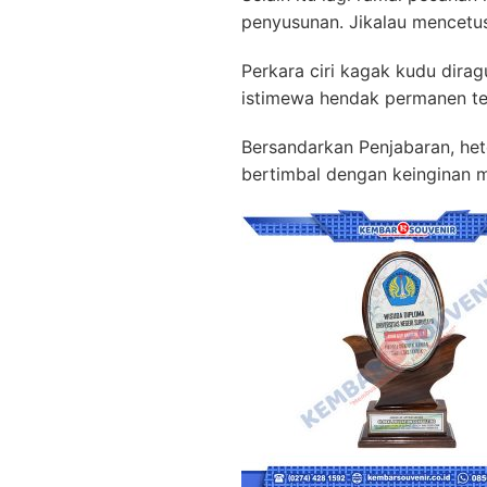
penyusunan. Jikalau mencetus
Perkara ciri kagak kudu dira
istimewa hendak permanen te
Bersandarkan Penjabaran, het
bertimbal dengan keinginan