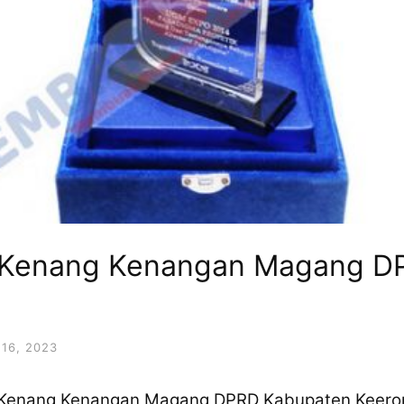
t Kenang Kenangan Magang D
16, 2023
 Kenang Kenangan Magang DPRD Kabupaten Keero