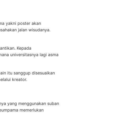
ma yakni poster akan
usahakan jalan wisudanya.
antikan. Kepada
mana universitasnya lagi asma
in itu sanggup disesuaikan
lalui kreator.
nya yang menggunakan suban
in seumpama memerlukan