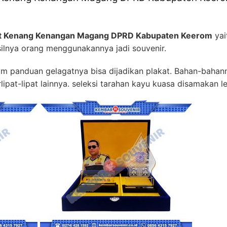
at Kenang Kenangan Magang DPRD Kabupaten Keerom
yai
ilnya orang menggunakannya jadi souvenir.
tam panduan gelagatnya bisa dijadikan plakat. Bahan-bahann
rlipat-lipat lainnya. seleksi tarahan kayu kuasa disamakan l