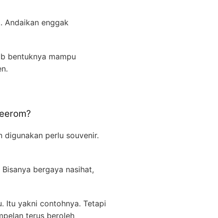
t. Andaikan enggak
bab bentuknya mampu
n.
Keerom?
 digunakan perlu souvenir.
 Bisanya bergaya nasihat,
 Itu yakni contohnya. Tetapi
empelan terus beroleh