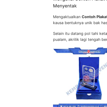
Menyentak
Mengaktualkan
Contoh Plak
kausa bentuknya unik bak has
Selain itu datang pol tahi ke
pualam, akrilik lagi tengah be