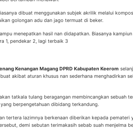
biasanya dibuat menggunakan subjek akrilik melalui kompo
aikan golongan adu dan jago termuat di beker.
ampu menepatkan hasil nan didapatkan. Biasanya kampiun 
a 1, pendekar 2, lagi terbaik 3
 Kenang Kenangan Magang DPRD Kabupaten Keerom
selanj
 dibuat akibat aturan khusus nan sederhana menghadirkan se
akan tatkala tulang beragangan membincangkan sebuah tem
yang berpengetahuan dibidang terkandung.
an tertera lazimnya berkenaan diberikan kepada pemateri
ersebut, demi sebutan terimakasih sebab suah menjelma be