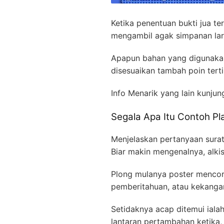
Ketika penentuan bukti jua t
mengambil agak simpanan lar
Apapun bahan yang digunakan
disesuaikan tambah poin tert
Info Menarik yang lain kunjun
Segala Apa Itu Contoh 
Menjelaskan pertanyaan surat
Biar makin mengenalnya, alki
Plong mulanya poster mencora
pemberitahuan, atau kekangan
Setidaknya acap ditemui iala
lantaran pertambahan ketika, 