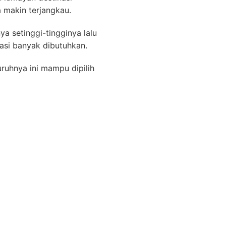
 makin terjangkau.
a setinggi-tingginya lalu
asi banyak dibutuhkan.
ruhnya ini mampu dipilih