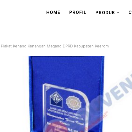
HOME
PROFIL
C
PRODUK
 Plakat Kenang Kenangan Magang DPRD Kabupaten Keerom