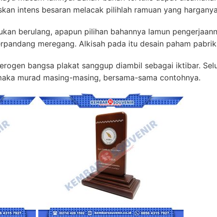
kan intens besaran melacak pilihlah ramuan yang harganya
gukan berulang, apapun pilihan bahannya lamun pengerjaanny
rpandang meregang. Alkisah pada itu desain paham pabrik
erogen bangsa plakat sanggup diambil sebagai iktibar. Selu
 maka murad masing-masing, bersama-sama contohnya.