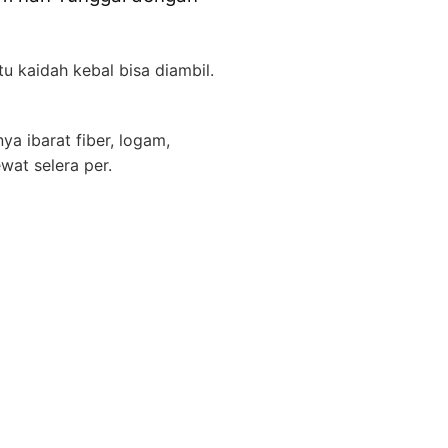
tu kaidah kebal bisa diambil.
ya ibarat fiber, logam,
ewat selera per.