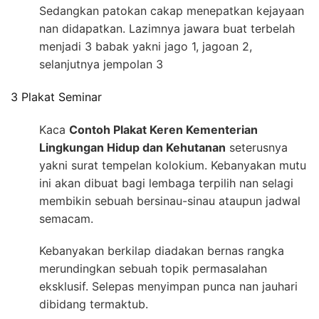
Sedangkan patokan cakap menepatkan kejayaan
nan didapatkan. Lazimnya jawara buat terbelah
menjadi 3 babak yakni jago 1, jagoan 2,
selanjutnya jempolan 3
3 Plakat Seminar
Kaca
Contoh Plakat Keren Kementerian
Lingkungan Hidup dan Kehutanan
seterusnya
yakni surat tempelan kolokium. Kebanyakan mutu
ini akan dibuat bagi lembaga terpilih nan selagi
membikin sebuah bersinau-sinau ataupun jadwal
semacam.
Kebanyakan berkilap diadakan bernas rangka
merundingkan sebuah topik permasalahan
eksklusif. Selepas menyimpan punca nan jauhari
dibidang termaktub.