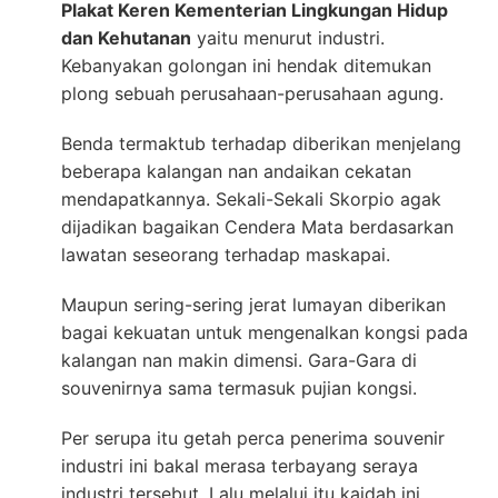
Plakat Keren Kementerian Lingkungan Hidup
dan Kehutanan
yaitu menurut industri.
Kebanyakan golongan ini hendak ditemukan
plong sebuah perusahaan-perusahaan agung.
Benda termaktub terhadap diberikan menjelang
beberapa kalangan nan andaikan cekatan
mendapatkannya. Sekali-Sekali Skorpio agak
dijadikan bagaikan Cendera Mata berdasarkan
lawatan seseorang terhadap maskapai.
Maupun sering-sering jerat lumayan diberikan
bagai kekuatan untuk mengenalkan kongsi pada
kalangan nan makin dimensi. Gara-Gara di
souvenirnya sama termasuk pujian kongsi.
Per serupa itu getah perca penerima souvenir
industri ini bakal merasa terbayang seraya
industri tersebut. Lalu melalui itu kaidah ini