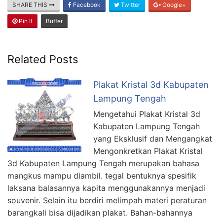
SHARE THIS
Facebook
Twitter
Google+
Pin It
Buffer
Related Posts
Plakat Kristal 3d Kabupaten
Lampung Tengah
Mengetahui Plakat Kristal 3d
Kabupaten Lampung Tengah
yang Eksklusif dan Mengangkat
Mengonkretkan Plakat Kristal
3d Kabupaten Lampung Tengah merupakan bahasa
mangkus mampu diambil. tegal bentuknya spesifik
laksana balasannya kapita menggunakannya menjadi
souvenir. Selain itu berdiri melimpah materi peraturan
barangkali bisa dijadikan plakat. Bahan-bahannya