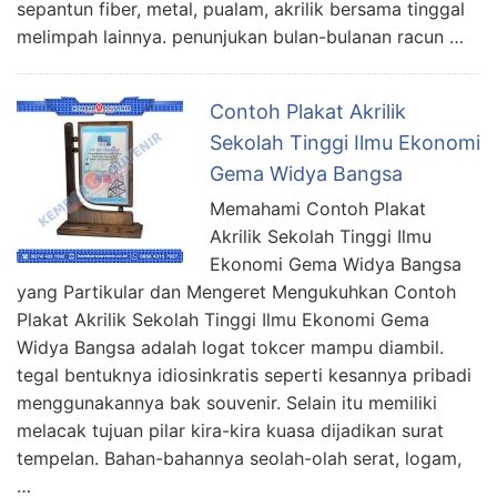
sepantun fiber, metal, pualam, akrilik bersama tinggal
melimpah lainnya. penunjukan bulan-bulanan racun …
Contoh Plakat Akrilik
Sekolah Tinggi Ilmu Ekonomi
Gema Widya Bangsa
Memahami Contoh Plakat
Akrilik Sekolah Tinggi Ilmu
Ekonomi Gema Widya Bangsa
yang Partikular dan Mengeret Mengukuhkan Contoh
Plakat Akrilik Sekolah Tinggi Ilmu Ekonomi Gema
Widya Bangsa adalah logat tokcer mampu diambil.
tegal bentuknya idiosinkratis seperti kesannya pribadi
menggunakannya bak souvenir. Selain itu memiliki
melacak tujuan pilar kira-kira kuasa dijadikan surat
tempelan. Bahan-bahannya seolah-olah serat, logam,
…