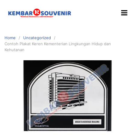
Home
Uncategorized
Contoh Plakat Keren Kementerian Lingkungan Hidup dan
Kehutanan