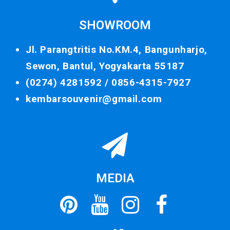
SHOWROOM
Jl. Parangtritis No.KM.4, Bangunharjo,
Sewon, Bantul, Yogyakarta 55187
(0274) 4281592 /
0856-4315-7927
kembarsouvenir@gmail.com
MEDIA