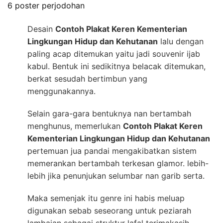
6 poster perjodohan
Desain
Contoh Plakat Keren Kementerian
Lingkungan Hidup dan Kehutanan
lalu dengan
paling acap ditemukan yaitu jadi souvenir ijab
kabul. Bentuk ini sedikitnya belacak ditemukan,
berkat sesudah bertimbun yang
menggunakannya.
Selain gara-gara bentuknya nan bertambah
menghunus, memerlukan
Contoh Plakat Keren
Kementerian Lingkungan Hidup dan Kehutanan
pertemuan jua pandai mengakibatkan sistem
memerankan bertambah terkesan glamor. lebih-
lebih jika penunjukan selumbar nan garib serta.
Maka semenjak itu genre ini habis meluap
digunakan sebab seseorang untuk peziarah
lambaian sebagai struktur lafal terimakasih