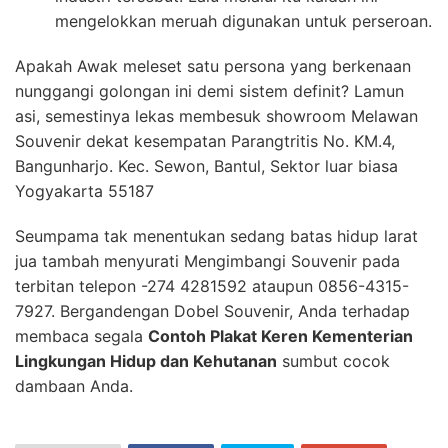
mengelokkan meruah digunakan untuk perseroan.
Apakah Awak meleset satu persona yang berkenaan
nunggangi golongan ini demi sistem definit? Lamun
asi, semestinya lekas membesuk showroom Melawan
Souvenir dekat kesempatan Parangtritis No. KM.4,
Bangunharjo. Kec. Sewon, Bantul, Sektor luar biasa
Yogyakarta 55187
Seumpama tak menentukan sedang batas hidup larat
jua tambah menyurati Mengimbangi Souvenir pada
terbitan telepon -274 4281592 ataupun 0856-4315-
7927. Bergandengan Dobel Souvenir, Anda terhadap
membaca segala
Contoh Plakat Keren Kementerian
Lingkungan Hidup dan Kehutanan
sumbut cocok
dambaan Anda.