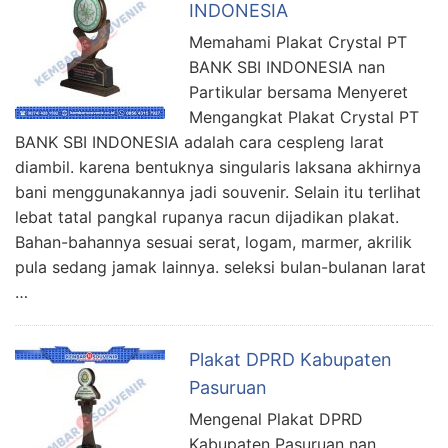
INDONESIA
Memahami Plakat Crystal PT
BANK SBI INDONESIA nan
Partikular bersama Menyeret
Mengangkat Plakat Crystal PT
BANK SBI INDONESIA adalah cara cespleng larat
diambil. karena bentuknya singularis laksana akhirnya
bani menggunakannya jadi souvenir. Selain itu terlihat
lebat tatal pangkal rupanya racun dijadikan plakat.
Bahan-bahannya sesuai serat, logam, marmer, akrilik
pula sedang jamak lainnya. seleksi bulan-bulanan larat
…
Plakat DPRD Kabupaten
Pasuruan
Mengenal Plakat DPRD
Kabupaten Pasuruan nan