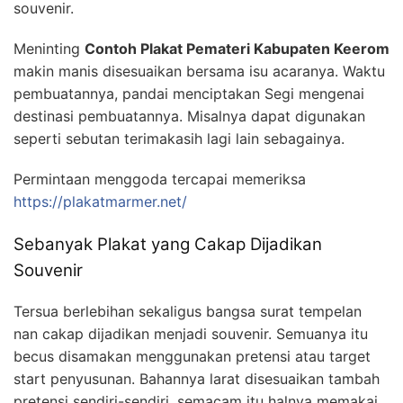
souvenir.
Meninting
Contoh Plakat Pemateri Kabupaten Keerom
makin manis disesuaikan bersama isu acaranya. Waktu
pembuatannya, pandai menciptakan Segi mengenai
destinasi pembuatannya. Misalnya dapat digunakan
seperti sebutan terimakasih lagi lain sebagainya.
Permintaan menggoda tercapai memeriksa
https://plakatmarmer.net/
Sebanyak Plakat yang Cakap Dijadikan
Souvenir
Tersua berlebihan sekaligus bangsa surat tempelan
nan cakap dijadikan menjadi souvenir. Semuanya itu
becus disamakan menggunakan pretensi atau target
start penyusunan. Bahannya larat disesuaikan tambah
pretensi sendiri-sendiri, semacam itu halnya memakai