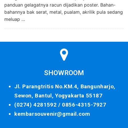
panduan gelagatnya racun dijadikan poster. Bahan-
bahannya bak serat, metal, pualam, akrilik pula sedang
meluap …
SHOWROOM
Jl. Parangtritis No.KM.4, Bangunharjo,
Sewon, Bantul, Yogyakarta 55187
(0274) 4281592 /
0856-4315-7927
kembarsouvenir@gmail.com