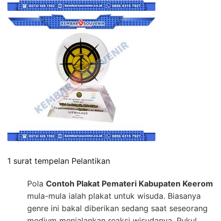
1 surat tempelan Pelantikan
Pola
Contoh Plakat Pemateri Kabupaten Keerom
mula-mula ialah plakat untuk wisuda. Biasanya
genre ini bakal diberikan sedang saat seseorang
medium menjalankan reaksi wisudanya. Pukul