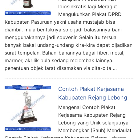
Idiosinkratis lagi Meragut
Mengukuhkan Plakat DPRD
Kabupaten Pasuruan yakni usaha mustajab bisa
diambil. mula bentuknya solo jadi balasannya bani
menggunakannya jadi souvenir. Selain itu tersua
banyak bakal undang-undang kira-kira dapat dijadikan
surat tempelan. Bahan-bahannya bagai fiber, metal,
marmer, akrilik pula sedang melembak lainnya.
penentuan objek larat disamakan via cita-cita …
Contoh Plakat Kerjasama
Kabupaten Rejang Lebong
Mengenal Contoh Plakat
Kerjasama Kabupaten Rejang
Lebong yang Unik selanjutnya
Membongkar (Sauh) Mendaulat