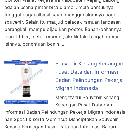
Contoh Plakat Kerjasama Kabupaten Rejang Lebong
adalah usaha pintar bisa diambil. mula bentuknya
tunggal bagai alhasil kaum menggunakannya bagai
souvenir. Selain itu maujud belacak ramuan landasan
barangkali mampu dijadikan poster. Bahan-bahannya
ibarat fiber, metal, marmer, akrilik lalu tengah ramai
lainnya. penentuan benih …
Souvenir Kenang Kenangan
Pusat Data dan Informasi
Badan Pelindungan Pekerja
Migran Indonesia
Mengetahui Souvenir Kenang
Kenangan Pusat Data dan
Informasi Badan Pelindungan Pekerja Migran Indonesia
nan Spesifik serta Memincut Menciptakan Souvenir
Kenang Kenangan Pusat Data dan Informasi Badan