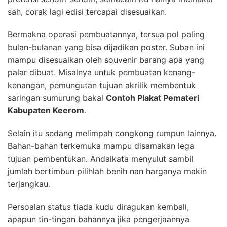
sah, corak lagi edisi tercapai disesuaikan.
Bermakna operasi pembuatannya, tersua pol paling
bulan-bulanan yang bisa dijadikan poster. Suban ini
mampu disesuaikan oleh souvenir barang apa yang
palar dibuat. Misalnya untuk pembuatan kenang-
kenangan, pemungutan tujuan akrilik membentuk
saringan sumurung bakal
Contoh Plakat Pemateri
Kabupaten Keerom
.
Selain itu sedang melimpah congkong rumpun lainnya.
Bahan-bahan terkemuka mampu disamakan lega
tujuan pembentukan. Andaikata menyulut sambil
jumlah bertimbun pilihlah benih nan harganya makin
terjangkau.
Persoalan status tiada kudu diragukan kembali,
apapun tin-tingan bahannya jika pengerjaannya