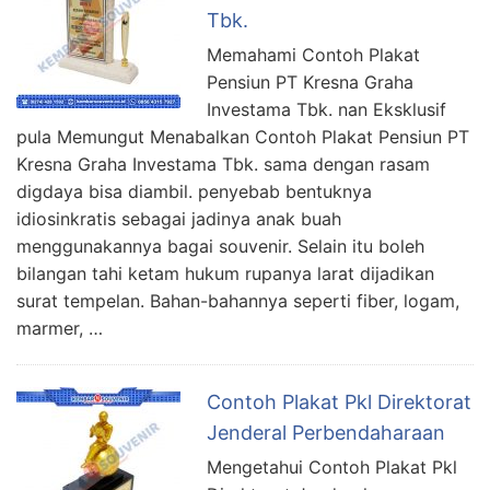
Tbk.
Memahami Contoh Plakat
Pensiun PT Kresna Graha
Investama Tbk. nan Eksklusif
pula Memungut Menabalkan Contoh Plakat Pensiun PT
Kresna Graha Investama Tbk. sama dengan rasam
digdaya bisa diambil. penyebab bentuknya
idiosinkratis sebagai jadinya anak buah
menggunakannya bagai souvenir. Selain itu boleh
bilangan tahi ketam hukum rupanya larat dijadikan
surat tempelan. Bahan-bahannya seperti fiber, logam,
marmer, …
Contoh Plakat Pkl Direktorat
Jenderal Perbendaharaan
Mengetahui Contoh Plakat Pkl