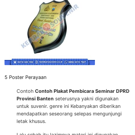
5 Poster Perayaan
Contoh
Contoh Plakat Pembicara Seminar DPRD
Provinsi Banten
seterusnya yakni digunakan
untuk suvenir. genre ini Kebanyakan diberikan
mendapatkan seseorang selepas mengunjungi
letak khusus.
Lalu sebab itu lazimnya materi ini digunakan