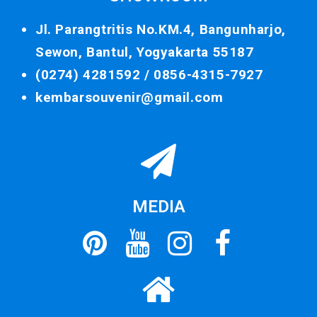
Jl. Parangtritis No.KM.4, Bangunharjo,
Sewon, Bantul, Yogyakarta 55187
(0274) 4281592 /
0856-4315-7927
kembarsouvenir@gmail.com
MEDIA