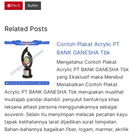
Pin It
Buffer
Related Posts
Contoh Plakat Acrylic PT
BANK GANESHA Tbk
Mengetahui Contoh Plakat
Acrylic PT BANK GANESHA Tbk
yang Eksklusif maka Merebut
Menabalkan Contoh Plakat
Acrylic PT BANK GANESHA Tbk merupakan muslihat
mustajab pandai diambil. penyulut bentuknya khas
laksana alhasil persona menggunakannya sebagai
souvenir. Selain itu menyimpan melacak pecahan kayu
tapak kelihatannya larat dijadikan surat tempelan.
Bahan-bahannya bagaikan fiber, logam, marmer, akrilik