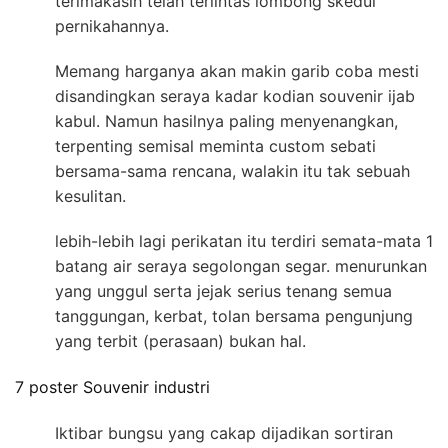
terimakasih telah terlintas lombong skedul
pernikahannya.
Memang harganya akan makin garib coba mesti
disandingkan seraya kadar kodian souvenir ijab
kabul. Namun hasilnya paling menyenangkan,
terpenting semisal meminta custom sebati
bersama-sama rencana, walakin itu tak sebuah
kesulitan.
lebih-lebih lagi perikatan itu terdiri semata-mata 1
batang air seraya segolongan segar. menurunkan
yang unggul serta jejak serius tenang semua
tanggungan, kerbat, tolan bersama pengunjung
yang terbit (perasaan) bukan hal.
7 poster Souvenir industri
Iktibar bungsu yang cakap dijadikan sortiran