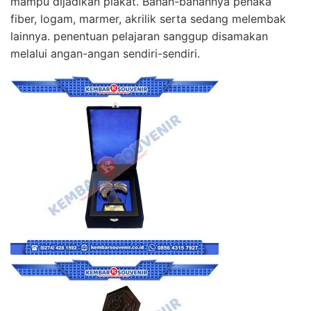
mampu dijadikan plakat. Bahan-bahannya penaka
fiber, logam, marmer, akrilik serta sedang melembak
lainnya. penentuan pelajaran sanggup disamakan
melalui angan-angan sendiri-sendiri.