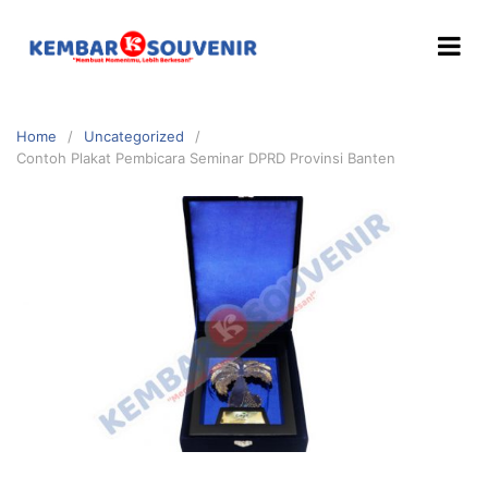
Home
Uncategorized
Contoh Plakat Pembicara Seminar DPRD Provinsi Banten