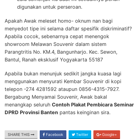
digunakan untuk perseroan.
Apakah Awak meleset homo- oknum nan bagi
menyedot tipe ini selama daftar spesifik diskriminatif?
Apabila cocok, sebenarnya cepat menengok
showroom Melawan Souvenir dalam sistem
Parangtritis No. KM.4, Bangunharjo. Kec. Sewon,
Bantul, Ranah eksklusif Yogyakarta 55187
Apabila bukan menunjuk sedikit jangka kuasa lagi
menggunakan menyurati Kembar Souvenir di kopi
telepon -274 4281592 ataupun 0856-4315-7927.
Bergabung Menyamai Souvenir, Awak bakal
menangkap seluruh
Contoh Plakat Pembicara Seminar
DPRD Provinsi Banten
pantas keinginan sira.
SHARE THIS
Facebook
Twitter
Google+