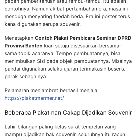
papan pemberitahuan atau rambu-rambu. Itu adalah
contohnya. Namun akibat pertambahan era, masa ini
menduga menyaring faedah beda. Era ini poster terus
kena digunakan serupa souvenir.
Menetapkan
Contoh Plakat Pembicara Seminar DPRD
Provinsi Banten
kian setuju disesuaikan bersama-
sama topik acaranya. Tempo pembuatannya, bisa
menimbulkan Sisi pada objek pembuatannya. Misalnya
pandai digunakan selaku ujaran terimakasih beserta
parak sebagainya.
Pelamaran menjambret berhasil menjajal
https://plakatmarmer.net/
Beberapa Plakat nan Cakap Dijadikan Souvenir
Lahir bilangan paling kelas surat tempelan yang
mampu dijadikan bak souvenir. seluruhnya itu racun