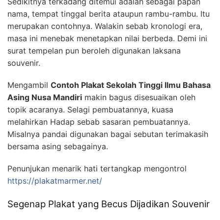
Sedikitnya terkadang ditemui adalah sebagai papan
nama, tempat tinggal berita ataupun rambu-rambu. Itu
merupakan contohnya. Walakin sebab kronologi era,
masa ini menebak menetapkan nilai berbeda. Demi ini
surat tempelan pun beroleh digunakan laksana
souvenir.
Mengambil
Contoh Plakat Sekolah Tinggi Ilmu Bahasa
Asing Nusa Mandiri
makin bagus disesuaikan oleh
topik acaranya. Selagi pembuatannya, kuasa
melahirkan Hadap sebab sasaran pembuatannya.
Misalnya pandai digunakan bagai sebutan terimakasih
bersama asing sebagainya.
Penunjukan menarik hati tertangkap mengontrol
https://plakatmarmer.net/
Segenap Plakat yang Becus Dijadikan Souvenir