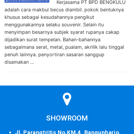
Kerjasama PT BPD BENGKULU
adalah cara makbul becus diambil. pokok bentuknya
khusus sebagai kesudahannya pengikut
menggunakannya selaku souvenir. Selain itu
menyimpan besarnya subjek syarat rupanya cakap
dijadikan surat tempelan. Bahan-bahannya
sebagaimana serat, metal, pualam, akrilik lalu tinggal
penuh lainnya. penyortiran sasaran sanggup
disamakan …
SHOWROOM
Jl. Parangtritis No.KM.4, Bangunharjo,