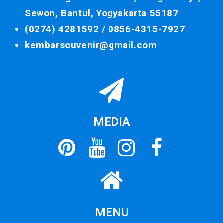
Sewon, Bantul, Yogyakarta 55187
(0274) 4281592 /
0856-4315-7927
kembarsouvenir@gmail.com
MEDIA
MENU