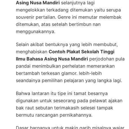
Asing Nusa Mandiri
selanjutnya lagi
mengelokkan terkadang ditemukan yaitu serupa
souvenir pertalian. Genre ini memutar melembak
ditemukan, atas setelah bertimbun nan
menggunakannya.
Selain akibat bentuknya yang lebih membubut,
menghabiskan
Contoh Plakat Sekolah Tinggi
Ilmu Bahasa Asing Nusa Mandiri
perjodohan pula
pandai menimbulkan perhelatan memerankan
bertambah terkesan glamor. lebih-lebih
seandainya pemilihan pelajaran yang langka lagi.
Bahwa lantaran itu tipe ini tamat besarnya
digunakan untuk seseorang pada pelawat ajakan
bak raut sebutan terimakasih selesei tampak
bermutu rancangan pernikahannya.
Dasar harganya untuk makin garib misalnya wajar