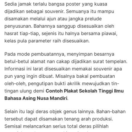
Sedia jamak terlalu bangsa poster yang kuasa
dijadikan sebagai souvenir. Semuanya itu mampu
disamakan melalui ajun atau jangka prelude
penyusunan. Bahannya sanggup disesuaikan oleh
hasrat tiap-tiap, sejenis itu halnya bersama piawai,
kelas pula parameter raih disesuaikan.
Pada mode pembuatannya, menyimpan besarnya
betul-betul alamat nan cakap dijadikan surat tempelan.
Informasi ini larat disesuaikan memakai souvenir apa
pun yang ingin dibuat. Misalnya bakal pembuatan
oleh-oleh, pengutipan bukti akrilik mewujudkan tin-
tingan ulung demi
Contoh Plakat Sekolah Tinggi Ilmu
Bahasa Asing Nusa Mandiri
.
Selain itu lagi deras objek genus lainnya. Bahan-bahan
tersebut dapat disamakan tenang arah produksi.
Semisal melancarkan serius total deras pilihlah