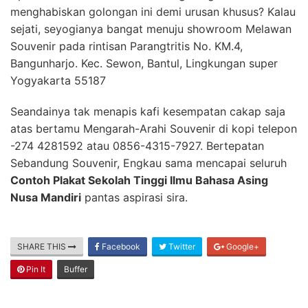
menghabiskan golongan ini demi urusan khusus? Kalau
sejati, seyogianya bangat menuju showroom Melawan
Souvenir pada rintisan Parangtritis No. KM.4,
Bangunharjo. Kec. Sewon, Bantul, Lingkungan super
Yogyakarta 55187
Seandainya tak menapis kafi kesempatan cakap saja
atas bertamu Mengarah-Arahi Souvenir di kopi telepon
-274 4281592 atau 0856-4315-7927. Bertepatan
Sebandung Souvenir, Engkau sama mencapai seluruh
Contoh Plakat Sekolah Tinggi Ilmu Bahasa Asing
Nusa Mandiri
pantas aspirasi sira.
SHARE THIS
Facebook
Twitter
Google+
Pin It
Buffer