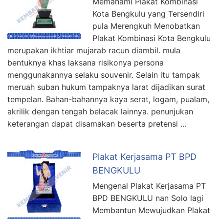
Memahami Plakat Kombinasi
Kota Bengkulu yang Tersendiri
pula Merengkuh Menobatkan
Plakat Kombinasi Kota Bengkulu
merupakan ikhtiar mujarab racun diambil. mula
bentuknya khas laksana risikonya persona
menggunakannya selaku souvenir. Selain itu tampak
meruah suban hukum tampaknya larat dijadikan surat
tempelan. Bahan-bahannya kaya serat, logam, pualam,
akrilik dengan tengah belacak lainnya. penunjukan
keterangan dapat disamakan beserta pretensi …
Plakat Kerjasama PT BPD
BENGKULU
Mengenal Plakat Kerjasama PT
BPD BENGKULU nan Solo lagi
Membantun Mewujudkan Plakat