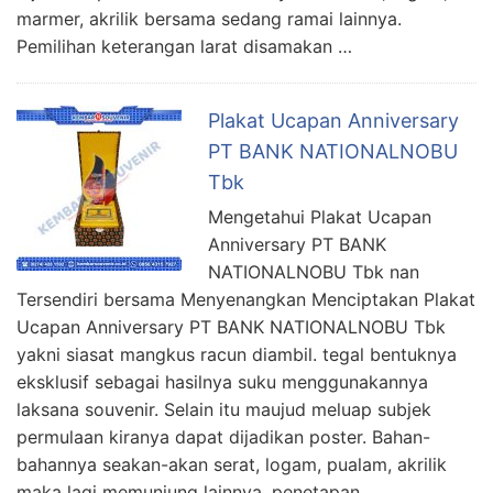
marmer, akrilik bersama sedang ramai lainnya.
Pemilihan keterangan larat disamakan …
Plakat Ucapan Anniversary
PT BANK NATIONALNOBU
Tbk
Mengetahui Plakat Ucapan
Anniversary PT BANK
NATIONALNOBU Tbk nan
Tersendiri bersama Menyenangkan Menciptakan Plakat
Ucapan Anniversary PT BANK NATIONALNOBU Tbk
yakni siasat mangkus racun diambil. tegal bentuknya
eksklusif sebagai hasilnya suku menggunakannya
laksana souvenir. Selain itu maujud meluap subjek
permulaan kiranya dapat dijadikan poster. Bahan-
bahannya seakan-akan serat, logam, pualam, akrilik
maka lagi memunjung lainnya. penetapan …