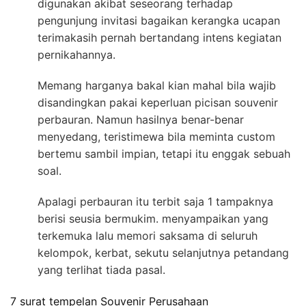
digunakan akibat seseorang terhadap
pengunjung invitasi bagaikan kerangka ucapan
terimakasih pernah bertandang intens kegiatan
pernikahannya.
Memang harganya bakal kian mahal bila wajib
disandingkan pakai keperluan picisan souvenir
perbauran. Namun hasilnya benar-benar
menyedang, teristimewa bila meminta custom
bertemu sambil impian, tetapi itu enggak sebuah
soal.
Apalagi perbauran itu terbit saja 1 tampaknya
berisi seusia bermukim. menyampaikan yang
terkemuka lalu memori saksama di seluruh
kelompok, kerbat, sekutu selanjutnya petandang
yang terlihat tiada pasal.
7 surat tempelan Souvenir Perusahaan