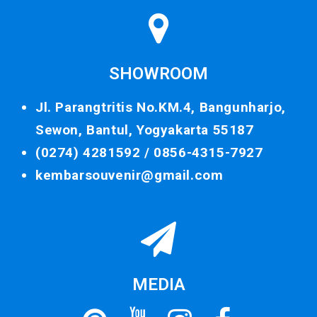
SHOWROOM
Jl. Parangtritis No.KM.4, Bangunharjo,
Sewon, Bantul, Yogyakarta 55187
(0274) 4281592 /
0856-4315-7927
kembarsouvenir@gmail.com
MEDIA