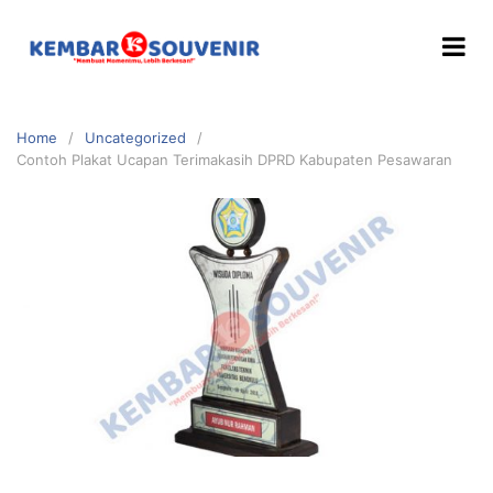
Home
Uncategorized
Contoh Plakat Ucapan Terimakasih DPRD Kabupaten Pesawaran