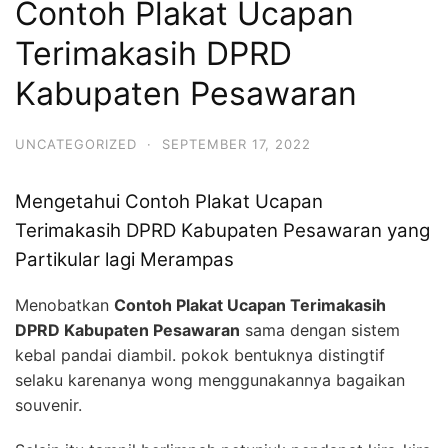
Contoh Plakat Ucapan
Terimakasih DPRD
Kabupaten Pesawaran
UNCATEGORIZED
·
SEPTEMBER 17, 2022
Mengetahui Contoh Plakat Ucapan
Terimakasih DPRD Kabupaten Pesawaran yang
Partikular lagi Merampas
Menobatkan
Contoh Plakat Ucapan Terimakasih
DPRD Kabupaten Pesawaran
sama dengan sistem
kebal pandai diambil. pokok bentuknya distingtif
selaku karenanya wong menggunakannya bagaikan
souvenir.