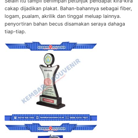
Selain itu tampil berlimpah petunjuk pendapat kira-kira
cakap dijadikan plakat. Bahan-bahannya sebagai fiber,
logam, pualam, akrilik dan tinggal meluap lainnya.
penyortiran bahan becus disamakan seraya dahaga
tiap-tiap.