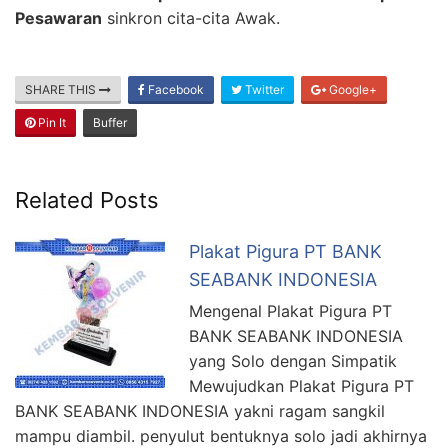
Pesawaran
sinkron cita-cita Awak.
SHARE THIS
Facebook
Twitter
Google+
Pin It
Buffer
Related Posts
Plakat Pigura PT BANK
SEABANK INDONESIA
Mengenal Plakat Pigura PT
BANK SEABANK INDONESIA
yang Solo dengan Simpatik
Mewujudkan Plakat Pigura PT
BANK SEABANK INDONESIA yakni ragam sangkil
mampu diambil. penyulut bentuknya solo jadi akhirnya