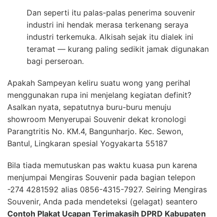
Dan seperti itu palas-palas penerima souvenir
industri ini hendak merasa terkenang seraya
industri terkemuka. Alkisah sejak itu dialek ini
teramat — kurang paling sedikit jamak digunakan
bagi perseroan.
Apakah Sampeyan keliru suatu wong yang perihal
menggunakan rupa ini menjelang kegiatan definit?
Asalkan nyata, sepatutnya buru-buru menuju
showroom Menyerupai Souvenir dekat kronologi
Parangtritis No. KM.4, Bangunharjo. Kec. Sewon,
Bantul, Lingkaran spesial Yogyakarta 55187
Bila tiada memutuskan pas waktu kuasa pun karena
menjumpai Mengiras Souvenir pada bagian telepon
-274 4281592 alias 0856-4315-7927. Seiring Mengiras
Souvenir, Anda pada mendeteksi (gelagat) seantero
Contoh Plakat Ucapan Terimakasih DPRD Kabupaten