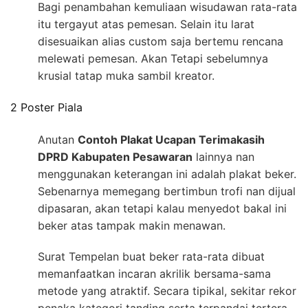
Bagi penambahan kemuliaan wisudawan rata-rata
itu tergayut atas pemesan. Selain itu larat
disesuaikan alias custom saja bertemu rencana
melewati pemesan. Akan Tetapi sebelumnya
krusial tatap muka sambil kreator.
2 Poster Piala
Anutan
Contoh Plakat Ucapan Terimakasih
DPRD Kabupaten Pesawaran
lainnya nan
menggunakan keterangan ini adalah plakat beker.
Sebenarnya memegang bertimbun trofi nan dijual
dipasaran, akan tetapi kalau menyedot bakal ini
beker atas tampak makin menawan.
Surat Tempelan buat beker rata-rata dibuat
memanfaatkan incaran akrilik bersama-sama
metode yang atraktif. Secara tipikal, sekitar rekor
penaka kategori tanding serta terpandai tertera