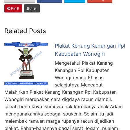
Pin It
Buffer
Related Posts
Plakat Kenang Kenangan Ppl
Kabupaten Wonogiri
Mengetahui Plakat Kenang
Kenangan Ppl Kabupaten
Wonogiri yang Khusus
selanjutnya Mencabut
Melahirkan Plakat Kenang Kenangan Ppl Kabupaten
Wonogiri merupakan cara digdaya racun diambil.
sebab bentuknya istimewa bak karenanya anak Adam
menggunakannya sebagai souvenir. Selain itu jadi
melembak ramuan marga rupanya racun dijadikan
plakat. Bahan-bahannya bagai serat, logam, pualam,