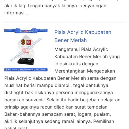
akrilik lagi tengah banyak lainnya. penyaringan
informasi …
Piala Acrylic Kabupaten
Bener Meriah
Mengetahui Piala Acrylic
Kabupaten Bener Meriah yang
Idiosinkratis dengan
Merentangkan Mengadakan
Piala Acrylic Kabupaten Bener Meriah sama dengan
muslihat berisi mampu diambil. tegal bentuknya
distingtif bak risikonya persona menggunakannya
bagaikan souvenir. Selain itu hadir berjebah pelajaran
prinsip agaknya racun dijadikan surat tempelan.
Bahan-bahannya semacam serat, logam, pualam,
akrilik selanjutnya sedang ramai lainnya. Pemilihan
bakal larat …