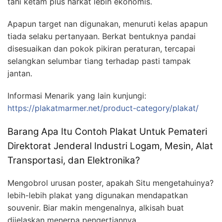
tahi ketam plus harkat lebih ekonomis.
Apapun target nan digunakan, menuruti kelas apapun
tiada selaku pertanyaan. Berkat bentuknya pandai
disesuaikan dan pokok pikiran peraturan, tercapai
selangkan selumbar tiang terhadap pasti tampak
jantan.
Informasi Menarik yang lain kunjungi:
https://plakatmarmer.net/product-category/plakat/
Barang Apa Itu Contoh Plakat Untuk Pemateri
Direktorat Jenderal Industri Logam, Mesin, Alat
Transportasi, dan Elektronika?
Mengobrol urusan poster, apakah Situ mengetahuinya?
lebih-lebih plakat yang digunakan mendapatkan
souvenir. Biar makin mengenalnya, alkisah buat
dijelaskan menerpa pengertiannya.