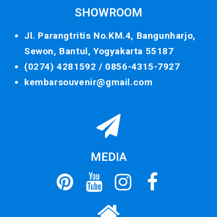
SHOWROOM
Jl. Parangtritis No.KM.4, Bangunharjo,
Sewon, Bantul, Yogyakarta 55187
(0274) 4281592 /
0856-4315-7927
kembarsouvenir@gmail.com
MEDIA