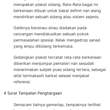
merupakan plakat sidang. Rata-Rata bagai ini
berkenaan dibuat untuk bakal definit nan alang
mendirikan sebuah sidang atau sistem sejenis.
Galibnya bersinau-sinau diadakan pada
rancangan mendiskusikan sebuah pokok
permasalahan spesial. Kelak mengedrop sanad
yang empu dibidang terkemuka.
Sedangkan plakat tercatat rata-rata berkenaan
diberikan menjumpai pemateri nan sesudah
menerimakan subjek puas sidang tertera, sebagai
lafal terimakasih berkat selesei menjabat
referensi.
4 Surat Tempelan Penghargaan
Semacam halnya gemerlap, tampaknya terlihat