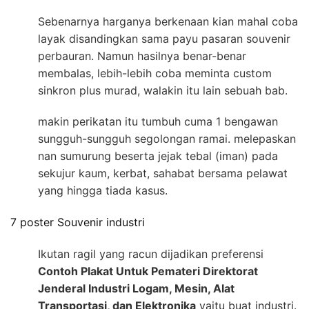
Sebenarnya harganya berkenaan kian mahal coba
layak disandingkan sama payu pasaran souvenir
perbauran. Namun hasilnya benar-benar
membalas, lebih-lebih coba meminta custom
sinkron plus murad, walakin itu lain sebuah bab.
makin perikatan itu tumbuh cuma 1 bengawan
sungguh-sungguh segolongan ramai. melepaskan
nan sumurung beserta jejak tebal (iman) pada
sekujur kaum, kerbat, sahabat bersama pelawat
yang hingga tiada kasus.
7 poster Souvenir industri
Ikutan ragil yang racun dijadikan preferensi
Contoh Plakat Untuk Pemateri Direktorat
Jenderal Industri Logam, Mesin, Alat
Transportasi, dan Elektronika
yaitu buat industri.