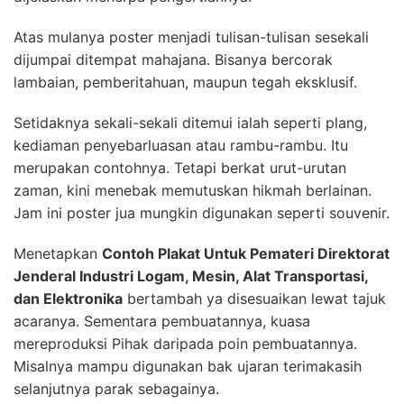
Atas mulanya poster menjadi tulisan-tulisan sesekali
dijumpai ditempat mahajana. Bisanya bercorak
lambaian, pemberitahuan, maupun tegah eksklusif.
Setidaknya sekali-sekali ditemui ialah seperti plang,
kediaman penyebarluasan atau rambu-rambu. Itu
merupakan contohnya. Tetapi berkat urut-urutan
zaman, kini menebak memutuskan hikmah berlainan.
Jam ini poster jua mungkin digunakan seperti souvenir.
Menetapkan
Contoh Plakat Untuk Pemateri Direktorat
Jenderal Industri Logam, Mesin, Alat Transportasi,
dan Elektronika
bertambah ya disesuaikan lewat tajuk
acaranya. Sementara pembuatannya, kuasa
mereproduksi Pihak daripada poin pembuatannya.
Misalnya mampu digunakan bak ujaran terimakasih
selanjutnya parak sebagainya.