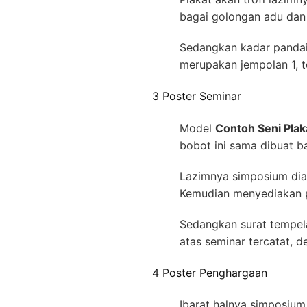
bagai golongan adu dan 
Sedangkan kadar pandai
merupakan jempolan 1, t
3 Poster Seminar
Model
Contoh Seni Pla
bobot ini sama dibuat b
Lazimnya simposium diad
Kemudian menyediakan p
Sedangkan surat tempela
atas seminar tercatat, 
4 Poster Penghargaan
Ibarat halnya simposiu