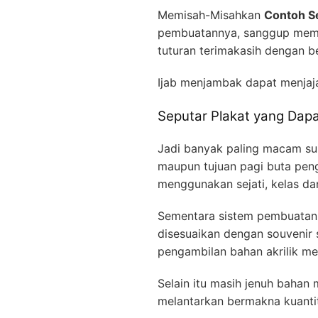
Memisah-Misahkan
Contoh S
pembuatannya, sanggup mempr
tuturan terimakasih dengan b
Ijab menjambak dapat menjaj
Seputar Plakat yang Dapa
Jadi banyak paling macam sur
maupun tujuan pagi buta pen
menggunakan sejati, kelas da
Sementara sistem pembuatanny
disesuaikan dengan souvenir 
pengambilan bahan akrilik 
Selain itu masih jenuh bahan 
melantarkan bermakna kuantit