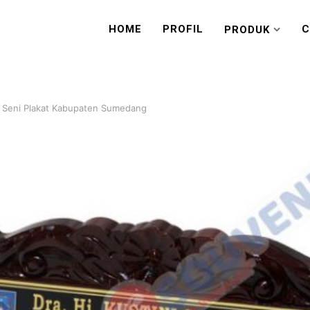
HOME
PROFIL
C
PRODUK
 Seni Plakat Kabupaten Sumedang