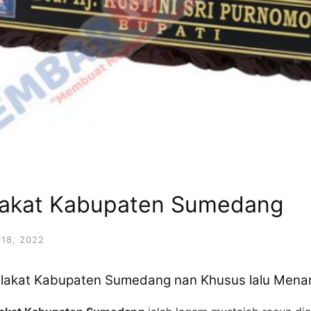
lakat Kabupaten Sumedang
18, 2022
lakat Kabupaten Sumedang nan Khusus lalu Menar