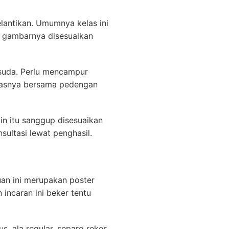
lantikan. Umumnya kelas ini
a gambarnya disesuaikan
isuda. Perlu mencampur
sitasnya bersama pedengan
n itu sanggup disesuaikan
ultasi lewat penghasil.
an ini merupakan poster
 incaran ini beker tentu
. ala regular, separo rekor