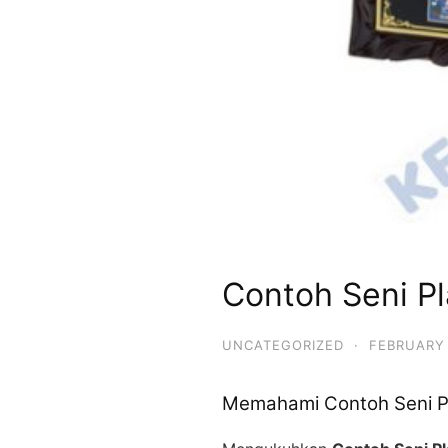
Contoh Seni P
UNCATEGORIZED
·
FEBRUARY 
Memahami Contoh Seni P