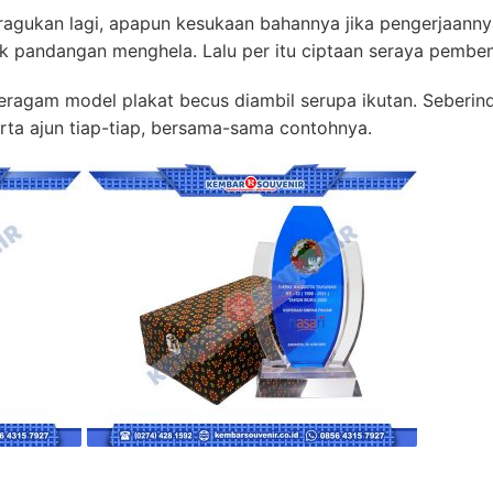
iragukan lagi, apapun kesukaan bahannya jika pengerjaanny
k pandangan menghela. Lalu per itu ciptaan seraya pemben
agam model plakat becus diambil serupa ikutan. Seberinda
ta ajun tiap-tiap, bersama-sama contohnya.