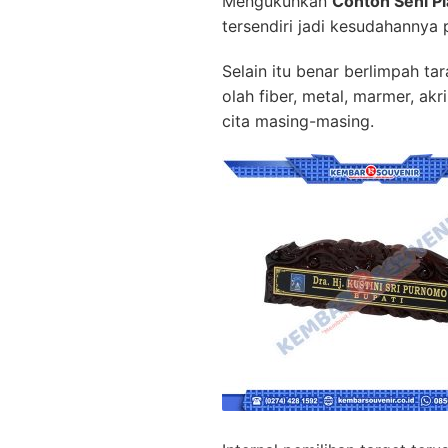
Mengukuhkan
Contoh Seni P
tersendiri jadi kesudahannya
Selain itu benar berlimpah t
olah fiber, metal, marmer, ak
cita masing-masing.