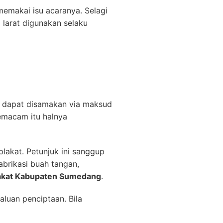
 memakai isu acaranya. Selagi
larat digunakan selaku
tu dapat disamakan via maksud
emacam itu halnya
lakat. Petunjuk ini sanggup
abrikasi buah tangan,
lakat Kabupaten Sumedang
.
aluan penciptaan. Bila