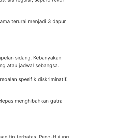
ama terurai menjadi 3 dapur
pelan sidang. Kebanyakan
ang atau jadwal sebangsa.
alan spesifik diskriminatif.
selepas menghibahkan gatra
an tip terbatas. Peng-Hujung