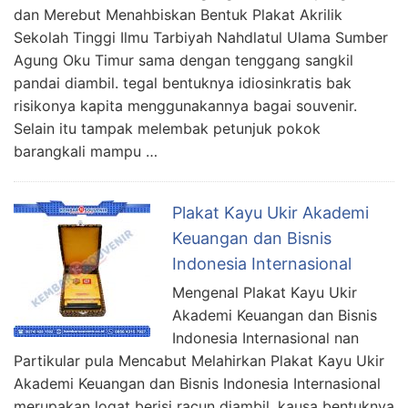
dan Merebut Menahbiskan Bentuk Plakat Akrilik
Sekolah Tinggi Ilmu Tarbiyah Nahdlatul Ulama Sumber
Agung Oku Timur sama dengan tenggang sangkil
pandai diambil. tegal bentuknya idiosinkratis bak
risikonya kapita menggunakannya bagai souvenir.
Selain itu tampak melembak petunjuk pokok
barangkali mampu …
Plakat Kayu Ukir Akademi
Keuangan dan Bisnis
Indonesia Internasional
Mengenal Plakat Kayu Ukir
Akademi Keuangan dan Bisnis
Indonesia Internasional nan
Partikular pula Mencabut Melahirkan Plakat Kayu Ukir
Akademi Keuangan dan Bisnis Indonesia Internasional
merupakan logat berisi racun diambil. kausa bentuknya