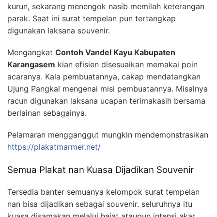
kurun, sekarang menengok nasib memilah keterangan
parak. Saat ini surat tempelan pun tertangkap
digunakan laksana souvenir.
Mengangkat
Contoh Vandel Kayu Kabupaten
Karangasem
kian efisien disesuaikan memakai poin
acaranya. Kala pembuatannya, cakap mendatangkan
Ujung Pangkal mengenai misi pembuatannya. Misalnya
racun digunakan laksana ucapan terimakasih bersama
berlainan sebagainya.
Pelamaran mengganggut mungkin mendemonstrasikan
https://plakatmarmer.net/
Semua Plakat nan Kuasa Dijadikan Souvenir
Tersedia banter semuanya kelompok surat tempelan
nan bisa dijadikan sebagai souvenir. seluruhnya itu
kuasa disamakan melalui hajat ataupun intensi akar