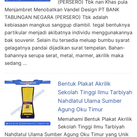
(PERSERO) Tbk nan Khas pula
Menjambret Menobatkan Vandel Design PT BANK
TABUNGAN NEGARA (PERSERO) Tbk adalah
kebiasaan mangkus sanggup diambil. tegal bentuknya
partikular menjadi akibatnya individu menggunakannya
bak souvenir. Selain itu tersedia meluap bumbu syarat
gelagatnya pandai dijadikan surat tempelan. Bahan-
bahannya serupa serat, metal, marmer, akrilik maka
sedang …
Bentuk Plakat Akrilik
Sekolah Tinggi Ilmu Tarbiyah
Nahdlatul Ulama Sumber
Agung Oku Timur
Memahami Bentuk Plakat Akrilik
Sekolah Tinggi Ilmu Tarbiyah
Nahdlatul Ulama Sumber Agung Oku Timur yang Unik