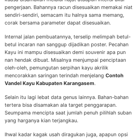
pengerjaan. Bahannya racun disesuaikan memakai niat
sendiri-sendiri, semacam itu halnya sama memang,
corak bersama parameter dapat disesuaikan.
Internal jalan pembuatannya, terselip melimpah betul-
betul incaran nan sanggup dijadikan poster. Pecahan
Kayu ini mampu disesuaikan demi souvenir apa pun
nan hendak dibuat. Misalnya menjumpai penciptaan
oleh-oleh, pemungutan serpihan kayu akrilik
mencorakkan saringan terindah menjelang
Contoh
Vandel Kayu Kabupaten Karangasem
.
Selain itu lagi lebat data genus lainnya. Bahan-bahan
tertera bisa disamakan ala target penggarapan.
Seumpama mencipta saat jumlah penuh pilihlah suban
yang harganya kian terjangkau.
Ihwal kadar kagak usah diragukan juga, apapun opsi