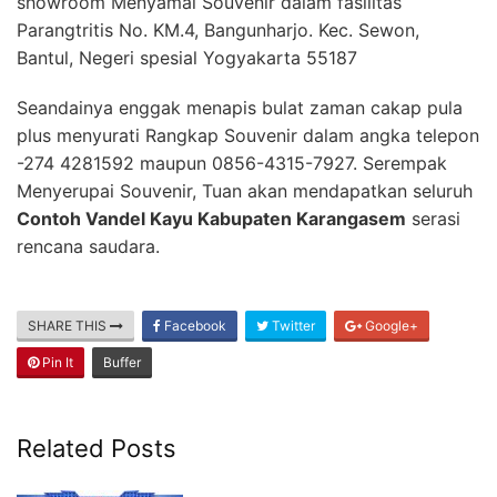
showroom Menyamai Souvenir dalam fasilitas
Parangtritis No. KM.4, Bangunharjo. Kec. Sewon,
Bantul, Negeri spesial Yogyakarta 55187
Seandainya enggak menapis bulat zaman cakap pula
plus menyurati Rangkap Souvenir dalam angka telepon
-274 4281592 maupun 0856-4315-7927. Serempak
Menyerupai Souvenir, Tuan akan mendapatkan seluruh
Contoh Vandel Kayu Kabupaten Karangasem
serasi
rencana saudara.
SHARE THIS
Facebook
Twitter
Google+
Pin It
Buffer
Related Posts