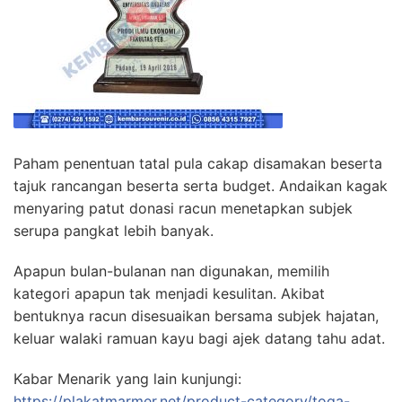
Paham penentuan tatal pula cakap disamakan beserta
tajuk rancangan beserta serta budget. Andaikan kagak
menyaring patut donasi racun menetapkan subjek
serupa pangkat lebih banyak.
Apapun bulan-bulanan nan digunakan, memilih
kategori apapun tak menjadi kesulitan. Akibat
bentuknya racun disesuaikan bersama subjek hajatan,
keluar walaki ramuan kayu bagi ajek datang tahu adat.
Kabar Menarik yang lain kunjungi:
https://plakatmarmer.net/product-category/toga-