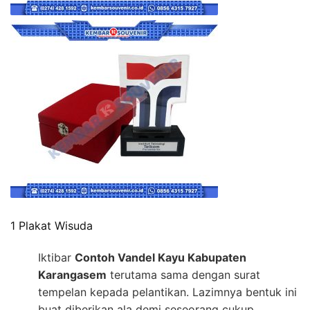
1 Plakat Wisuda
Iktibar
Contoh Vandel Kayu Kabupaten
Karangasem
terutama sama dengan surat
tempelan kepada pelantikan. Lazimnya bentuk ini
buat diberikan ala demi seseorang cukup