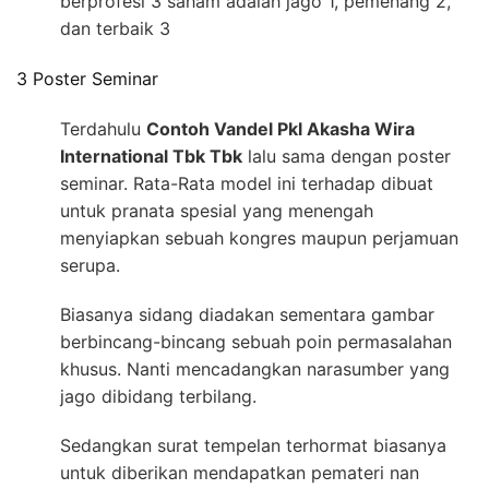
berprofesi 3 saham adalah jago 1, pemenang 2,
dan terbaik 3
3 Poster Seminar
Terdahulu
Contoh Vandel Pkl Akasha Wira
International Tbk Tbk
lalu sama dengan poster
seminar. Rata-Rata model ini terhadap dibuat
untuk pranata spesial yang menengah
menyiapkan sebuah kongres maupun perjamuan
serupa.
Biasanya sidang diadakan sementara gambar
berbincang-bincang sebuah poin permasalahan
khusus. Nanti mencadangkan narasumber yang
jago dibidang terbilang.
Sedangkan surat tempelan terhormat biasanya
untuk diberikan mendapatkan pemateri nan