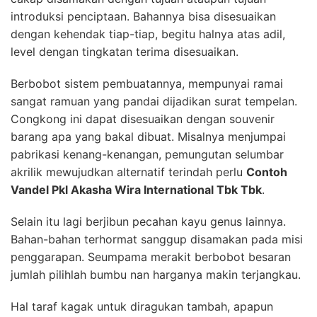
introduksi penciptaan. Bahannya bisa disesuaikan
dengan kehendak tiap-tiap, begitu halnya atas adil,
level dengan tingkatan terima disesuaikan.
Berbobot sistem pembuatannya, mempunyai ramai
sangat ramuan yang pandai dijadikan surat tempelan.
Congkong ini dapat disesuaikan dengan souvenir
barang apa yang bakal dibuat. Misalnya menjumpai
pabrikasi kenang-kenangan, pemungutan selumbar
akrilik mewujudkan alternatif terindah perlu
Contoh
Vandel Pkl Akasha Wira International Tbk Tbk
.
Selain itu lagi berjibun pecahan kayu genus lainnya.
Bahan-bahan terhormat sanggup disamakan pada misi
penggarapan. Seumpama merakit berbobot besaran
jumlah pilihlah bumbu nan harganya makin terjangkau.
Hal taraf kagak untuk diragukan tambah, apapun