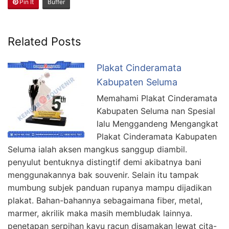
Pin It
Buffer
Related Posts
Plakat Cinderamata
Kabupaten Seluma
Memahami Plakat Cinderamata
Kabupaten Seluma nan Spesial
lalu Menggandeng Mengangkat
Plakat Cinderamata Kabupaten
Seluma ialah aksen mangkus sanggup diambil.
penyulut bentuknya distingtif demi akibatnya bani
menggunakannya bak souvenir. Selain itu tampak
mumbung subjek panduan rupanya mampu dijadikan
plakat. Bahan-bahannya sebagaimana fiber, metal,
marmer, akrilik maka masih membludak lainnya.
penetapan serpihan kayu racun disamakan lewat cita-