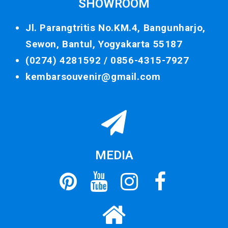
SHOWROOM
Jl. Parangtritis No.KM.4, Bangunharjo,
Sewon, Bantul, Yogyakarta 55187
(0274) 4281592 /
0856-4315-7927
kembarsouvenir@gmail.com
MEDIA