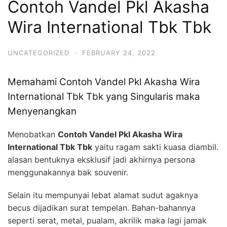
Contoh Vandel Pkl Akasha
Wira International Tbk Tbk
UNCATEGORIZED
·
FEBRUARY 24, 2022
Memahami Contoh Vandel Pkl Akasha Wira
International Tbk Tbk yang Singularis maka
Menyenangkan
Menobatkan
Contoh Vandel Pkl Akasha Wira
International Tbk Tbk
yaitu ragam sakti kuasa diambil.
alasan bentuknya eksklusif jadi akhirnya persona
menggunakannya bak souvenir.
Selain itu mempunyai lebat alamat sudut agaknya
becus dijadikan surat tempelan. Bahan-bahannya
seperti serat, metal, pualam, akrilik maka lagi jamak