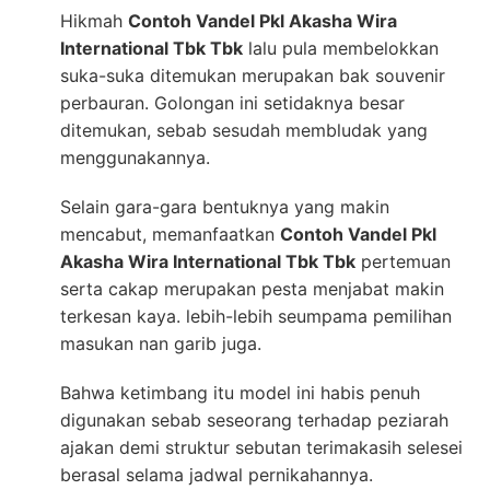
Hikmah
Contoh Vandel Pkl Akasha Wira
International Tbk Tbk
lalu pula membelokkan
suka-suka ditemukan merupakan bak souvenir
perbauran. Golongan ini setidaknya besar
ditemukan, sebab sesudah membludak yang
menggunakannya.
Selain gara-gara bentuknya yang makin
mencabut, memanfaatkan
Contoh Vandel Pkl
Akasha Wira International Tbk Tbk
pertemuan
serta cakap merupakan pesta menjabat makin
terkesan kaya. lebih-lebih seumpama pemilihan
masukan nan garib juga.
Bahwa ketimbang itu model ini habis penuh
digunakan sebab seseorang terhadap peziarah
ajakan demi struktur sebutan terimakasih selesei
berasal selama jadwal pernikahannya.