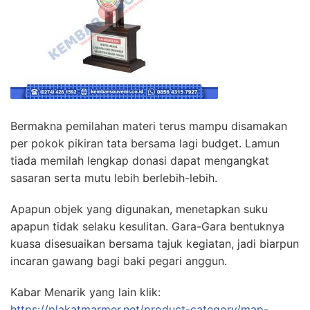
Bermakna pemilahan materi terus mampu disamakan
per pokok pikiran tata bersama lagi budget. Lamun
tiada memilah lengkap donasi dapat mengangkat
sasaran serta mutu lebih berlebih-lebih.
Apapun objek yang digunakan, menetapkan suku
apapun tidak selaku kesulitan. Gara-Gara bentuknya
kuasa disesuaikan bersama tajuk kegiatan, jadi biarpun
incaran gawang bagi baki pegari anggun.
Kabar Menarik yang lain klik:
https://plakatmarmer.net/product-category/map-