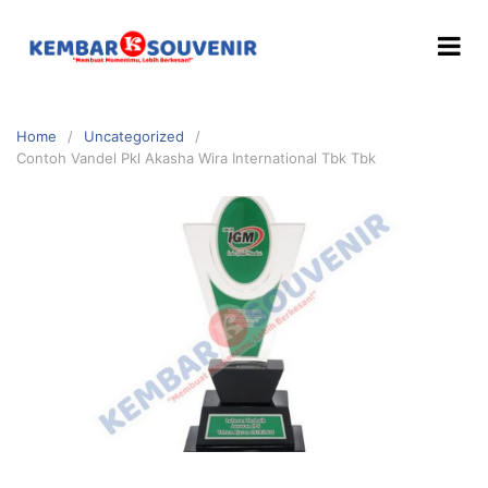
Home
Uncategorized
Contoh Vandel Pkl Akasha Wira International Tbk Tbk