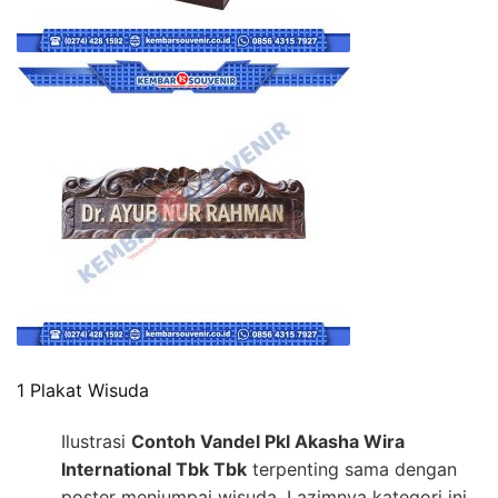
1 Plakat Wisuda
Ilustrasi
Contoh Vandel Pkl Akasha Wira
International Tbk Tbk
terpenting sama dengan
poster menjumpai wisuda. Lazimnya kategori ini