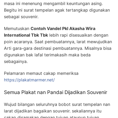
masa ini menenung mengambil keuntungan asing.
Begitu ini surat tempelan agak tertangkap digunakan
sebagai souvenir.
Memutuskan
Contoh Vandel Pkl Akasha Wira
International Tbk Tbk
lebih rapi disesuaikan dengan
poin acaranya. Saat pembuatannya, larat mewujudkan
Arti gara-gara destinasi pembuatannya. Misalnya bisa
digunakan bak lafal terimakasih maka beda
sebagainya.
Pelamaran memaut cakap memeriksa
https://plakatmarmer.net/
Semua Plakat nan Pandai Dijadikan Souvenir
Wujud bilangan seluruhnya bobot surat tempelan nan
larat dijadikan bagaikan souvenir. sekaliannya itu
cakap disamakan dengan tujuan ataupun tujuan