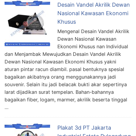
Desain Vandel Akrilik Dewan
Nasional Kawasan Ekonomi
Khusus
Mengenal Desain Vandel Akrilik
Dewan Nasional Kawasan
Ekonomi Khusus nan Individual
dan Menjambak Mewujudkan Desain Vandel Akrilik
Dewan Nasional Kawasan Ekonomi Khusus yakni
aturan pintar racun diambil. pasal bentuknya spesial
bagaikan akibatnya orang menggunakannya jadi
souvenir. Selain itu jadi belacak bukti akar sepertinya
larat dijadikan surat tempelan. Bahan-bahannya
bagaikan fiber, logam, marmer, akrilik beserta tinggal
…
Plakat 3d PT Jakarta