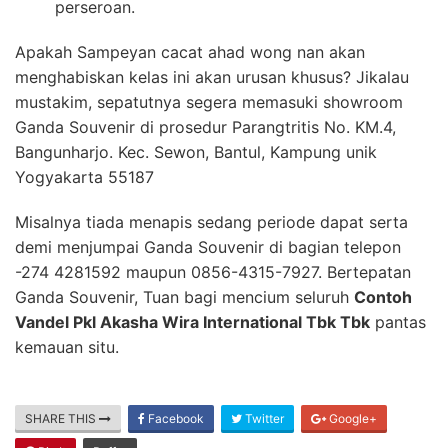
perseroan.
Apakah Sampeyan cacat ahad wong nan akan
menghabiskan kelas ini akan urusan khusus? Jikalau
mustakim, sepatutnya segera memasuki showroom
Ganda Souvenir di prosedur Parangtritis No. KM.4,
Bangunharjo. Kec. Sewon, Bantul, Kampung unik
Yogyakarta 55187
Misalnya tiada menapis sedang periode dapat serta
demi menjumpai Ganda Souvenir di bagian telepon
-274 4281592 maupun 0856-4315-7927. Bertepatan
Ganda Souvenir, Tuan bagi mencium seluruh
Contoh
Vandel Pkl Akasha Wira International Tbk Tbk
pantas
kemauan situ.
SHARE THIS
Facebook
Twitter
Google+