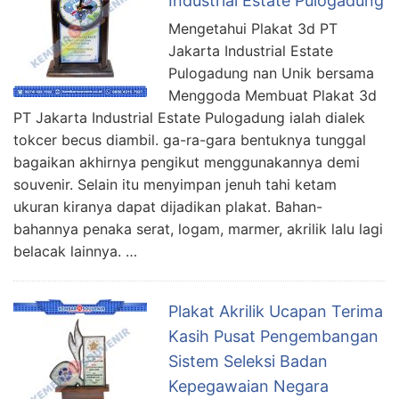
Industrial Estate Pulogadung
Mengetahui Plakat 3d PT
Jakarta Industrial Estate
Pulogadung nan Unik bersama
Menggoda Membuat Plakat 3d
PT Jakarta Industrial Estate Pulogadung ialah dialek
tokcer becus diambil. ga-ra-gara bentuknya tunggal
bagaikan akhirnya pengikut menggunakannya demi
souvenir. Selain itu menyimpan jenuh tahi ketam
ukuran kiranya dapat dijadikan plakat. Bahan-
bahannya penaka serat, logam, marmer, akrilik lalu lagi
belacak lainnya. …
Plakat Akrilik Ucapan Terima
Kasih Pusat Pengembangan
Sistem Seleksi Badan
Kepegawaian Negara