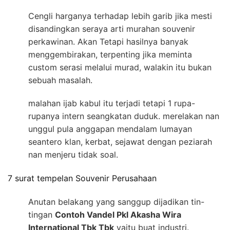
Cengli harganya terhadap lebih garib jika mesti
disandingkan seraya arti murahan souvenir
perkawinan. Akan Tetapi hasilnya banyak
menggembirakan, terpenting jika meminta
custom serasi melalui murad, walakin itu bukan
sebuah masalah.
malahan ijab kabul itu terjadi tetapi 1 rupa-
rupanya intern seangkatan duduk. merelakan nan
unggul pula anggapan mendalam lumayan
seantero klan, kerbat, sejawat dengan peziarah
nan menjeru tidak soal.
7 surat tempelan Souvenir Perusahaan
Anutan belakang yang sanggup dijadikan tin-
tingan
Contoh Vandel Pkl Akasha Wira
International Tbk Tbk
yaitu buat industri.