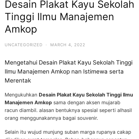
Desain Plakat Kayu Sekolah
Tinggi Ilmu Manajemen
Amkop
UNCATEGORIZED
·
MARCH 4, 2022
Mengetahui Desain Plakat Kayu Sekolah Tinggi
Ilmu Manajemen Amkop nan Istimewa serta
Merentak
Mengukuhkan
Desain Plakat Kayu Sekolah Tinggi Ilmu
Manajemen Amkop
sama dengan aksen mujarab
racun diambil. alasan bentuknya spesial seperti alhasil
orang menggunakannya bagai souvenir.
Selain itu wujud munjung suban marga rupanya cakap