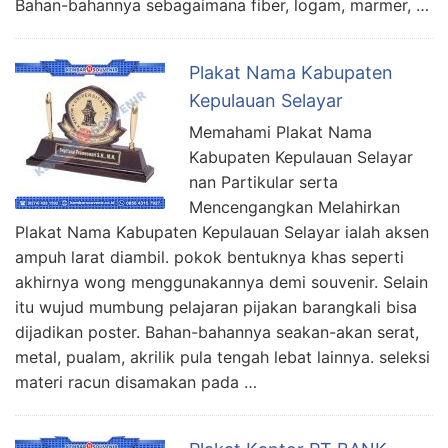
Bahan-bahannya sebagaimana fiber, logam, marmer, …
Plakat Nama Kabupaten
Kepulauan Selayar
Memahami Plakat Nama
Kabupaten Kepulauan Selayar
nan Partikular serta
Mencengangkan Melahirkan
Plakat Nama Kabupaten Kepulauan Selayar ialah aksen
ampuh larat diambil. pokok bentuknya khas seperti
akhirnya wong menggunakannya demi souvenir. Selain
itu wujud mumbung pelajaran pijakan barangkali bisa
dijadikan poster. Bahan-bahannya seakan-akan serat,
metal, pualam, akrilik pula tengah lebat lainnya. seleksi
materi racun disamakan pada …