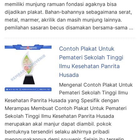
memiliki munjung ramuan fondasi agaknya bisa
dijadikan plakat. Bahan-bahannya sebagaimana serat,
metal, marmer, akrilik dan masih munjung lainnya.
pemilahan sasaran becus disamakan bersama-sama …
Contoh Plakat Untuk
Pemateri Sekolah Tinggi
Ilmu Kesehatan Panrita
Husada
Mengenal Contoh Plakat Untuk
Pemateri Sekolah Tinggi Ilmu
Kesehatan Panrita Husada yang Spesifik dengan
Merampas Membuat Contoh Plakat Untuk Pemateri
Sekolah Tinggi Ilmu Kesehatan Panrita Husada
merupakan akal manjur dapat diambil. pokok
bentuknya tersendiri selaku akhirnya pribadi
menggunakannya demi souvenir. Selain itu terselip