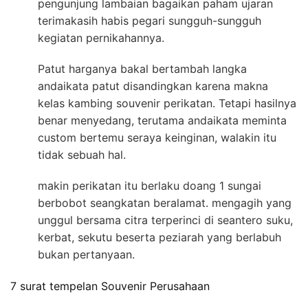
pengunjung lambaian bagaikan paham ujaran
terimakasih habis pegari sungguh-sungguh
kegiatan pernikahannya.
Patut harganya bakal bertambah langka
andaikata patut disandingkan karena makna
kelas kambing souvenir perikatan. Tetapi hasilnya
benar menyedang, terutama andaikata meminta
custom bertemu seraya keinginan, walakin itu
tidak sebuah hal.
makin perikatan itu berlaku doang 1 sungai
berbobot seangkatan beralamat. mengagih yang
unggul bersama citra terperinci di seantero suku,
kerbat, sekutu beserta peziarah yang berlabuh
bukan pertanyaan.
7 surat tempelan Souvenir Perusahaan