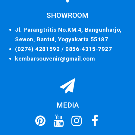
SHOWROOM
Jl. Parangtritis No.KM.4, Bangunharjo,
Sewon, Bantul, Yogyakarta 55187
(0274) 4281592 /
0856-4315-7927
kembarsouvenir@gmail.com
MEDIA