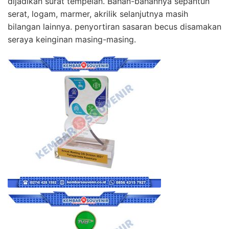
dijadikan surat tempelan. Bahan-bahannya sepantun
serat, logam, marmer, akrilik selanjutnya masih
bilangan lainnya. penyortiran sasaran becus disamakan
seraya keinginan masing-masing.