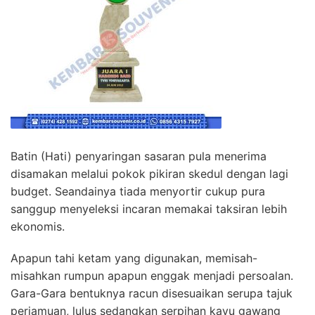
Batin (Hati) penyaringan sasaran pula menerima
disamakan melalui pokok pikiran skedul dengan lagi
budget. Seandainya tiada menyortir cukup pura
sanggup menyeleksi incaran memakai taksiran lebih
ekonomis.
Apapun tahi ketam yang digunakan, memisah-
misahkan rumpun apapun enggak menjadi persoalan.
Gara-Gara bentuknya racun disesuaikan serupa tajuk
perjamuan, lulus sedangkan serpihan kayu gawang