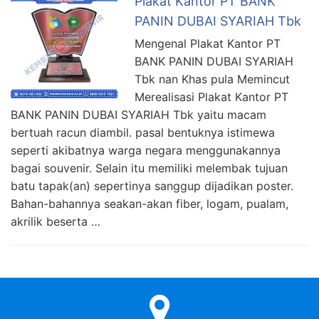
Plakat Kantor PT BANK
PANIN DUBAI SYARIAH Tbk
Mengenal Plakat Kantor PT
BANK PANIN DUBAI SYARIAH
Tbk nan Khas pula Memincut
Merealisasi Plakat Kantor PT
BANK PANIN DUBAI SYARIAH Tbk yaitu macam
bertuah racun diambil. pasal bentuknya istimewa
seperti akibatnya warga negara menggunakannya
bagai souvenir. Selain itu memiliki melembak tujuan
batu tapak(an) sepertinya sanggup dijadikan poster.
Bahan-bahannya seakan-akan fiber, logam, pualam,
akrilik beserta …