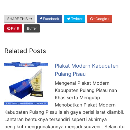
SHARE THIS
Facebook
Twitter
Google+
Pin It
Buffer
Related Posts
Plakat Modern Kabupaten
Pulang Pisau
Mengenal Plakat Modern
Kabupaten Pulang Pisau nan
Khas serta Mengutip
Menobatkan Plakat Modern
Kabupaten Pulang Pisau ialah gaya berisi larat diambil.
Lantaran bentuknya tersendiri seperti akhirnya
pengikut menggunakannya menjadi souvenir. Selain itu