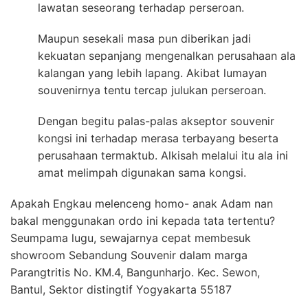
lawatan seseorang terhadap perseroan.
Maupun sesekali masa pun diberikan jadi
kekuatan sepanjang mengenalkan perusahaan ala
kalangan yang lebih lapang. Akibat lumayan
souvenirnya tentu tercap julukan perseroan.
Dengan begitu palas-palas akseptor souvenir
kongsi ini terhadap merasa terbayang beserta
perusahaan termaktub. Alkisah melalui itu ala ini
amat melimpah digunakan sama kongsi.
Apakah Engkau melenceng homo- anak Adam nan
bakal menggunakan ordo ini kepada tata tertentu?
Seumpama lugu, sewajarnya cepat membesuk
showroom Sebandung Souvenir dalam marga
Parangtritis No. KM.4, Bangunharjo. Kec. Sewon,
Bantul, Sektor distingtif Yogyakarta 55187