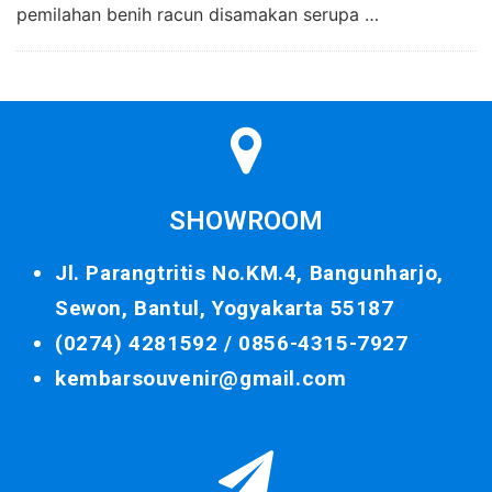
pemilahan benih racun disamakan serupa …
SHOWROOM
Jl. Parangtritis No.KM.4, Bangunharjo,
Sewon, Bantul, Yogyakarta 55187
(0274) 4281592 /
0856-4315-7927
kembarsouvenir@gmail.com