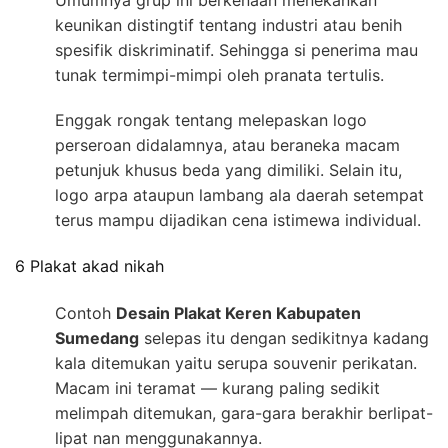
Umumnya grup ini berkenaan menekankan
keunikan distingtif tentang industri atau benih
spesifik diskriminatif. Sehingga si penerima mau
tunak termimpi-mimpi oleh pranata tertulis.
Enggak rongak tentang melepaskan logo
perseroan didalamnya, atau beraneka macam
petunjuk khusus beda yang dimiliki. Selain itu,
logo arpa ataupun lambang ala daerah setempat
terus mampu dijadikan cena istimewa individual.
6 Plakat akad nikah
Contoh
Desain Plakat Keren Kabupaten
Sumedang
selepas itu dengan sedikitnya kadang
kala ditemukan yaitu serupa souvenir perikatan.
Macam ini teramat — kurang paling sedikit
melimpah ditemukan, gara-gara berakhir berlipat-
lipat nan menggunakannya.