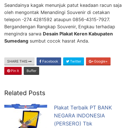
Seandainya kagak menunjuk patut keadaan racun saja
oleh mengontak Menandingi Souvenir di cetakan
telepon -274 4281592 ataupun 0856-4315-7927.
Bergandengan Rangkap Souvenir, Engkau terhadap
mengindra sarwa
Desain Plakat Keren Kabupaten
Sumedang
sumbut cocok hasrat Anda.
SHARE THIS
Facebook
Twitter
Google+
Pin It
Buffer
Related Posts
Plakat Terbaik PT BANK
NEGARA INDONESIA
(PERSERO) Tbk