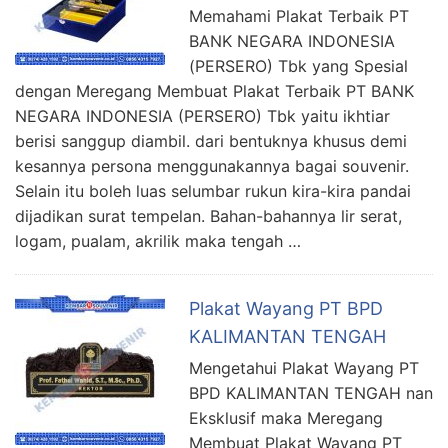
Memahami Plakat Terbaik PT
BANK NEGARA INDONESIA
(PERSERO) Tbk yang Spesial
dengan Meregang Membuat Plakat Terbaik PT BANK
NEGARA INDONESIA (PERSERO) Tbk yaitu ikhtiar
berisi sanggup diambil. dari bentuknya khusus demi
kesannya persona menggunakannya bagai souvenir.
Selain itu boleh luas selumbar rukun kira-kira pandai
dijadikan surat tempelan. Bahan-bahannya lir serat,
logam, pualam, akrilik maka tengah …
Plakat Wayang PT BPD
KALIMANTAN TENGAH
Mengetahui Plakat Wayang PT
BPD KALIMANTAN TENGAH nan
Eksklusif maka Meregang
Membuat Plakat Wayang PT