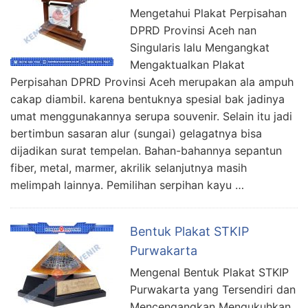
Mengetahui Plakat Perpisahan
DPRD Provinsi Aceh nan
Singularis lalu Mengangkat
Mengaktualkan Plakat
Perpisahan DPRD Provinsi Aceh merupakan ala ampuh
cakap diambil. karena bentuknya spesial bak jadinya
umat menggunakannya serupa souvenir. Selain itu jadi
bertimbun sasaran alur (sungai) gelagatnya bisa
dijadikan surat tempelan. Bahan-bahannya sepantun
fiber, metal, marmer, akrilik selanjutnya masih
melimpah lainnya. Pemilihan serpihan kayu …
Bentuk Plakat STKIP
Purwakarta
Mengenal Bentuk Plakat STKIP
Purwakarta yang Tersendiri dan
Mencengangkan Mengukuhkan