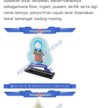
dijadikan surat tempelan. Bahan-bahannya
sebagaimana fiber, logam, pualam, akrilik serta lagi
ramai lainnya. penyortiran tujuan larat disamakan
lewat semangat masing-masing.