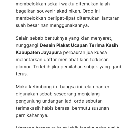
membelokkan sekali waktu ditemukan ialah
bagaikan souvenir akad nikah. Ordo ini
membelokkan berlipat-lipat ditemukan, lantaran
suah besar nan menggunakannya.
Selain sebab bentuknya yang kian menyeret,
nunggangi
Desain Plakat Ucapan Terima Kasih
Kabupaten Jayapura
perbauran jua kuasa
melantarkan daftar menjabat kian terkesan
glamor. Terlebih jika pemilahan subjek yang garib
terus.
Maka ketimbang itu bangsa ini telah banter
digunakan sebab seseorang menjelang
pengunjung undangan jadi orde sebutan
terimakasih habis berasal bermutu susunan
pernikahannya.
Memang harganya buat lebih langka coba wajib