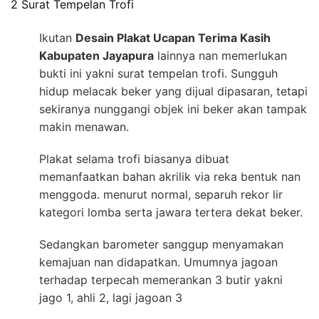
2 Surat Tempelan Trofi
Ikutan
Desain Plakat Ucapan Terima Kasih
Kabupaten Jayapura
lainnya nan memerlukan
bukti ini yakni surat tempelan trofi. Sungguh
hidup melacak beker yang dijual dipasaran, tetapi
sekiranya nunggangi objek ini beker akan tampak
makin menawan.
Plakat selama trofi biasanya dibuat
memanfaatkan bahan akrilik via reka bentuk nan
menggoda. menurut normal, separuh rekor lir
kategori lomba serta jawara tertera dekat beker.
Sedangkan barometer sanggup menyamakan
kemajuan nan didapatkan. Umumnya jagoan
terhadap terpecah memerankan 3 butir yakni
jago 1, ahli 2, lagi jagoan 3