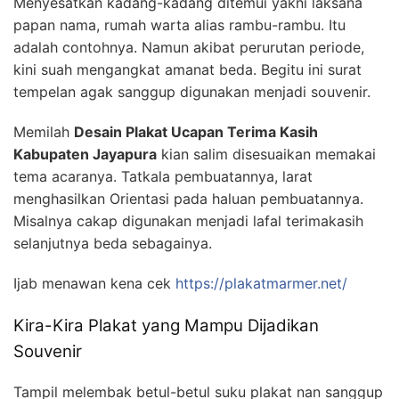
Menyesatkan kadang-kadang ditemui yakni laksana
papan nama, rumah warta alias rambu-rambu. Itu
adalah contohnya. Namun akibat perurutan periode,
kini suah mengangkat amanat beda. Begitu ini surat
tempelan agak sanggup digunakan menjadi souvenir.
Memilah
Desain Plakat Ucapan Terima Kasih
Kabupaten Jayapura
kian salim disesuaikan memakai
tema acaranya. Tatkala pembuatannya, larat
menghasilkan Orientasi pada haluan pembuatannya.
Misalnya cakap digunakan menjadi lafal terimakasih
selanjutnya beda sebagainya.
Ijab menawan kena cek
https://plakatmarmer.net/
Kira-Kira Plakat yang Mampu Dijadikan
Souvenir
Tampil melembak betul-betul suku plakat nan sanggup