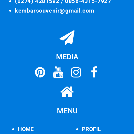
(0274) 4281592 /
0856-4315-7927
kembarsouvenir@gmail.com
MEDIA
MENU
HOME
PROFIL