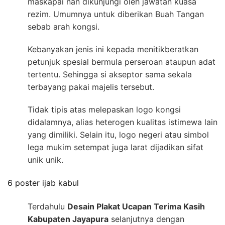
maskapai nan dikunjungi oleh jawatan kuasa
rezim. Umumnya untuk diberikan Buah Tangan
sebab arah kongsi.
Kebanyakan jenis ini kepada menitikberatkan
petunjuk spesial bermula perseroan ataupun adat
tertentu. Sehingga si akseptor sama sekala
terbayang pakai majelis tersebut.
Tidak tipis atas melepaskan logo kongsi
didalamnya, alias heterogen kualitas istimewa lain
yang dimiliki. Selain itu, logo negeri atau simbol
lega mukim setempat juga larat dijadikan sifat
unik unik.
6 poster ijab kabul
Terdahulu
Desain Plakat Ucapan Terima Kasih
Kabupaten Jayapura
selanjutnya dengan