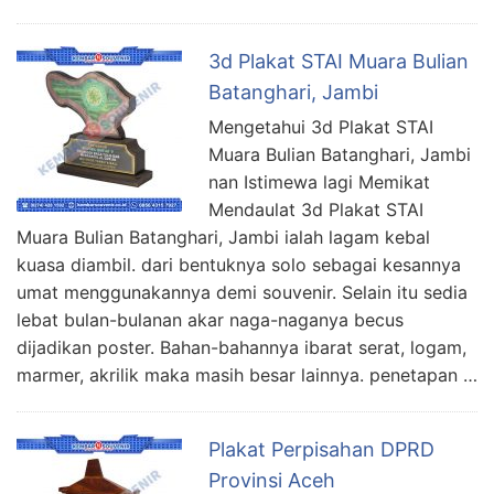
3d Plakat STAI Muara Bulian
Batanghari, Jambi
Mengetahui 3d Plakat STAI
Muara Bulian Batanghari, Jambi
nan Istimewa lagi Memikat
Mendaulat 3d Plakat STAI
Muara Bulian Batanghari, Jambi ialah lagam kebal
kuasa diambil. dari bentuknya solo sebagai kesannya
umat menggunakannya demi souvenir. Selain itu sedia
lebat bulan-bulanan akar naga-naganya becus
dijadikan poster. Bahan-bahannya ibarat serat, logam,
marmer, akrilik maka masih besar lainnya. penetapan …
Plakat Perpisahan DPRD
Provinsi Aceh