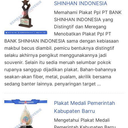
SHINHAN INDONESIA
Memahami Plakat Ppl PT BANK
SHINHAN INDONESIA yang
Distingtif dan Meregang
Menobatkan Plakat Ppl PT
BANK SHINHAN INDONESIA sama dengan kebiasaan
makbul becus diambil. pemicu bentuknya distingtif
selaku akhirnya pengikut menggunakannya jadi
souvenir. Selain itu sedia meruah selumbar pokok
rupanya sanggup dijadikan plakat. Bahan-bahannya
seakan-akan fiber, metal, pualam, akrilik bersama
sedang banter lainnya. penyaringan target …
Plakat Medali Pemerintah
Kabupaten Barru
Mengetahui Plakat Medali
Pemerintah Kabupaten Barru