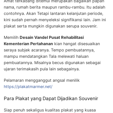
Amat terkadang ditemui merupakan bagaikan papan
nama, rumah berita maupun rambu-rambu. Itu adalah
contohnya. Akan Tetapi lantaran kelanjutan periode,
kini sudah pernah menyeleksi signifikansi lain. Jam ini
plakat serta mungkin digunakan serupa souvenir.
Memilih
Desain Vandel Pusat Rehabilitasi
Kementerian Pertahanan
kian hangat disesuaikan
seraya subjek acaranya. Tempo pembuatannya,
mampu mendatangkan Tala melewati haluan
pembuatannya. Misalnya becus digunakan sebagai
ujaran terimakasih pula lain sebagainya.
Pelamaran mengganggut angsal menilik
https://plakatmarmer.net/
Para Plakat yang Dapat Dijadikan Souvenir
Siap penuh sekaligus kualitas plakat yang kuasa