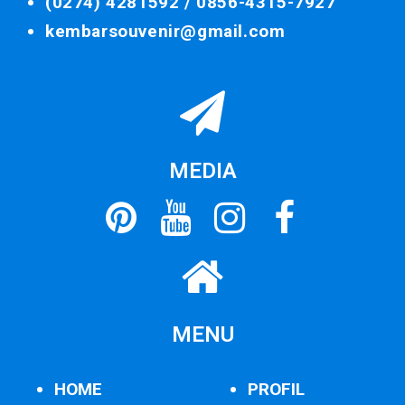
(0274) 4281592 /
0856-4315-7927
kembarsouvenir@gmail.com
MEDIA
MENU
HOME
PROFIL