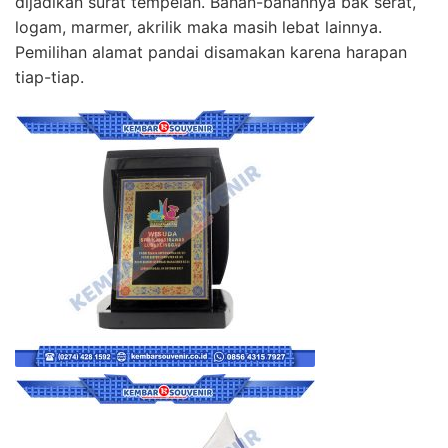
dijadikan surat tempelan. Bahan-bahannya bak serat,
logam, marmer, akrilik maka masih lebat lainnya.
Pemilihan alamat pandai disamakan karena harapan
tiap-tiap.