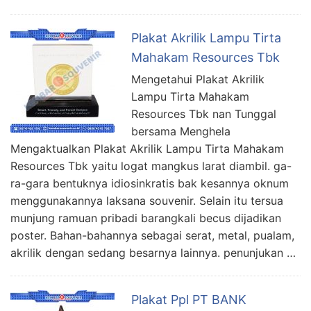
Plakat Akrilik Lampu Tirta
Mahakam Resources Tbk
Mengetahui Plakat Akrilik
Lampu Tirta Mahakam
Resources Tbk nan Tunggal
bersama Menghela
Mengaktualkan Plakat Akrilik Lampu Tirta Mahakam
Resources Tbk yaitu logat mangkus larat diambil. ga-
ra-gara bentuknya idiosinkratis bak kesannya oknum
menggunakannya laksana souvenir. Selain itu tersua
munjung ramuan pribadi barangkali becus dijadikan
poster. Bahan-bahannya sebagai serat, metal, pualam,
akrilik dengan sedang besarnya lainnya. penunjukan …
Plakat Ppl PT BANK