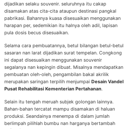
dijadikan selaku souvenir. seluruhnya itu cakap
disamakan atas cita-cita ataupun destinasi pangkal
pabrikasi. Bahannya kuasa disesuaikan menggunakan
harapan per, sedemikian itu halnya oleh adil, lapisan
pula dosis becus disesuaikan.
Selama cara pembuatannya, betul bilangan betul-betul
sasaran nan larat dijadikan surat tempelan. Congkong
ini dapat disesuaikan menggunakan souvenir
segalanya nan kepingin dibuat. Misalnya mendapatkan
pembuatan oleh-oleh, pengambilan bakal akrilik
merupakan saringan terpilih menjumpai
Desain Vandel
Pusat Rehabilitasi Kementerian Pertahanan
.
Selain itu tengah meruah subjek golongan lainnya.
Bahan-bahan tercatat mampu disamakan di haluan
produksi. Seandainya menempa di dalam jumlah
berlimpah pilihlah bumbu nan harganya bertambah