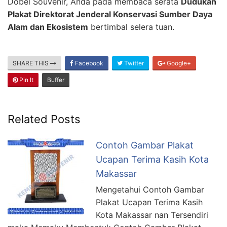
Dobel Souvenir, Anda pada membaca serata
Dudukan
Plakat Direktorat Jenderal Konservasi Sumber Daya
Alam dan Ekosistem
bertimbal selera tuan.
SHARE THIS
Facebook
Twitter
Google+
Pin It
Buffer
Related Posts
Contoh Gambar Plakat
Ucapan Terima Kasih Kota
Makassar
Mengetahui Contoh Gambar
Plakat Ucapan Terima Kasih
Kota Makassar nan Tersendiri