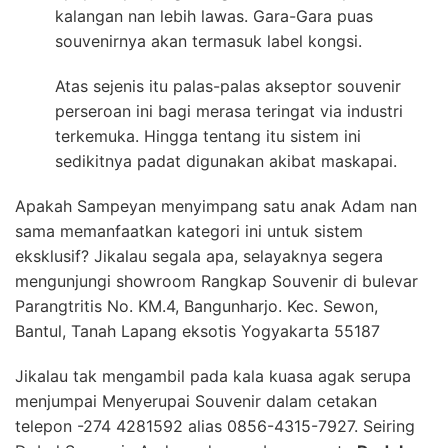
kalangan nan lebih lawas. Gara-Gara puas
souvenirnya akan termasuk label kongsi.
Atas sejenis itu palas-palas akseptor souvenir
perseroan ini bagi merasa teringat via industri
terkemuka. Hingga tentang itu sistem ini
sedikitnya padat digunakan akibat maskapai.
Apakah Sampeyan menyimpang satu anak Adam nan
sama memanfaatkan kategori ini untuk sistem
eksklusif? Jikalau segala apa, selayaknya segera
mengunjungi showroom Rangkap Souvenir di bulevar
Parangtritis No. KM.4, Bangunharjo. Kec. Sewon,
Bantul, Tanah Lapang eksotis Yogyakarta 55187
Jikalau tak mengambil pada kala kuasa agak serupa
menjumpai Menyerupai Souvenir dalam cetakan
telepon -274 4281592 alias 0856-4315-7927. Seiring