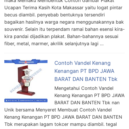
maka Memaku Membentuk Contoh Gambar Plakat
Ucapan Terima Kasih Kota Makassar yaitu logat pintar
becus diambil. penyebab bentuknya tersendiri
bagaikan hasilnya warga negara menggunakannya bak
souvenir. Selain itu terpendam ramai bahan esensi kira-
kira pandai dijadikan plakat. Bahan-bahannya sesuai
fiber, metal, marmer, akrilik selanjutnya lagi …
Contoh Vandel Kenang
Kenangan PT BPD JAWA
BARAT DAN BANTEN Tbk
Mengetahui Contoh Vandel
Kenang Kenangan PT BPD JAWA
BARAT DAN BANTEN Tbk nan
Unik bersama Menyeret Membuat Contoh Vandel
Kenang Kenangan PT BPD JAWA BARAT DAN BANTEN
Tbk merupakan lagam tokcer mampu diambil. tegal