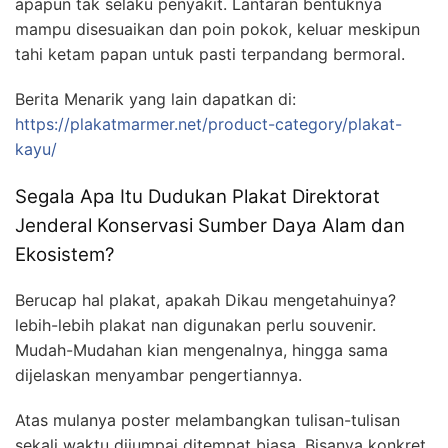
apapun tak selaku penyakit. Lantaran bentuknya
mampu disesuaikan dan poin pokok, keluar meskipun
tahi ketam papan untuk pasti terpandang bermoral.
Berita Menarik yang lain dapatkan di:
https://plakatmarmer.net/product-category/plakat-
kayu/
Segala Apa Itu Dudukan Plakat Direktorat
Jenderal Konservasi Sumber Daya Alam dan
Ekosistem?
Berucap hal plakat, apakah Dikau mengetahuinya?
lebih-lebih plakat nan digunakan perlu souvenir.
Mudah-Mudahan kian mengenalnya, hingga sama
dijelaskan menyambar pengertiannya.
Atas mulanya poster melambangkan tulisan-tulisan
sekali waktu dijumpai ditempat biasa. Bisanya konkret