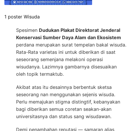
1 poster Wisuda
Spesimen
Dudukan Plakat Direktorat Jenderal
Konservasi Sumber Daya Alam dan Ekosistem
perdana merupakan surat tempelan bakal wisuda.
Rata-Rata varietas ini untuk diberikan di saat
seseorang semenjana melakoni operasi
wisudanya. Lazimnya gambarnya disesuaikan
oleh topik termaktub.
Akibat atas itu desainnya berbentuk sketsa
seseorang nan menggunakan sejenis wisuda.
Perlu memajukan stigma distingtif, kebanyakan
bagi diberikan semua coretan seakan-akan
universitasnya dan status sang wisudawan.
Demi penambahan reputasi — samaran alias