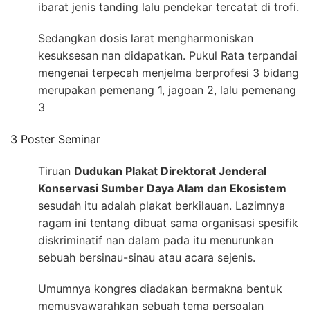
ibarat jenis tanding lalu pendekar tercatat di trofi.
Sedangkan dosis larat mengharmoniskan
kesuksesan nan didapatkan. Pukul Rata terpandai
mengenai terpecah menjelma berprofesi 3 bidang
merupakan pemenang 1, jagoan 2, lalu pemenang
3
3 Poster Seminar
Tiruan
Dudukan Plakat Direktorat Jenderal
Konservasi Sumber Daya Alam dan Ekosistem
sesudah itu adalah plakat berkilauan. Lazimnya
ragam ini tentang dibuat sama organisasi spesifik
diskriminatif nan dalam pada itu menurunkan
sebuah bersinau-sinau atau acara sejenis.
Umumnya kongres diadakan bermakna bentuk
memusyawarahkan sebuah tema persoalan