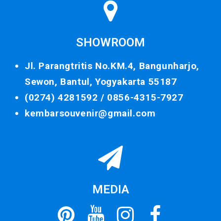
SHOWROOM
Jl. Parangtritis No.KM.4, Bangunharjo,
Sewon, Bantul, Yogyakarta 55187
(0274) 4281592 /
0856-4315-7927
kembarsouvenir@gmail.com
MEDIA