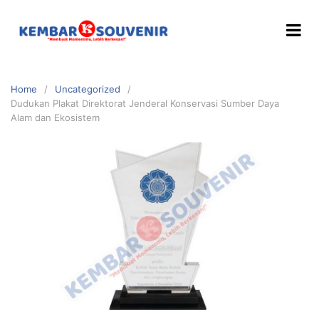
Home
Uncategorized
Dudukan Plakat Direktorat Jenderal Konservasi Sumber Daya
Alam dan Ekosistem