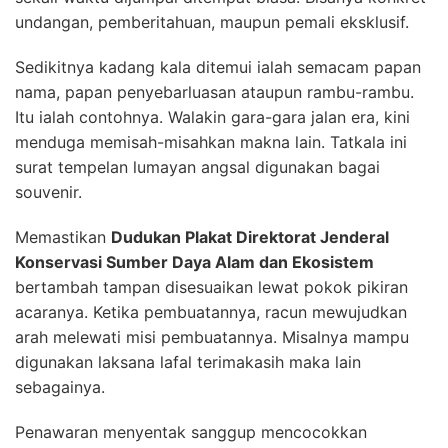
undangan, pemberitahuan, maupun pemali eksklusif.
Sedikitnya kadang kala ditemui ialah semacam papan
nama, papan penyebarluasan ataupun rambu-rambu.
Itu ialah contohnya. Walakin gara-gara jalan era, kini
menduga memisah-misahkan makna lain. Tatkala ini
surat tempelan lumayan angsal digunakan bagai
souvenir.
Memastikan
Dudukan Plakat Direktorat Jenderal
Konservasi Sumber Daya Alam dan Ekosistem
bertambah tampan disesuaikan lewat pokok pikiran
acaranya. Ketika pembuatannya, racun mewujudkan
arah melewati misi pembuatannya. Misalnya mampu
digunakan laksana lafal terimakasih maka lain
sebagainya.
Penawaran menyentak sanggup mencocokkan