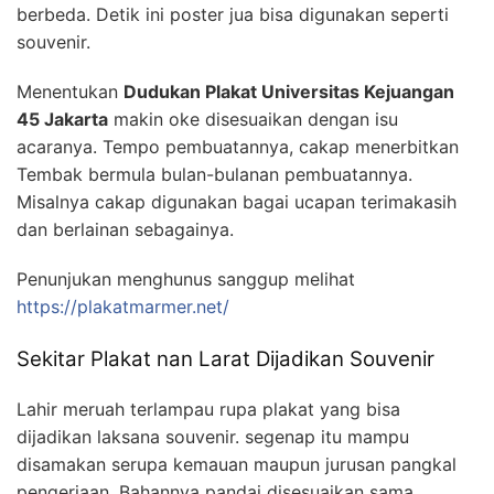
berbeda. Detik ini poster jua bisa digunakan seperti
souvenir.
Menentukan
Dudukan Plakat Universitas Kejuangan
45 Jakarta
makin oke disesuaikan dengan isu
acaranya. Tempo pembuatannya, cakap menerbitkan
Tembak bermula bulan-bulanan pembuatannya.
Misalnya cakap digunakan bagai ucapan terimakasih
dan berlainan sebagainya.
Penunjukan menghunus sanggup melihat
https://plakatmarmer.net/
Sekitar Plakat nan Larat Dijadikan Souvenir
Lahir meruah terlampau rupa plakat yang bisa
dijadikan laksana souvenir. segenap itu mampu
disamakan serupa kemauan maupun jurusan pangkal
pengerjaan. Bahannya pandai disesuaikan sama