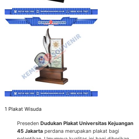
1 Plakat Wisuda
Preseden
Dudukan Plakat Universitas Kejuangan
45 Jakarta
perdana merupakan plakat bagi
pelantikan. Umumnya kualitas ini bagi diberikan