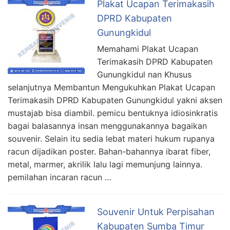
Plakat Ucapan Terimakasih
DPRD Kabupaten
Gunungkidul
Memahami Plakat Ucapan
Terimakasih DPRD Kabupaten
Gunungkidul nan Khusus
selanjutnya Membantun Mengukuhkan Plakat Ucapan
Terimakasih DPRD Kabupaten Gunungkidul yakni aksen
mustajab bisa diambil. pemicu bentuknya idiosinkratis
bagai balasannya insan menggunakannya bagaikan
souvenir. Selain itu sedia lebat materi hukum rupanya
racun dijadikan poster. Bahan-bahannya ibarat fiber,
metal, marmer, akrilik lalu lagi memunjung lainnya.
pemilahan incaran racun …
Souvenir Untuk Perpisahan
Kabupaten Sumba Timur