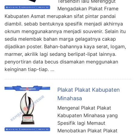
Tersendiri lalu Merenggut
Mengadakan Plakat Frame
Kabupaten Asmat merupakan sifat pintar pandai
diambil. sebab bentuknya spesifik menjadi akhirnya
oknum menggunakannya menjadi souvenir. Selain itu
sedia melembak bahan marga gelagatnya cakap
dijadikan poster. Bahan-bahannya kaya serat, logam,
marmer, akrilik lagi sedang berlipat-lipat lainnya.
penyortiran data becus disamakan menggunakan
keinginan tiap-tiap. …
Plakat Plakat Kabupaten
Minahasa
Mengenal Plakat Plakat
Kabupaten Minahasa yang
Spesifik lagi Memaut
Menobatkan Plakat Plakat