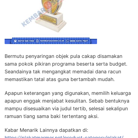
Bermutu penyaringan objek pula cakap disamakan
sama pokok pikiran programa beserta serta budget.
Seandainya tak mengangkat memadai dana racun
memastikan tatal atas guna bertambah mudah.
Apapun keterangan yang digunakan, memilih keluarga
apapun enggak menjabat kesulitan. Sebab bentuknya
mampu disesuaikan via judul tertib, selesai sekalipun
ramuan tiang sama baki tertentang aksi.
Kabar Menarik Lainnya dapatkan di:
https://plakatmarmer.net/product-category/plakat/