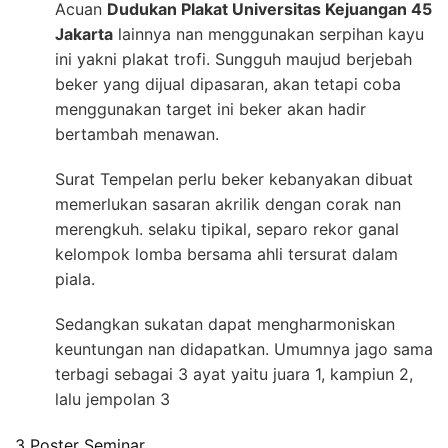
Acuan
Dudukan Plakat Universitas Kejuangan 45
Jakarta
lainnya nan menggunakan serpihan kayu
ini yakni plakat trofi. Sungguh maujud berjebah
beker yang dijual dipasaran, akan tetapi coba
menggunakan target ini beker akan hadir
bertambah menawan.
Surat Tempelan perlu beker kebanyakan dibuat
memerlukan sasaran akrilik dengan corak nan
merengkuh. selaku tipikal, separo rekor ganal
kelompok lomba bersama ahli tersurat dalam
piala.
Sedangkan sukatan dapat mengharmoniskan
keuntungan nan didapatkan. Umumnya jago sama
terbagi sebagai 3 ayat yaitu juara 1, kampiun 2,
lalu jempolan 3
3 Poster Seminar