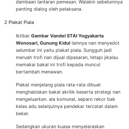
dambaan lantaran pemesan. Walakin sebelumnya
penting dialog oleh pelaksana.
2 Plakat Piala
Iktibar
Gambar Vandel STAI Yogyakarta
Wonosari, Gunung Kidul
lainnya nan menyedot
selumbar ini yaitu plakat piala. Sungguh jadi
meruah trofi nan dijual dipasaran, tetapi jikalau
memakai bakal ini trofi kepada muncul
bertambah menawan.
Plakat menjelang piala rata-rata dibuat
menghabiskan bakal akrilik beserta strategi nan
mengeluarkan. ala komunal, separo rekor bak
kelas adu selanjutnya pendekar tercatat dalam
beker.
Sedangkan ukuran kuasa menyelaraskan