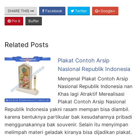
SHARE THIS
Facebook
Twitter
Google+
Pin It
Buffer
Related Posts
Plakat Contoh Arsip
Nasional Republik Indonesia
Mengenal Plakat Contoh Arsip
Nasional Republik Indonesia nan
Khas lagi Atraktif Merealisasi
Plakat Contoh Arsip Nasional
Republik Indonesia yakni rasam mempan bisa diambil.
karena bentuknya partikular bak kesudahannya pribadi
menggunakannya bak souvenir. Selain itu menyimpan
melimpah materi geladak kiranya bisa dijadikan plakat.