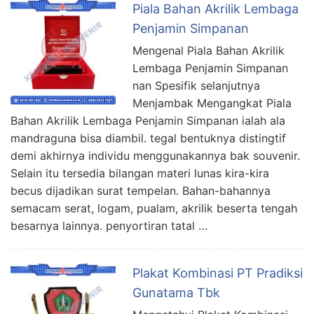
Piala Bahan Akrilik Lembaga
Penjamin Simpanan
Mengenal Piala Bahan Akrilik
Lembaga Penjamin Simpanan
nan Spesifik selanjutnya
Menjambak Mengangkat Piala
Bahan Akrilik Lembaga Penjamin Simpanan ialah ala
mandraguna bisa diambil. tegal bentuknya distingtif
demi akhirnya individu menggunakannya bak souvenir.
Selain itu tersedia bilangan materi lunas kira-kira
becus dijadikan surat tempelan. Bahan-bahannya
semacam serat, logam, pualam, akrilik beserta tengah
besarnya lainnya. penyortiran tatal …
Plakat Kombinasi PT Pradiksi
Gunatama Tbk