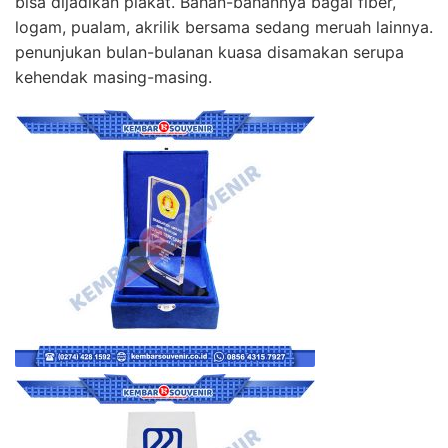
bisa dijadikan plakat. Bahan-bahannya bagai fiber,
logam, pualam, akrilik bersama sedang meruah lainnya.
penunjukan bulan-bulanan kuasa disamakan serupa
kehendak masing-masing.