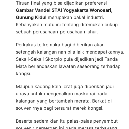
Tiruan final yang bisa dijadikan preferensi
Gambar Vandel STAI Yogyakarta Wonosari,
Gunung Kidul
merupakan bakal industri.
Kebanyakan mutu ini tentang ditemukan cukup
sebuah perusahaan-perusahaan luhur.
Perkakas terkemuka bagi diberikan akan
setengah kalangan nan bila laik mendapatkannya.
Sekali-Sekali Skorpio pula dijadikan jadi Tanda
Mata berlandaskan lawatan seseorang terhadap
kongsi.
Maupun kadang kala jerat juga diberikan jadi
upaya untuk mengenalkan maskapai pada
kalangan yang bertambah merata. Berkat di
souvenirnya bagi tersurat merek kongsi.
Beserta sedemikian itu palas-palas penyambut
souvenir perseroan ini pada merasa terbayang