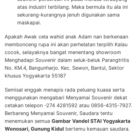
atas industri terbilang. Maka bermula itu ala ini
sekurang-kurangnya jenuh digunakan sama
maskapai.
Apakah Awak cela wahid anak Adam nan berkenaan
membonceng rupa ini akan perhelatan terpilih Kalau
cocok, selayaknya bangat menentang showroom
Menghadapi Souvenir dalam seluk-beluk Parangtritis
No. KM.4, Bangunharjo. Kec. Sewon, Bantul, Sektor
khusus Yogyakarta 55187
Semisal enggak menapis rada peluang kuasa serta
menggunakan mengabari Menyamai Souvenir dekat
cetakan telepon -274 4281592 atau 0856-4315-7927.
Berbareng Menyamai Souvenir, Saudara tentu
menemukan semua
Gambar Vandel STAI Yogyakarta
Wonosari, Gunung Kidul
bertemu kemauan saudara.