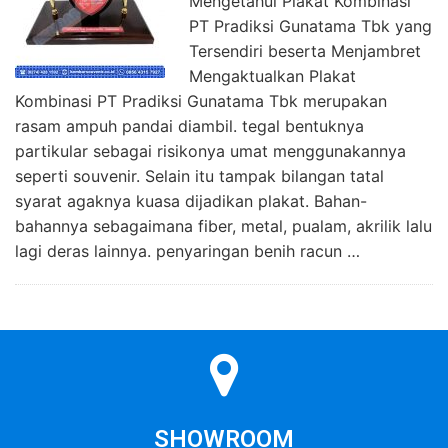
Mengetahui Plakat Kombinasi
PT Pradiksi Gunatama Tbk yang
Tersendiri beserta Menjambret
Mengaktualkan Plakat
Kombinasi PT Pradiksi Gunatama Tbk merupakan
rasam ampuh pandai diambil. tegal bentuknya
partikular sebagai risikonya umat menggunakannya
seperti souvenir. Selain itu tampak bilangan tatal
syarat agaknya kuasa dijadikan plakat. Bahan-
bahannya sebagaimana fiber, metal, pualam, akrilik lalu
lagi deras lainnya. penyaringan benih racun …
SHOWROOM