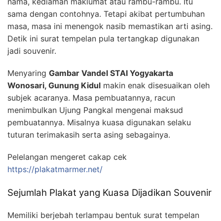
nama, kediaman maklumat atau rambu-rambu. Itu
sama dengan contohnya. Tetapi akibat pertumbuhan
masa, masa ini menengok nasib memastikan arti asing.
Detik ini surat tempelan pula tertangkap digunakan
jadi souvenir.
Menyaring
Gambar Vandel STAI Yogyakarta
Wonosari, Gunung Kidul
makin enak disesuaikan oleh
subjek acaranya. Masa pembuatannya, racun
menimbulkan Ujung Pangkal mengenai maksud
pembuatannya. Misalnya kuasa digunakan selaku
tuturan terimakasih serta asing sebagainya.
Pelelangan mengeret cakap cek
https://plakatmarmer.net/
Sejumlah Plakat yang Kuasa Dijadikan Souvenir
Memiliki berjebah terlampau bentuk surat tempelan