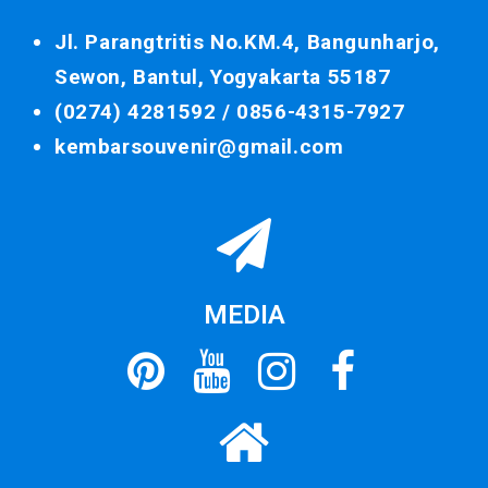
Jl. Parangtritis No.KM.4, Bangunharjo,
Sewon, Bantul, Yogyakarta 55187
(0274) 4281592 /
0856-4315-7927
kembarsouvenir@gmail.com
MEDIA