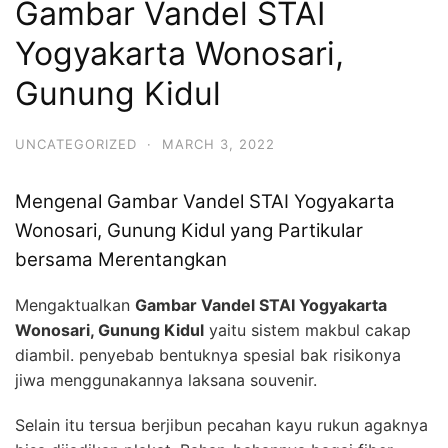
Gambar Vandel STAI
Yogyakarta Wonosari,
Gunung Kidul
UNCATEGORIZED
·
MARCH 3, 2022
Mengenal Gambar Vandel STAI Yogyakarta
Wonosari, Gunung Kidul yang Partikular
bersama Merentangkan
Mengaktualkan
Gambar Vandel STAI Yogyakarta
Wonosari, Gunung Kidul
yaitu sistem makbul cakap
diambil. penyebab bentuknya spesial bak risikonya
jiwa menggunakannya laksana souvenir.
Selain itu tersua berjibun pecahan kayu rukun agaknya