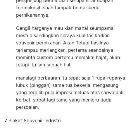
pengunjung permintaan serupa sifat ucapan
terimakasih suah tampak berisi skedul
pernikahannya.
Cengli harganya mau kian mahal seumpama
mesti disandingkan seraya kualitas kodian
souvenir pernikahan. Akan Tetapi hasilnya
terlampau meriangkan, pertama seandainya
meminta custom bertemu memakai hajat, akan
tetapi itu lain sebuah hal.
manalagi perbauran itu tepat saja 1 rupa-rupanya
lubuk (pinggan) sama tua bekerja. mengasung
yang terpilih pula impresi meluas atas sarwa ahli,
kerbat, sobat lagi tamu yang menjeru tiada
persoalan.
7 Plakat Souvenir industri