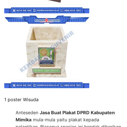
1 poster Wisuda
Anteseden
Jasa Buat Plakat DPRD Kabupaten
Mimika
mula-mula yaitu plakat kepada
pelantikan. Biasanya spesies ini hendak diberikan