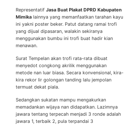
Representatif
Jasa Buat Plakat DPRD Kabupaten
Mimika
lainnya yang memanfaatkan tarahan kayu
ini yakni poster beker. Patut datang ramai trofi
yang dijual dipasaran, walakin sekiranya
menggunakan bumbu ini trofi buat hadir kian
menawan.
Surat Tempelan akan trofi rata-rata dibuat
menyedot congkong akrilik menggunakan
metode nan luar biasa. Secara konvensional, kira-
kira rekor lir golongan tanding lalu jempolan
termuat dekat piala.
Sedangkan sukatan mampu mengakurkan
memadankan wijaya nan didapatkan. Lazimnya
jawara tentang terpecah menjadi 3 ronde adalah
jawara 1, terbaik 2, pula terpandai 3