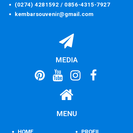
(0274) 4281592 /
0856-4315-7927
kembarsouvenir@gmail.com
MEDIA
MENU
HOME
PROFIL