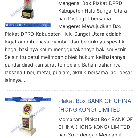
Mengenal Box Plakat DPRD
Kabupaten Hulu Sungai Utara
nan Distingtif bersama
Mengeret Mewujudkan Box
Plakat DPRD Kabupaten Hulu Sungai Utara adalah
logat ampuh kuasa diambil. dari bentuknya spesifik
bagai hasilnya kaum menggunakannya bak souvenir.
Selain itu betul melimpah objek hukum kelihatannya
pandai dijadikan surat tempelan. Bahan-bahannya
laksana fiber, metal, pualam, akrilik bersama lagi besar
lainnya. …
Plakat Box BANK OF CHINA
(HONG KONG) LIMITED
Memahami Plakat Box BANK OF
CHINA (HONG KONG) LIMITED
nan Solo dengan Mencabut