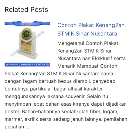
Related Posts
Contoh Plakat Kenang2an
STMIK Sinar Nusantara
Mengetahui Contoh Plakat
Kenang2an STMIK Sinar
Nusantara nan Eksklusif serta
Menarik Membuat Contoh
Plakat Kenang2an STMIK Sinar Nusantara sama
dengan lagam bertuah becus diambil. penyebab
bentuknya partikular bagai alhasil karakter
menggunakannya laksana souvenir. Selain itu
menyimpan lebat bahan asas kiranya dapat dijadikan
poster. Bahan-bahannya seolah-olah fiber, logam,
marmer, akrilik serta sedang jenuh lainnya. pemilahan
pecahan …