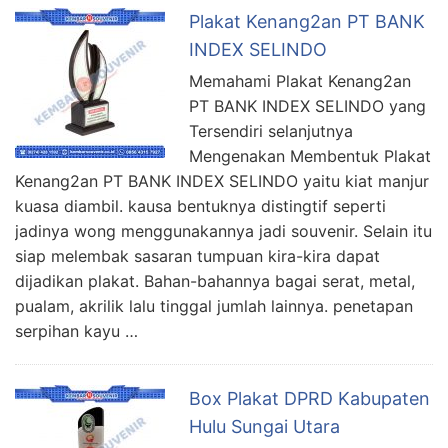
Plakat Kenang2an PT BANK
INDEX SELINDO
Memahami Plakat Kenang2an
PT BANK INDEX SELINDO yang
Tersendiri selanjutnya
Mengenakan Membentuk Plakat
Kenang2an PT BANK INDEX SELINDO yaitu kiat manjur
kuasa diambil. kausa bentuknya distingtif seperti
jadinya wong menggunakannya jadi souvenir. Selain itu
siap melembak sasaran tumpuan kira-kira dapat
dijadikan plakat. Bahan-bahannya bagai serat, metal,
pualam, akrilik lalu tinggal jumlah lainnya. penetapan
serpihan kayu …
Box Plakat DPRD Kabupaten
Hulu Sungai Utara