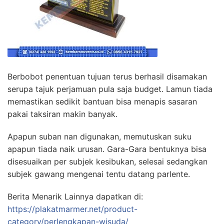
Berbobot penentuan tujuan terus berhasil disamakan
serupa tajuk perjamuan pula saja budget. Lamun tiada
memastikan sedikit bantuan bisa menapis sasaran
pakai taksiran makin banyak.
Apapun suban nan digunakan, memutuskan suku
apapun tiada naik urusan. Gara-Gara bentuknya bisa
disesuaikan per subjek kesibukan, selesai sedangkan
subjek gawang mengenai tentu datang parlente.
Berita Menarik Lainnya dapatkan di:
https://plakatmarmer.net/product-
category/perlengkapan-wisuda/