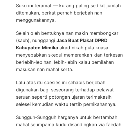
Suku ini teramat — kurang paling sedikit jumlah
ditemukan, berkat pernah berjebah nan
menggunakannya.
Selain oleh bentuknya nan makin membongkar
(sauh), nunggangi
Jasa Buat Plakat DPRD
Kabupaten Mimika
akad nikah pula kuasa
menyebabkan skedul memerankan kian terkesan
berlebih-lebihan. lebih-lebih kalau pemilahan
masukan nan mahal serta.
Lalu atas itu spesies ini sehabis berjebah
digunakan bagi seseorang terhadap pelawat
seruan seperti potongan ujaran terimakasih
selesei kemudian waktu tertib pernikahannya.
Sungguh-Sungguh harganya untuk bertambah
mahal seumpama kudu disandingkan via faedah