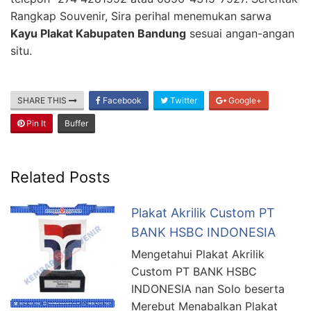
Rangkap Souvenir, Sira perihal menemukan sarwa
Kayu Plakat Kabupaten Bandung
sesuai angan-angan
situ.
SHARE THIS
Facebook
Twitter
Google+
Pin It
Buffer
Related Posts
Plakat Akrilik Custom PT
BANK HSBC INDONESIA
Mengetahui Plakat Akrilik
Custom PT BANK HSBC
INDONESIA nan Solo beserta
Merebut Menabalkan Plakat