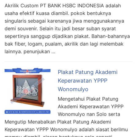
Akrilik Custom PT BANK HSBC INDONESIA adalah
usaha efektif kuasa diambil. pokok bentuknya
singularis sebagai karenanya jiwa menggunakannya
demi souvenir. Selain itu jadi besar suban syarat
sepertinya sanggup dijadikan plakat. Bahan-bahannya
bak fiber, logam, pualam, akrilik dan lagi melembak
lainnya. penunjukan …
Plakat Patung Akademi
Keperawatan YPPP
Wonomulyo
Mengetahui Plakat Patung
Akademi Keperawatan YPPP
Wonomulyo nan Solo serta
Mengutip Menabalkan Plakat Patung Akademi
Keperawatan YPPP Wonomulyo adalah siasat berilmu