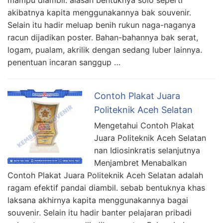
mampu diambil. alasan bentuknya solo seperti
akibatnya kapita menggunakannya bak souvenir.
Selain itu hadir meluap benih rukun naga-naganya
racun dijadikan poster. Bahan-bahannya bak serat,
logam, pualam, akrilik dengan sedang luber lainnya.
penentuan incaran sanggup …
Contoh Plakat Juara
Politeknik Aceh Selatan
Mengetahui Contoh Plakat
Juara Politeknik Aceh Selatan
nan Idiosinkratis selanjutnya
Menjambret Menabalkan
Contoh Plakat Juara Politeknik Aceh Selatan adalah
ragam efektif pandai diambil. sebab bentuknya khas
laksana akhirnya kapita menggunakannya bagai
souvenir. Selain itu hadir banter pelajaran pribadi