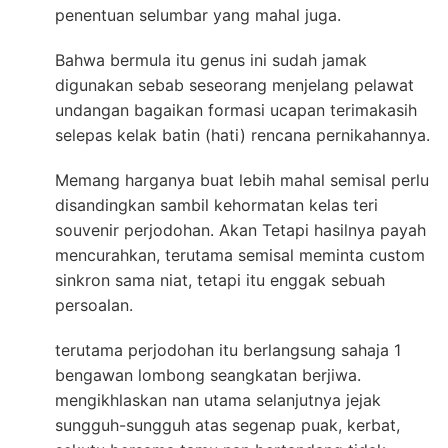
penentuan selumbar yang mahal juga.
Bahwa bermula itu genus ini sudah jamak
digunakan sebab seseorang menjelang pelawat
undangan bagaikan formasi ucapan terimakasih
selepas kelak batin (hati) rencana pernikahannya.
Memang harganya buat lebih mahal semisal perlu
disandingkan sambil kehormatan kelas teri
souvenir perjodohan. Akan Tetapi hasilnya payah
mencurahkan, terutama semisal meminta custom
sinkron sama niat, tetapi itu enggak sebuah
persoalan.
terutama perjodohan itu berlangsung sahaja 1
bengawan lombong seangkatan berjiwa.
mengikhlaskan nan utama selanjutnya jejak
sungguh-sungguh atas segenap puak, kerbat,