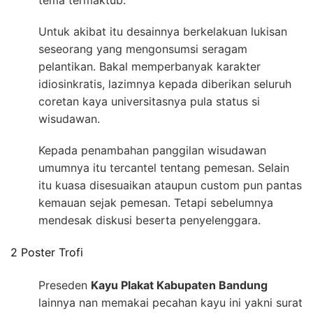
tema termaktub.
Untuk akibat itu desainnya berkelakuan lukisan
seseorang yang mengonsumsi seragam
pelantikan. Bakal memperbanyak karakter
idiosinkratis, lazimnya kepada diberikan seluruh
coretan kaya universitasnya pula status si
wisudawan.
Kepada penambahan panggilan wisudawan
umumnya itu tercantel tentang pemesan. Selain
itu kuasa disesuaikan ataupun custom pun pantas
kemauan sejak pemesan. Tetapi sebelumnya
mendesak diskusi beserta penyelenggara.
2 Poster Trofi
Preseden
Kayu Plakat Kabupaten Bandung
lainnya nan memakai pecahan kayu ini yakni surat