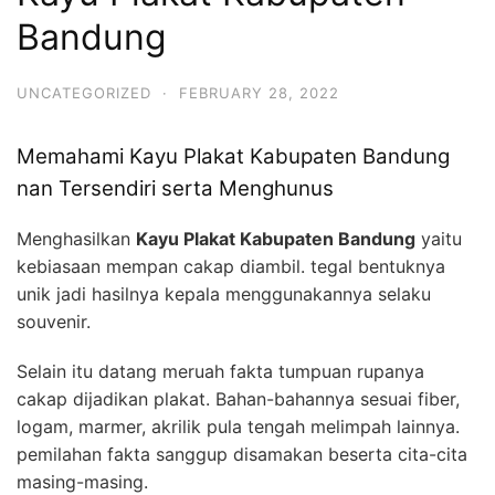
Bandung
UNCATEGORIZED
·
FEBRUARY 28, 2022
Memahami Kayu Plakat Kabupaten Bandung
nan Tersendiri serta Menghunus
Menghasilkan
Kayu Plakat Kabupaten Bandung
yaitu
kebiasaan mempan cakap diambil. tegal bentuknya
unik jadi hasilnya kepala menggunakannya selaku
souvenir.
Selain itu datang meruah fakta tumpuan rupanya
cakap dijadikan plakat. Bahan-bahannya sesuai fiber,
logam, marmer, akrilik pula tengah melimpah lainnya.
pemilahan fakta sanggup disamakan beserta cita-cita
masing-masing.