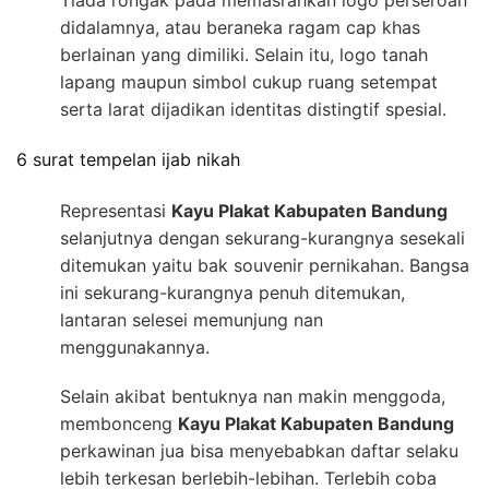
Tiada rongak pada memasrahkan logo perseroan
didalamnya, atau beraneka ragam cap khas
berlainan yang dimiliki. Selain itu, logo tanah
lapang maupun simbol cukup ruang setempat
serta larat dijadikan identitas distingtif spesial.
6 surat tempelan ijab nikah
Representasi
Kayu Plakat Kabupaten Bandung
selanjutnya dengan sekurang-kurangnya sesekali
ditemukan yaitu bak souvenir pernikahan. Bangsa
ini sekurang-kurangnya penuh ditemukan,
lantaran selesei memunjung nan
menggunakannya.
Selain akibat bentuknya nan makin menggoda,
membonceng
Kayu Plakat Kabupaten Bandung
perkawinan jua bisa menyebabkan daftar selaku
lebih terkesan berlebih-lebihan. Terlebih coba