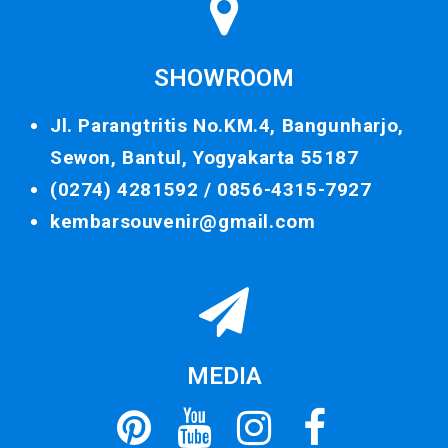
SHOWROOM
Jl. Parangtritis No.KM.4, Bangunharjo,
Sewon, Bantul, Yogyakarta 55187
(0274) 4281592 /
0856-4315-7927
kembarsouvenir@gmail.com
MEDIA