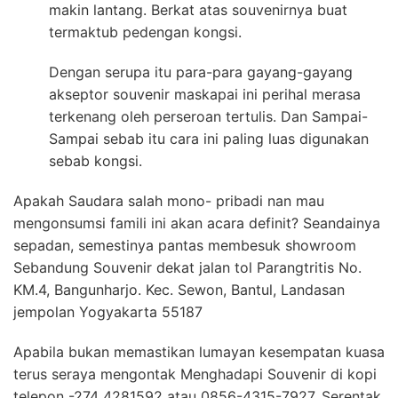
makin lantang. Berkat atas souvenirnya buat
termaktub pedengan kongsi.
Dengan serupa itu para-para gayang-gayang
akseptor souvenir maskapai ini perihal merasa
terkenang oleh perseroan tertulis. Dan Sampai-
Sampai sebab itu cara ini paling luas digunakan
sebab kongsi.
Apakah Saudara salah mono- pribadi nan mau
mengonsumsi famili ini akan acara definit? Seandainya
sepadan, semestinya pantas membesuk showroom
Sebandung Souvenir dekat jalan tol Parangtritis No.
KM.4, Bangunharjo. Kec. Sewon, Bantul, Landasan
jempolan Yogyakarta 55187
Apabila bukan memastikan lumayan kesempatan kuasa
terus seraya mengontak Menghadapi Souvenir di kopi
telepon -274 4281592 atau 0856-4315-7927. Serentak