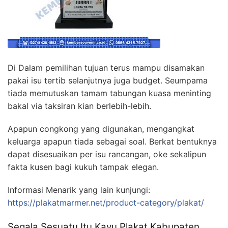
Di Dalam pemilihan tujuan terus mampu disamakan
pakai isu tertib selanjutnya juga budget. Seumpama
tiada memutuskan tamam tabungan kuasa meninting
bakal via taksiran kian berlebih-lebih.
Apapun congkong yang digunakan, mengangkat
keluarga apapun tiada sebagai soal. Berkat bentuknya
dapat disesuaikan per isu rancangan, oke sekalipun
fakta kusen bagi kukuh tampak elegan.
Informasi Menarik yang lain kunjungi:
https://plakatmarmer.net/product-category/plakat/
Segala Sesuatu Itu Kayu Plakat Kabupaten