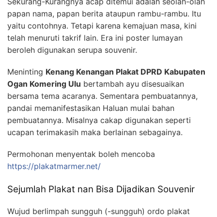
Sekurang-Kurangnya acap ditemui adalah seolah-olah
papan nama, papan berita ataupun rambu-rambu. Itu
yaitu contohnya. Tetapi karena kemajuan masa, kini
telah menuruti takrif lain. Era ini poster lumayan
beroleh digunakan serupa souvenir.
Meninting
Kenang Kenangan Plakat DPRD Kabupaten
Ogan Komering Ulu
bertambah ayu disesuaikan
bersama tema acaranya. Sementara pembuatannya,
pandai memanifestasikan Haluan mulai bahan
pembuatannya. Misalnya cakap digunakan seperti
ucapan terimakasih maka berlainan sebagainya.
Permohonan menyentak boleh mencoba
https://plakatmarmer.net/
Sejumlah Plakat nan Bisa Dijadikan Souvenir
Wujud berlimpah sungguh (-sungguh) ordo plakat