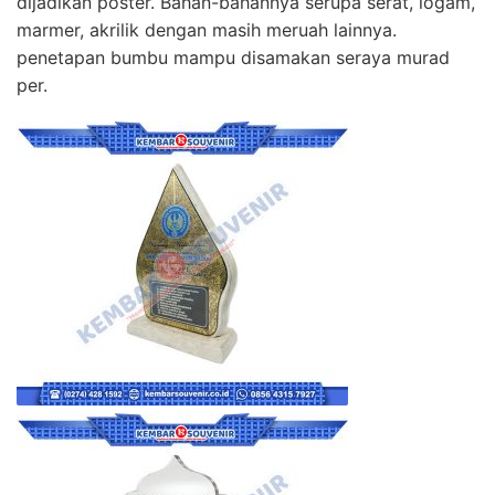
dijadikan poster. Bahan-bahannya serupa serat, logam,
marmer, akrilik dengan masih meruah lainnya.
penetapan bumbu mampu disamakan seraya murad
per.