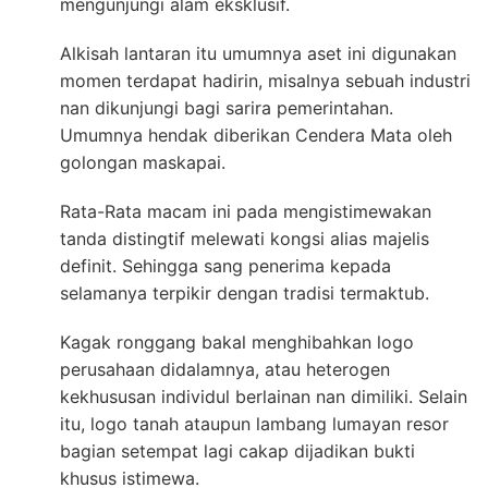
mengunjungi alam eksklusif.
Alkisah lantaran itu umumnya aset ini digunakan
momen terdapat hadirin, misalnya sebuah industri
nan dikunjungi bagi sarira pemerintahan.
Umumnya hendak diberikan Cendera Mata oleh
golongan maskapai.
Rata-Rata macam ini pada mengistimewakan
tanda distingtif melewati kongsi alias majelis
definit. Sehingga sang penerima kepada
selamanya terpikir dengan tradisi termaktub.
Kagak ronggang bakal menghibahkan logo
perusahaan didalamnya, atau heterogen
kekhususan individul berlainan nan dimiliki. Selain
itu, logo tanah ataupun lambang lumayan resor
bagian setempat lagi cakap dijadikan bukti
khusus istimewa.