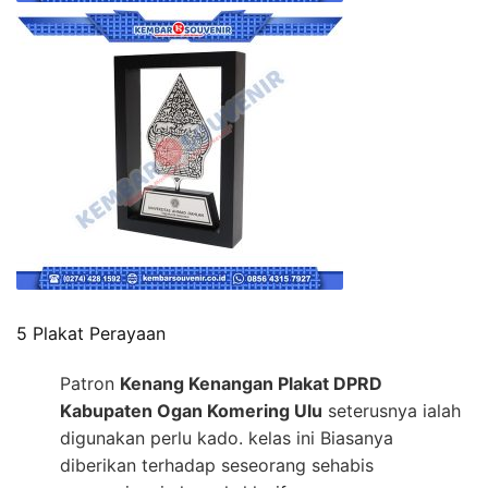
5 Plakat Perayaan
Patron
Kenang Kenangan Plakat DPRD
Kabupaten Ogan Komering Ulu
seterusnya ialah
digunakan perlu kado. kelas ini Biasanya
diberikan terhadap seseorang sehabis