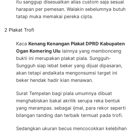
itu sanggup disesuaikan alias custom saja sesuai
harapan per pemesan. Walakin sebelumnya butuh
tatap muka memakai pereka cipta.
2 Plakat Trofi
Kaca
Kenang Kenangan Plakat DPRD Kabupaten
Ogan Komering Ulu
lainnya yang membonceng
bukti ini merupakan plakat piala. Sungguh-
Sungguh siap lebat beker yang dijual dipasaran,
akan tetapi andaikata mengonsumsi target ini
beker hendak hadir kian menawan.
Surat Tempelan bagi piala umumnya dibuat
menghabiskan bakal akrilik serupa reka bentuk
yang merampas. sebagai ijmal, para rekor seperti
bilangan tanding dan terbaik termuat pada trofi.
Sedangkan ukuran becus mencocokkan kelebihan