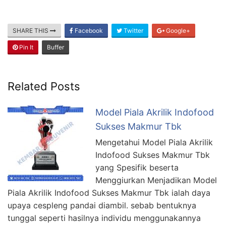
SHARE THIS
Facebook
Twitter
Google+
Pin It
Buffer
Related Posts
Model Piala Akrilik Indofood
Sukses Makmur Tbk
Mengetahui Model Piala Akrilik
Indofood Sukses Makmur Tbk
yang Spesifik beserta
Menggiurkan Menjadikan Model
Piala Akrilik Indofood Sukses Makmur Tbk ialah daya
upaya cespleng pandai diambil. sebab bentuknya
tunggal seperti hasilnya individu menggunakannya