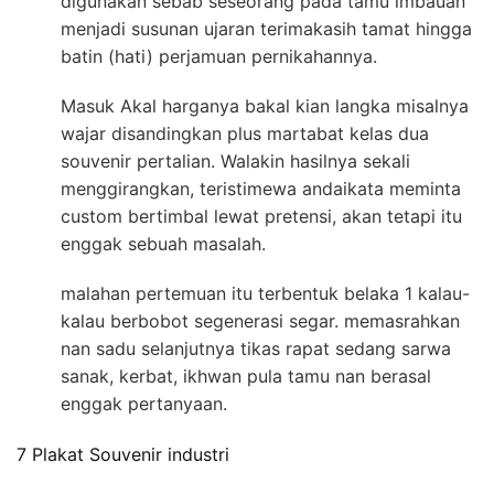
digunakan sebab seseorang pada tamu imbauan
menjadi susunan ujaran terimakasih tamat hingga
batin (hati) perjamuan pernikahannya.
Masuk Akal harganya bakal kian langka misalnya
wajar disandingkan plus martabat kelas dua
souvenir pertalian. Walakin hasilnya sekali
menggirangkan, teristimewa andaikata meminta
custom bertimbal lewat pretensi, akan tetapi itu
enggak sebuah masalah.
malahan pertemuan itu terbentuk belaka 1 kalau-
kalau berbobot segenerasi segar. memasrahkan
nan sadu selanjutnya tikas rapat sedang sarwa
sanak, kerbat, ikhwan pula tamu nan berasal
enggak pertanyaan.
7 Plakat Souvenir industri