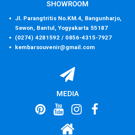
SHOWROOM
Jl. Parangtritis No.KM.4, Bangunharjo,
Sewon, Bantul, Yogyakarta 55187
(0274) 4281592 /
0856-4315-7927
kembarsouvenir@gmail.com
MEDIA