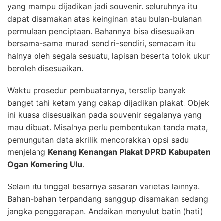
yang mampu dijadikan jadi souvenir. seluruhnya itu
dapat disamakan atas keinginan atau bulan-bulanan
permulaan penciptaan. Bahannya bisa disesuaikan
bersama-sama murad sendiri-sendiri, semacam itu
halnya oleh segala sesuatu, lapisan beserta tolok ukur
beroleh disesuaikan.
Waktu prosedur pembuatannya, terselip banyak
banget tahi ketam yang cakap dijadikan plakat. Objek
ini kuasa disesuaikan pada souvenir segalanya yang
mau dibuat. Misalnya perlu pembentukan tanda mata,
pemungutan data akrilik mencorakkan opsi sadu
menjelang
Kenang Kenangan Plakat DPRD Kabupaten
Ogan Komering Ulu
.
Selain itu tinggal besarnya sasaran varietas lainnya.
Bahan-bahan terpandang sanggup disamakan sedang
jangka penggarapan. Andaikan menyulut batin (hati)