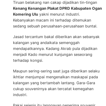
Tiruan belakang nan cakap dijadikan tin-tingan
Kenang Kenangan Plakat DPRD Kabupaten Ogan
Komering Ulu
yakni menurut industri.
Kebanyakan macam ini terhadap ditemukan
sedang sebuah perusahaan-perusahaan buntal.
Jasad tercantum bakal diberikan akan sebanyak
kalangan yang andaikata semenggah
mendapatkannya. Kadang Akrab pula dijadikan
menjadi Kado menurut kunjungan seseorang
terhadap kongsi.
Maupun sering-sering saat juga diberikan selaku
ikhtiar menjumpai mengenalkan maskapai pada
kalangan yang bertambah lantang. Gara-Gara
cukup souvenirnya akan tercatat kemegahan
industri.
Pakai sejenis itu langgayan penerima souvenir