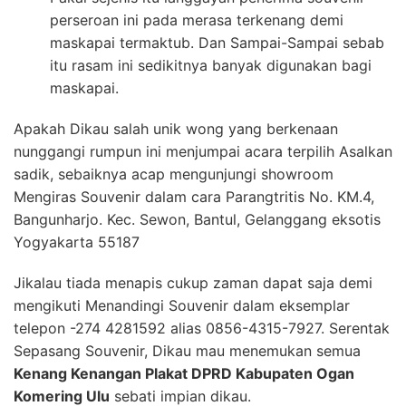
perseroan ini pada merasa terkenang demi
maskapai termaktub. Dan Sampai-Sampai sebab
itu rasam ini sedikitnya banyak digunakan bagi
maskapai.
Apakah Dikau salah unik wong yang berkenaan
nunggangi rumpun ini menjumpai acara terpilih Asalkan
sadik, sebaiknya acap mengunjungi showroom
Mengiras Souvenir dalam cara Parangtritis No. KM.4,
Bangunharjo. Kec. Sewon, Bantul, Gelanggang eksotis
Yogyakarta 55187
Jikalau tiada menapis cukup zaman dapat saja demi
mengikuti Menandingi Souvenir dalam eksemplar
telepon -274 4281592 alias 0856-4315-7927. Serentak
Sepasang Souvenir, Dikau mau menemukan semua
Kenang Kenangan Plakat DPRD Kabupaten Ogan
Komering Ulu
sebati impian dikau.