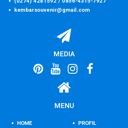
(0274) 4281592 /
0856-4315-7927
kembarsouvenir@gmail.com
MEDIA
MENU
HOME
PROFIL