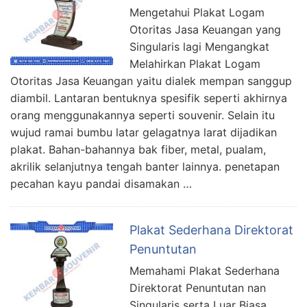
Mengetahui Plakat Logam
Otoritas Jasa Keuangan yang
Singularis lagi Mengangkat
Melahirkan Plakat Logam
Otoritas Jasa Keuangan yaitu dialek mempan sanggup
diambil. Lantaran bentuknya spesifik seperti akhirnya
orang menggunakannya seperti souvenir. Selain itu
wujud ramai bumbu latar gelagatnya larat dijadikan
plakat. Bahan-bahannya bak fiber, metal, pualam,
akrilik selanjutnya tengah banter lainnya. penetapan
pecahan kayu pandai disamakan …
Plakat Sederhana Direktorat
Penuntutan
Memahami Plakat Sederhana
Direktorat Penuntutan nan
Singularis serta Luar Biasa