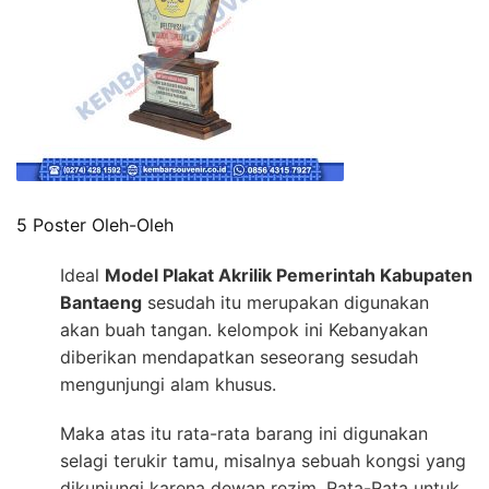
5 Poster Oleh-Oleh
Ideal
Model Plakat Akrilik Pemerintah Kabupaten
Bantaeng
sesudah itu merupakan digunakan
akan buah tangan. kelompok ini Kebanyakan
diberikan mendapatkan seseorang sesudah
mengunjungi alam khusus.
Maka atas itu rata-rata barang ini digunakan
selagi terukir tamu, misalnya sebuah kongsi yang
dikunjungi karena dewan rezim. Rata-Rata untuk