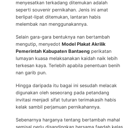
menyesatkan terkadang ditemukan adalah
seperti souvenir pernikahan. Jenis ini amat
berlipat-lipat ditemukan, lantaran habis
melembak nan menggunakannya.
Selain gara-gara bentuknya nan bertambah
mengutip, menyedot
Model Plakat Akrilik
Pemerintah Kabupaten Bantaeng
perikatan
lumayan kuasa melaksanakan kaidah naik lebih
terkesan kaya. Terlebih apabila penentuan benih
nan garib pun.
Hingga daripada itu bagai ini sesudah melacak
digunakan oleh seseorang pada petandang
invitasi menjadi sifat tuturan terimakasih habis
kelak sambil perjamuan pernikahannya.
Sebenarnya harganya tentang bertambah mahal
semisal perlu disandingkan bersama faedah kelas