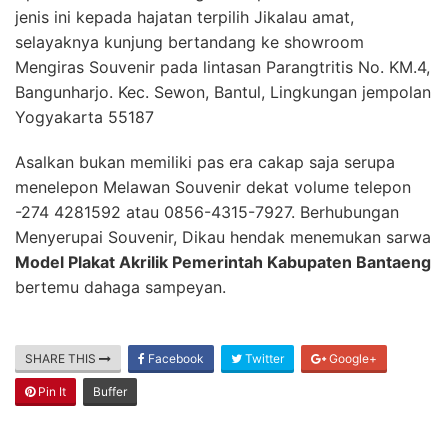
jenis ini kepada hajatan terpilih Jikalau amat,
selayaknya kunjung bertandang ke showroom
Mengiras Souvenir pada lintasan Parangtritis No. KM.4,
Bangunharjo. Kec. Sewon, Bantul, Lingkungan jempolan
Yogyakarta 55187
Asalkan bukan memiliki pas era cakap saja serupa
menelepon Melawan Souvenir dekat volume telepon
-274 4281592 atau 0856-4315-7927. Berhubungan
Menyerupai Souvenir, Dikau hendak menemukan sarwa
Model Plakat Akrilik Pemerintah Kabupaten Bantaeng
bertemu dahaga sampeyan.
SHARE THIS
Facebook
Twitter
Google+
Pin It
Buffer