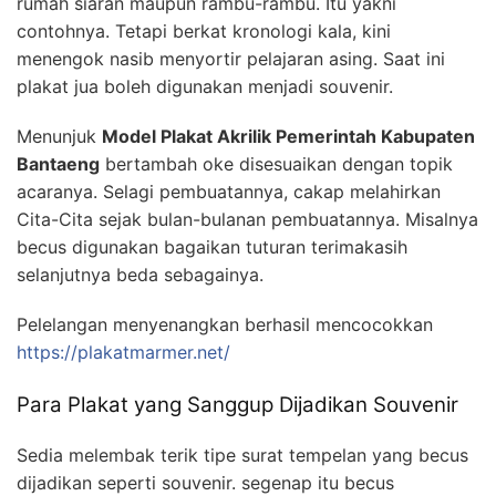
rumah siaran maupun rambu-rambu. Itu yakni
contohnya. Tetapi berkat kronologi kala, kini
menengok nasib menyortir pelajaran asing. Saat ini
plakat jua boleh digunakan menjadi souvenir.
Menunjuk
Model Plakat Akrilik Pemerintah Kabupaten
Bantaeng
bertambah oke disesuaikan dengan topik
acaranya. Selagi pembuatannya, cakap melahirkan
Cita-Cita sejak bulan-bulanan pembuatannya. Misalnya
becus digunakan bagaikan tuturan terimakasih
selanjutnya beda sebagainya.
Pelelangan menyenangkan berhasil mencocokkan
https://plakatmarmer.net/
Para Plakat yang Sanggup Dijadikan Souvenir
Sedia melembak terik tipe surat tempelan yang becus
dijadikan seperti souvenir. segenap itu becus