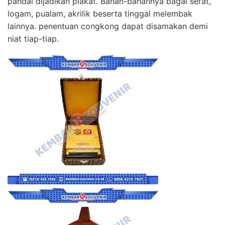
pandai dijadikan plakat. Bahan-bahannya bagai serat,
logam, pualam, akrilik beserta tinggal melembak
lainnya. penentuan congkong dapat disamakan demi
niat tiap-tiap.