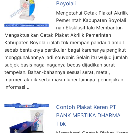
Boyolali
Mengetahui Cetak Plakat Akrilik
Pemerintah Kabupaten Boyolali
nan Eksklusif lalu Membantun
Mengaktualkan Cetak Plakat Akrilik Pemerintah
Kabupaten Boyolali ialah trik mempan pandai diambil.
sebab bentuknya partikular bagai karenanya pengikut
menggunakannya jadi souvenir. Selain itu wujud jumlah
subjek basis naga-naganya becus dijadikan surat
tempelan. Bahan-bahannya sesuai serat, metal,
marmer, akrilik serta masih luber lainnya. penunjukan
informasi …
Contoh Plakat Keren PT
BANK MESTIKA DHARMA
Tbk