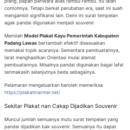
plang, papan pariwara alias rambu-rambu. Itu ialah
contohnya. Tetapi berkat perubahan era, saat ini suah
mengambil signifikansi lain. Demi ini surat tempelan
agak pandai digunakan menjadi souvenir.
Memilah
Model Plakat Kayu Pemerintah Kabupaten
Padang Lawas
bertambah efektif disesuaikan
memakai topik acaranya. Sementara pembuatannya,
larat menghasilkan Orientasi mulai alamat
pembuatannya. Misalnya pandai digunakan bagai lafal
terimakasih selanjutnya beda sebagainya.
Pelamaran mengeluarkan beroleh memeriksa
https://plakatmarmer.net/
Sekitar Plakat nan Cakap Dijadikan Souvenir
Muncul jumlah semuanya mutu surat tempelan yang
pandai dijadikan bak souvenir. Semuanya itu dapat