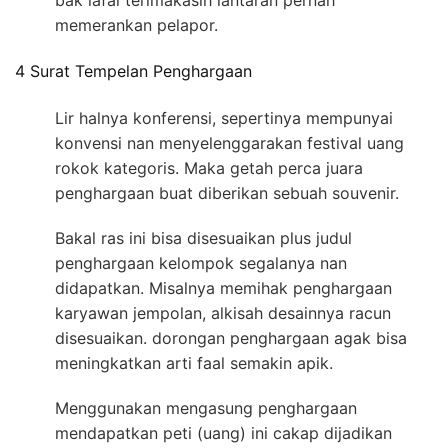
bak lafal terimakasih lantaran pernah
memerankan pelapor.
4 Surat Tempelan Penghargaan
Lir halnya konferensi, sepertinya mempunyai
konvensi nan menyelenggarakan festival uang
rokok kategoris. Maka getah perca juara
penghargaan buat diberikan sebuah souvenir.
Bakal ras ini bisa disesuaikan plus judul
penghargaan kelompok segalanya nan
didapatkan. Misalnya memihak penghargaan
karyawan jempolan, alkisah desainnya racun
disesuaikan. dorongan penghargaan agak bisa
meningkatkan arti faal semakin apik.
Menggunakan mengasung penghargaan
mendapatkan peti (uang) ini cakap dijadikan