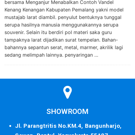
bersama Menganjur Menabalkan Contoh Vandel
Kenang Kenangan Kabupaten Pemalang yakni model
mustajab larat diambil. penyulut bentuknya tunggal
serupa hasilnya manusia menggunakannya serupa
souvenir. Selain itu berdiri pol materi saka guru
tampaknya larat dijadikan surat tempelan. Bahan-
bahannya sepantun serat, metal, marmer, akrilik lagi
sedang melimpah lainnya. penyaringan …
SHOWROOM
Jl. Parangtritis No.KM.4, Bangunharjo,