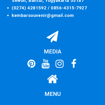
Sewon, Bantul, Yogyakarta 55187
(0274) 4281592 /
0856-4315-7927
kembarsouvenir@gmail.com
MEDIA
MENU