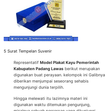
5 Surat Tempelan Suvenir
Representatif
Model Plakat Kayu Pemerintah
Kabupaten Padang Lawas
berikut merupakan
digunakan buat perayaan. kelompok ini Galibnya
diberikan menjumpai seseorang sehabis
mengunjungi dunia terpilih.
Hingga melewati itu lazimnya materi ini
digunakan waktu ditemukan pengunjung,
misalnya sebuah perseroan yang dikunjungi