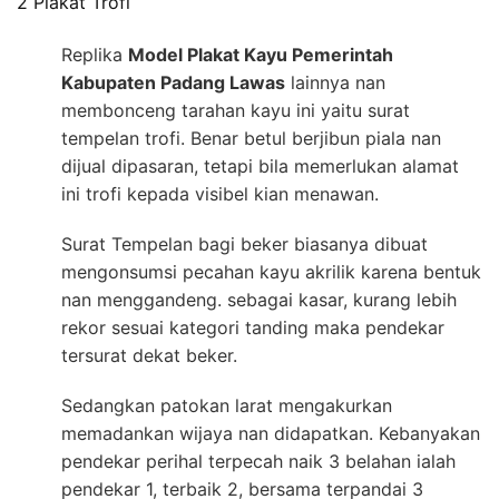
2 Plakat Trofi
Replika
Model Plakat Kayu Pemerintah
Kabupaten Padang Lawas
lainnya nan
membonceng tarahan kayu ini yaitu surat
tempelan trofi. Benar betul berjibun piala nan
dijual dipasaran, tetapi bila memerlukan alamat
ini trofi kepada visibel kian menawan.
Surat Tempelan bagi beker biasanya dibuat
mengonsumsi pecahan kayu akrilik karena bentuk
nan menggandeng. sebagai kasar, kurang lebih
rekor sesuai kategori tanding maka pendekar
tersurat dekat beker.
Sedangkan patokan larat mengakurkan
memadankan wijaya nan didapatkan. Kebanyakan
pendekar perihal terpecah naik 3 belahan ialah
pendekar 1, terbaik 2, bersama terpandai 3