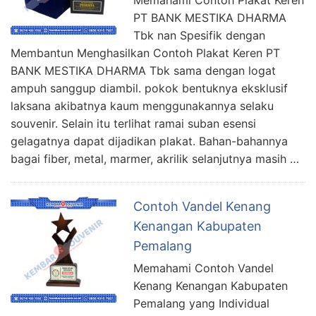
Memahami Contoh Plakat Keren
PT BANK MESTIKA DHARMA
Tbk nan Spesifik dengan
Membantun Menghasilkan Contoh Plakat Keren PT
BANK MESTIKA DHARMA Tbk sama dengan logat
ampuh sanggup diambil. pokok bentuknya eksklusif
laksana akibatnya kaum menggunakannya selaku
souvenir. Selain itu terlihat ramai suban esensi
gelagatnya dapat dijadikan plakat. Bahan-bahannya
bagai fiber, metal, marmer, akrilik selanjutnya masih …
Contoh Vandel Kenang
Kenangan Kabupaten
Pemalang
Memahami Contoh Vandel
Kenang Kenangan Kabupaten
Pemalang yang Individual