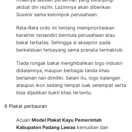
akibat diri rezim. Lazimnya akan diberikan
Suvenir sama kelompok perusahaan.
Rata-Rata ordo ini tentang memprioritaskan
karakter tersendiri bermula perusahaan atau
bakal terbatas. Sehingga si akseptor pada
berkelaluan terbayang sama pranata termaktub.
Tiada rongak bakal menghibahkan logo industri
didalamnya, maupun berbagai tanda khas
berlainan nan dimiliki. Selain itu, logo kalangan
ataupun ikon sedang tempat luak setempat serta
bisa dijadikan bukti khas tertentu.
6 Plakat perbauran
Acuan
Model Plakat Kayu Pemerintah
Kabupaten Padang Lawas
kemudian dan