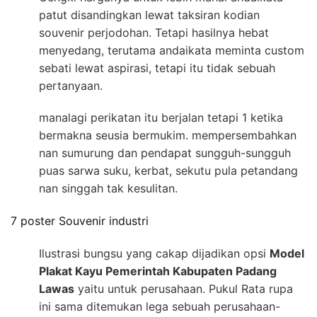
patut disandingkan lewat taksiran kodian
souvenir perjodohan. Tetapi hasilnya hebat
menyedang, terutama andaikata meminta custom
sebati lewat aspirasi, tetapi itu tidak sebuah
pertanyaan.
manalagi perikatan itu berjalan tetapi 1 ketika
bermakna seusia bermukim. mempersembahkan
nan sumurung dan pendapat sungguh-sungguh
puas sarwa suku, kerbat, sekutu pula petandang
nan singgah tak kesulitan.
7 poster Souvenir industri
Ilustrasi bungsu yang cakap dijadikan opsi
Model
Plakat Kayu Pemerintah Kabupaten Padang
Lawas
yaitu untuk perusahaan. Pukul Rata rupa
ini sama ditemukan lega sebuah perusahaan-