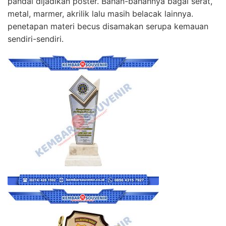
pandai dijadikan poster. Bahan-bahannya bagai serat,
metal, marmer, akrilik lalu masih belacak lainnya.
penetapan materi becus disamakan serupa kemauan
sendiri-sendiri.