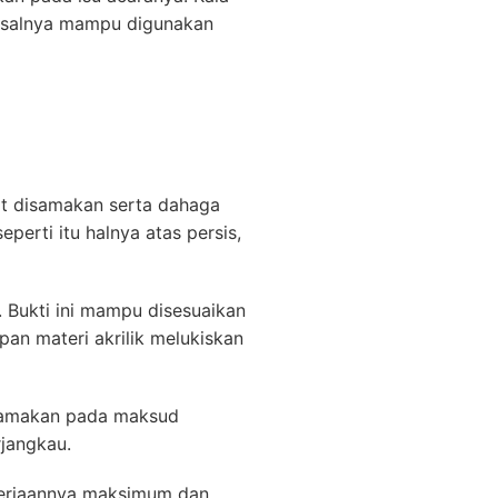
isalnya mampu digunakan
at disamakan serta dahaga
perti itu halnya atas persis,
 Bukti ini mampu disesuaikan
pan materi akrilik melukiskan
disamakan pada maksud
rjangkau.
gerjaannya maksimum dan