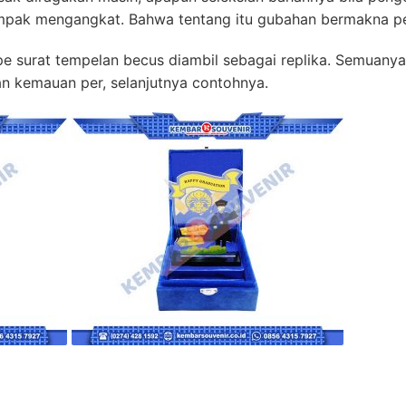
tampak mengangkat. Bahwa tentang itu gubahan bermakna p
pe surat tempelan becus diambil sebagai replika. Semuanya 
n kemauan per, selanjutnya contohnya.