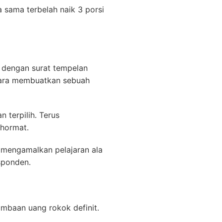
sama terbelah naik 3 porsi
 dengan surat tempelan
entara membuatkan sebuah
terpilih. Terus
hormat.
 mengamalkan pelajaran ala
sponden.
mbaan uang rokok definit.