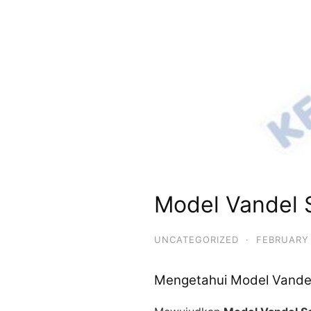
Model Vandel S
UNCATEGORIZED
·
FEBRUARY 
Mengetahui Model Vandel 