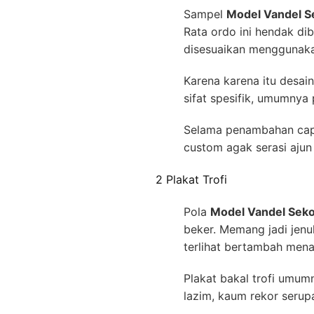
Sampel
Model Vandel Se
Rata ordo ini hendak di
disesuaikan menggunakan
Karena karena itu desai
sifat spesifik, umumnya 
Selama penambahan cap w
custom agak serasi aju
2 Plakat Trofi
Pola
Model Vandel Sekol
beker. Memang jadi jenu
terlihat bertambah men
Plakat bakal trofi umu
lazim, kaum rekor serupa 