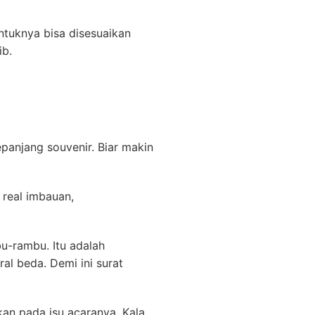
tuknya bisa disesuaikan
ib.
panjang souvenir. Biar makin
 real imbauan,
u-rambu. Itu adalah
l beda. Demi ini surat
kan pada isu acaranya. Kala