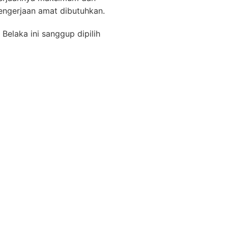
engerjaan amat dibutuhkan.
Belaka ini sanggup dipilih