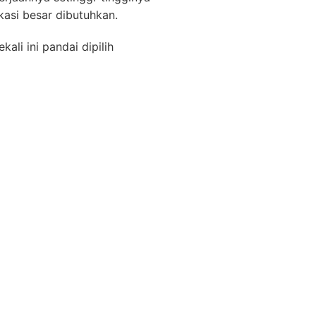
kasi besar dibutuhkan.
ali ini pandai dipilih