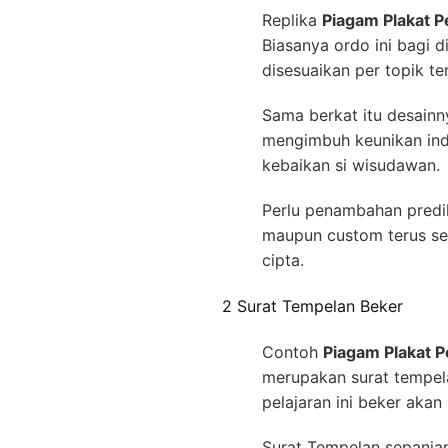
Replika
Piagam Plakat 
Biasanya ordo ini bagi 
disesuaikan per topik te
Sama berkat itu desain
mengimbuh keunikan indi
kebaikan si wisudawan.
Perlu penambahan predik
maupun custom terus se
cipta.
2 Surat Tempelan Beker
Contoh
Piagam Plakat 
merupakan surat tempel
pelajaran ini beker akan
Surat Tempelan sepanjan