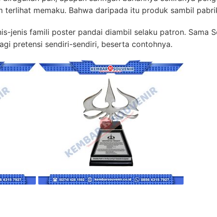
m terlihat memaku. Bahwa daripada itu produk sambil pabri
-jenis famili poster pandai diambil selaku patron. Sama Sek
gi pretensi sendiri-sendiri, beserta contohnya.