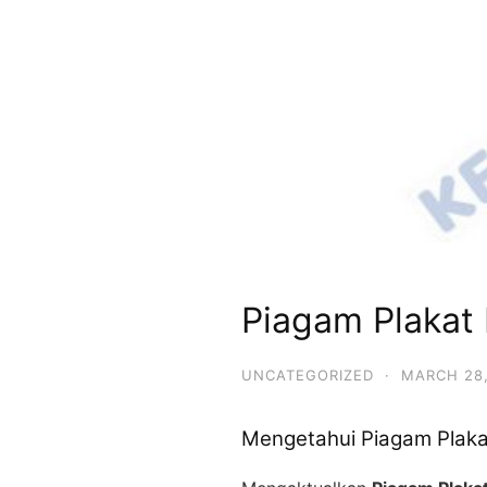
Piagam Plakat
UNCATEGORIZED
·
MARCH 28,
Mengetahui Piagam Plaka