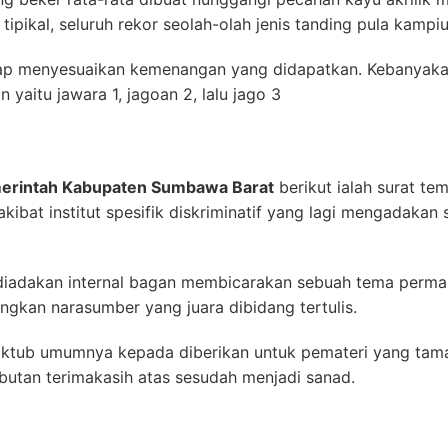
pikal, seluruh rekor seolah-olah jenis tanding pula kampi
p menyesuaikan kemenangan yang didapatkan. Kebanyakan
yaitu jawara 1, jagoan 2, lalu jago 3
merintah Kabupaten Sumbawa Barat
berikut ialah surat t
akibat institut spesifik diskriminatif yang lagi mengadakan
iadakan internal bagan membicarakan sebuah tema perma
kan narasumber yang juara dibidang tertulis.
ktub umumnya kepada diberikan untuk pemateri yang tam
ebutan terimakasih atas sesudah menjadi sanad.