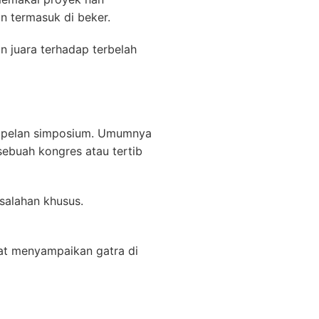
un termasuk di beker.
 juara terhadap terbelah
empelan simposium. Umumnya
 sebuah kongres atau tertib
salahan khusus.
at menyampaikan gatra di