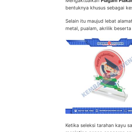
Mengaktualkan
Piagam Plaka
bentuknya khusus sebagai ke
Selain itu maujud lebat alama
metal, pualam, akrilik beser
Ketika seleksi tarahan kayu 