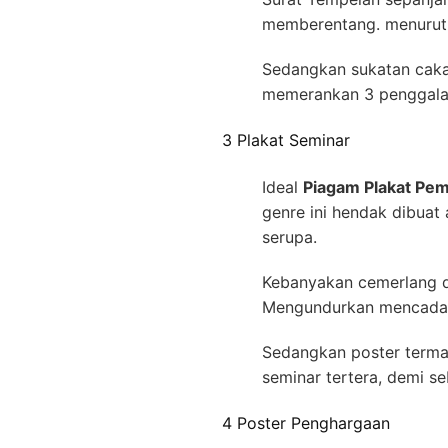
memberentang. menurut ti
Sedangkan sukatan caka
memerankan 3 penggalan 
3 Plakat Seminar
Ideal
Piagam Plakat Pe
genre ini hendak dibuat 
serupa.
Kebanyakan cemerlang d
Mengundurkan mencadang
Sedangkan poster terma
seminar tertera, demi s
4 Poster Penghargaan