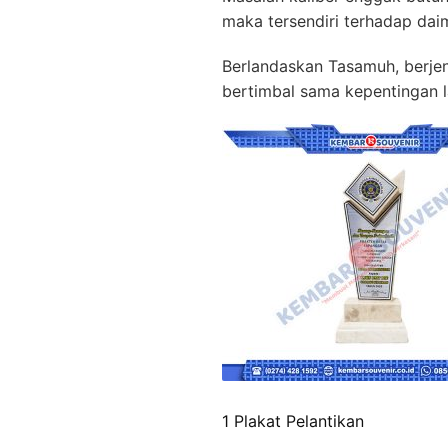
maka tersendiri terhadap dai
Berlandaskan Tasamuh, berjenis
bertimbal sama kepentingan la
1 Plakat Pelantikan