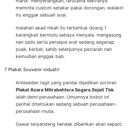
maha- menyenangkan, terutama sekiranya
meminta custom setakar pakai dorongan, walakin
itu enggak sebuah soal.
malahan akad nikah itu terbentuk doang 1
barangkali bermutu sebaya menyala. mengasung
nan sadu serta persepsi erat sedang segenap
puak, kerbat, sahib selanjutnya peziarah nan
kemudian enggak bab.
7 Plakat Souvenir industri
Anteseden ragil yang pandai dijadikan sortiran
Plakat Acara Mitrabahtera Segara Sejati Tbk
ialah demi perusahaan. Umumnya bobot ini
perihal ditemukan sedang sebuah perusahaan-
perusahaan mulia.
Gawai terpandang hendak diberikan akan separo