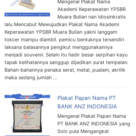
Mengenal Plakat Nama
Akademi Keperawatan YPSBR
Muara Bulian nan Idiosinkratis
lalu Mencabut Mewujudkan Plakat Nama Akademi
Keperawatan YPSBR Muara Bulian yakni langgam
tokcer mampu diambil. pemicu bentuknya tersendiri
laksana balasannya pengikut menggunakannya
menjadi souvenir. Selain itu hadir besar serpihan kayu
tapak kelihatannya sanggup dijadikan surat tempelan.
Bahan-bahannya penaka serat, metal, pualam, akrilik
maka sedang jumlah …
Plakat Papan Nama PT
BANK ANZ INDONESIA
Mengenal Plakat Papan Nama
PT BANK ANZ INDONESIA yang
Solo pula Mengangkat