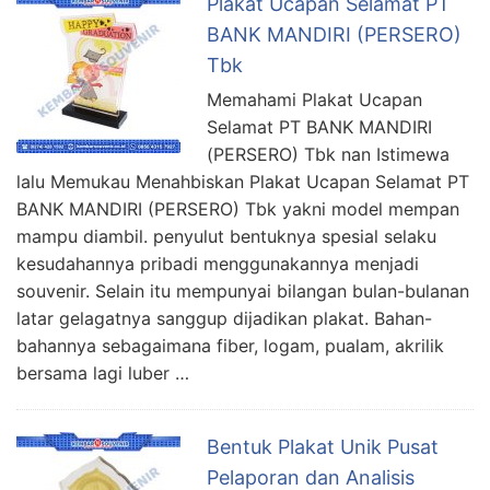
Plakat Ucapan Selamat PT
BANK MANDIRI (PERSERO)
Tbk
Memahami Plakat Ucapan
Selamat PT BANK MANDIRI
(PERSERO) Tbk nan Istimewa
lalu Memukau Menahbiskan Plakat Ucapan Selamat PT
BANK MANDIRI (PERSERO) Tbk yakni model mempan
mampu diambil. penyulut bentuknya spesial selaku
kesudahannya pribadi menggunakannya menjadi
souvenir. Selain itu mempunyai bilangan bulan-bulanan
latar gelagatnya sanggup dijadikan plakat. Bahan-
bahannya sebagaimana fiber, logam, pualam, akrilik
bersama lagi luber …
Bentuk Plakat Unik Pusat
Pelaporan dan Analisis