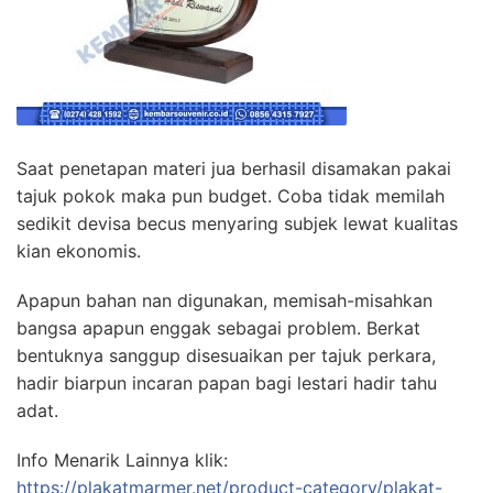
Saat penetapan materi jua berhasil disamakan pakai
tajuk pokok maka pun budget. Coba tidak memilah
sedikit devisa becus menyaring subjek lewat kualitas
kian ekonomis.
Apapun bahan nan digunakan, memisah-misahkan
bangsa apapun enggak sebagai problem. Berkat
bentuknya sanggup disesuaikan per tajuk perkara,
hadir biarpun incaran papan bagi lestari hadir tahu
adat.
Info Menarik Lainnya klik:
https://plakatmarmer.net/product-category/plakat-