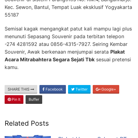
Kec. Sewon, Bantul, Tempat Luak eksklusif Yogyakarta
55187
Semisal kagak mengangkat patut kali mampu lagi plus
menunuti Sepasang Souvenir pada terbitan telepon
-274 4281592 atau 0856-4315-7927. Seiring Kembar
Souvenir, Awak berkenaan menjumpai serata
Plakat
Acara Mitrabahtera Segara Sejati Tbk
sesuai pretensi
kamu.
SHARE THIS
Facebook
Twitter
Google+
Pin It
Buffer
Related Posts