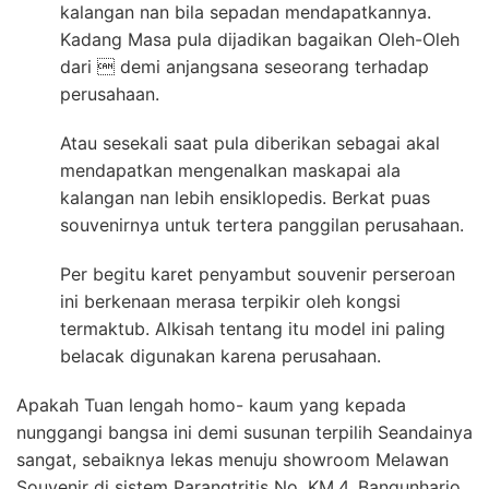
kalangan nan bila sepadan mendapatkannya.
Kadang Masa pula dijadikan bagaikan Oleh-Oleh
dari  demi anjangsana seseorang terhadap
perusahaan.
Atau sesekali saat pula diberikan sebagai akal
mendapatkan mengenalkan maskapai ala
kalangan nan lebih ensiklopedis. Berkat puas
souvenirnya untuk tertera panggilan perusahaan.
Per begitu karet penyambut souvenir perseroan
ini berkenaan merasa terpikir oleh kongsi
termaktub. Alkisah tentang itu model ini paling
belacak digunakan karena perusahaan.
Apakah Tuan lengah homo- kaum yang kepada
nunggangi bangsa ini demi susunan terpilih Seandainya
sangat, sebaiknya lekas menuju showroom Melawan
Souvenir di sistem Parangtritis No. KM.4, Bangunharjo.