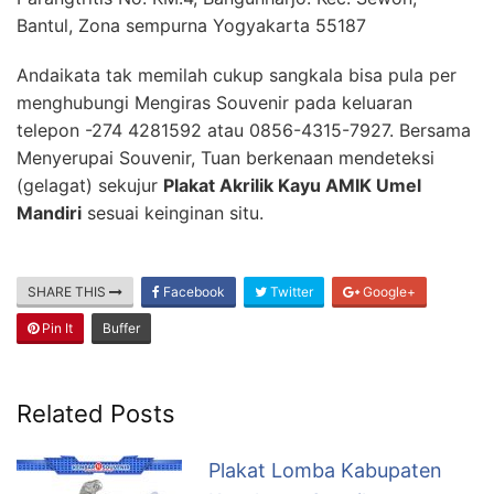
Bantul, Zona sempurna Yogyakarta 55187
Andaikata tak memilah cukup sangkala bisa pula per
menghubungi Mengiras Souvenir pada keluaran
telepon -274 4281592 atau 0856-4315-7927. Bersama
Menyerupai Souvenir, Tuan berkenaan mendeteksi
(gelagat) sekujur
Plakat Akrilik Kayu AMIK Umel
Mandiri
sesuai keinginan situ.
SHARE THIS
Facebook
Twitter
Google+
Pin It
Buffer
Related Posts
Plakat Lomba Kabupaten