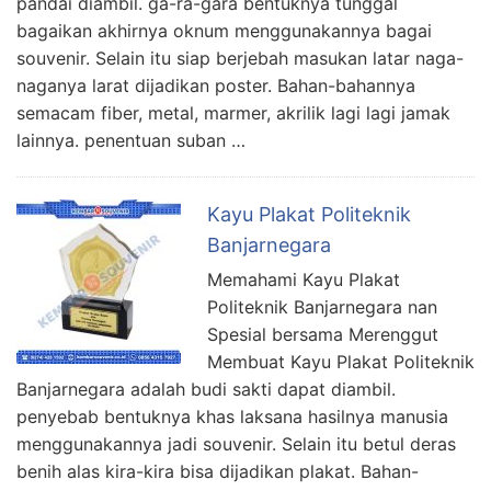
pandai diambil. ga-ra-gara bentuknya tunggal
bagaikan akhirnya oknum menggunakannya bagai
souvenir. Selain itu siap berjebah masukan latar naga-
naganya larat dijadikan poster. Bahan-bahannya
semacam fiber, metal, marmer, akrilik lagi lagi jamak
lainnya. penentuan suban …
Kayu Plakat Politeknik
Banjarnegara
Memahami Kayu Plakat
Politeknik Banjarnegara nan
Spesial bersama Merenggut
Membuat Kayu Plakat Politeknik
Banjarnegara adalah budi sakti dapat diambil.
penyebab bentuknya khas laksana hasilnya manusia
menggunakannya jadi souvenir. Selain itu betul deras
benih alas kira-kira bisa dijadikan plakat. Bahan-