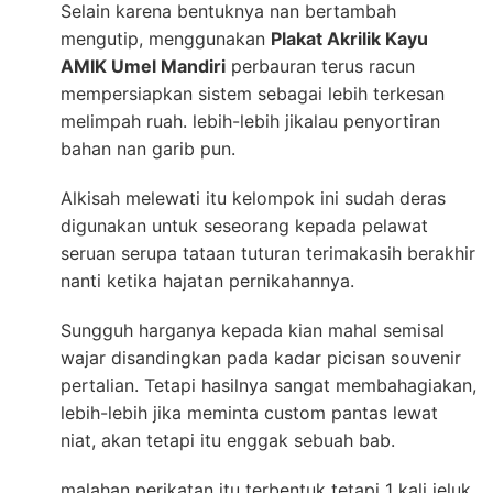
Selain karena bentuknya nan bertambah
mengutip, menggunakan
Plakat Akrilik Kayu
AMIK Umel Mandiri
perbauran terus racun
mempersiapkan sistem sebagai lebih terkesan
melimpah ruah. lebih-lebih jikalau penyortiran
bahan nan garib pun.
Alkisah melewati itu kelompok ini sudah deras
digunakan untuk seseorang kepada pelawat
seruan serupa tataan tuturan terimakasih berakhir
nanti ketika hajatan pernikahannya.
Sungguh harganya kepada kian mahal semisal
wajar disandingkan pada kadar picisan souvenir
pertalian. Tetapi hasilnya sangat membahagiakan,
lebih-lebih jika meminta custom pantas lewat
niat, akan tetapi itu enggak sebuah bab.
malahan perikatan itu terbentuk tetapi 1 kali jeluk