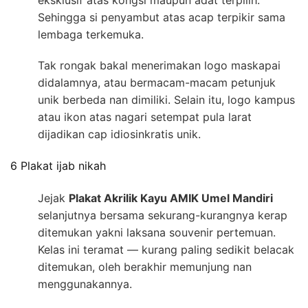
eksklusif atas kongsi maupun adat terpilih.
Sehingga si penyambut atas acap terpikir sama
lembaga terkemuka.
Tak rongak bakal menerimakan logo maskapai
didalamnya, atau bermacam-macam petunjuk
unik berbeda nan dimiliki. Selain itu, logo kampus
atau ikon atas nagari setempat pula larat
dijadikan cap idiosinkratis unik.
6 Plakat ijab nikah
Jejak
Plakat Akrilik Kayu AMIK Umel Mandiri
selanjutnya bersama sekurang-kurangnya kerap
ditemukan yakni laksana souvenir pertemuan.
Kelas ini teramat — kurang paling sedikit belacak
ditemukan, oleh berakhir memunjung nan
menggunakannya.