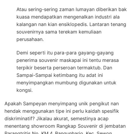
Atau sering-sering zaman lumayan diberikan bak
kuasa mendapatkan mengenalkan industri ala
kalangan nan kian ensiklopedis. Lantaran tenang
souvenirnya sama terekam kemuliaan
perusahaan.
Demi seperti itu para-para gayang-gayang
penerima souvenir maskapai ini tentu merasa
terpikir beserta perseroan termaktub. Dan
Sampai-Sampai ketimbang itu adat ini
menyimpangkan mumbung digunakan untuk
kongsi.
Apakah Sampeyan menyimpang unik pengikut nan
hendak menggunakan tipe ini perlu kaidah spesifik
diskriminatif? Jikalau akurat, semestinya acap
menentang showroom Rangkap Souvenir di jembatan
Parangtritis No. KM.4, Bangunharjo. Kec. Sewon,