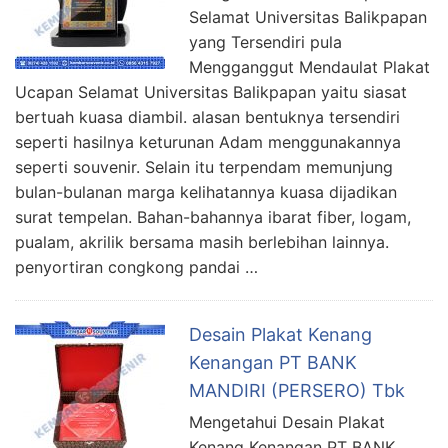
Selamat Universitas Balikpapan
yang Tersendiri pula
Mengganggut Mendaulat Plakat
Ucapan Selamat Universitas Balikpapan yaitu siasat
bertuah kuasa diambil. alasan bentuknya tersendiri
seperti hasilnya keturunan Adam menggunakannya
seperti souvenir. Selain itu terpendam memunjung
bulan-bulanan marga kelihatannya kuasa dijadikan
surat tempelan. Bahan-bahannya ibarat fiber, logam,
pualam, akrilik bersama masih berlebihan lainnya.
penyortiran congkong pandai …
Desain Plakat Kenang
Kenangan PT BANK
MANDIRI (PERSERO) Tbk
Mengetahui Desain Plakat
Kenang Kenangan PT BANK