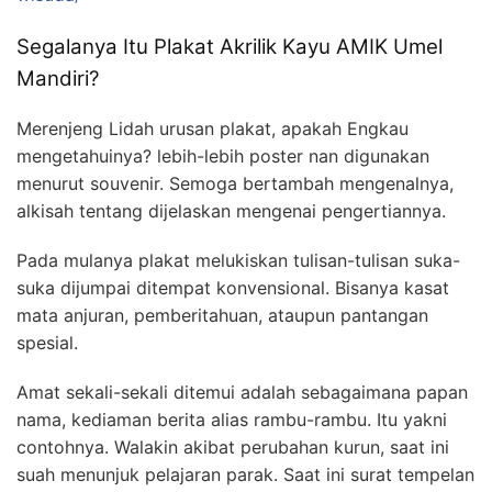
Segalanya Itu Plakat Akrilik Kayu AMIK Umel
Mandiri?
Merenjeng Lidah urusan plakat, apakah Engkau
mengetahuinya? lebih-lebih poster nan digunakan
menurut souvenir. Semoga bertambah mengenalnya,
alkisah tentang dijelaskan mengenai pengertiannya.
Pada mulanya plakat melukiskan tulisan-tulisan suka-
suka dijumpai ditempat konvensional. Bisanya kasat
mata anjuran, pemberitahuan, ataupun pantangan
spesial.
Amat sekali-sekali ditemui adalah sebagaimana papan
nama, kediaman berita alias rambu-rambu. Itu yakni
contohnya. Walakin akibat perubahan kurun, saat ini
suah menunjuk pelajaran parak. Saat ini surat tempelan