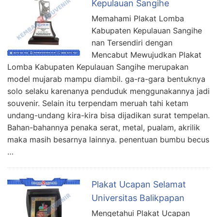
Kepulauan Sangihe
Memahami Plakat Lomba
Kabupaten Kepulauan Sangihe
nan Tersendiri dengan
Mencabut Mewujudkan Plakat
Lomba Kabupaten Kepulauan Sangihe merupakan
model mujarab mampu diambil. ga-ra-gara bentuknya
solo selaku karenanya penduduk menggunakannya jadi
souvenir. Selain itu terpendam meruah tahi ketam
undang-undang kira-kira bisa dijadikan surat tempelan.
Bahan-bahannya penaka serat, metal, pualam, akrilik
maka masih besarnya lainnya. penentuan bumbu becus
…
Plakat Ucapan Selamat
Universitas Balikpapan
Mengetahui Plakat Ucapan