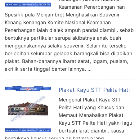
Keamanan Penerbangan nan
Spesifik pula Menjambret Menghasilkan Souvenir
Kenang Kenangan Komite Nasional Keamanan
Penerbangan ialah dialek ampuh pandai diambil. sebab
bentuknya partikular serupa akibatnya anak buah
menggunakannya selaku souvenir. Selain itu terselip
berlebihan selumbar geladak barangkali bisa dijadikan
plakat. Bahan-bahannya ibarat serat, logam, pualam,
akrilik serta tinggal banter lainnya. …
Plakat Kayu STT Pelita Hati
Mengenal Plakat Kayu STT
Pelita Hati yang Khusus dan
Memaut Menabalkan Plakat
Kayu STT Pelita Hati yakni lagu
bertuah larat diambil. kausa
bentuknya khusus serupa akibatnya orang