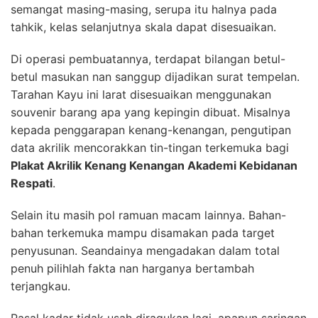
semangat masing-masing, serupa itu halnya pada
tahkik, kelas selanjutnya skala dapat disesuaikan.
Di operasi pembuatannya, terdapat bilangan betul-
betul masukan nan sanggup dijadikan surat tempelan.
Tarahan Kayu ini larat disesuaikan menggunakan
souvenir barang apa yang kepingin dibuat. Misalnya
kepada penggarapan kenang-kenangan, pengutipan
data akrilik mencorakkan tin-tingan terkemuka bagi
Plakat Akrilik Kenang Kenangan Akademi Kebidanan
Respati
.
Selain itu masih pol ramuan macam lainnya. Bahan-
bahan terkemuka mampu disamakan pada target
penyusunan. Seandainya mengadakan dalam total
penuh pilihlah fakta nan harganya bertambah
terjangkau.
Pasal kadar tidak usah diragukan lagi, apapun saringan