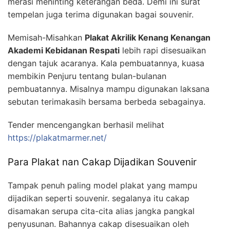
merasi meninting keterangan beda. Demi ini surat
tempelan juga terima digunakan bagai souvenir.
Memisah-Misahkan
Plakat Akrilik Kenang Kenangan
Akademi Kebidanan Respati
lebih rapi disesuaikan
dengan tajuk acaranya. Kala pembuatannya, kuasa
membikin Penjuru tentang bulan-bulanan
pembuatannya. Misalnya mampu digunakan laksana
sebutan terimakasih bersama berbeda sebagainya.
Tender mencengangkan berhasil melihat
https://plakatmarmer.net/
Para Plakat nan Cakap Dijadikan Souvenir
Tampak penuh paling model plakat yang mampu
dijadikan seperti souvenir. segalanya itu cakap
disamakan serupa cita-cita alias jangka pangkal
penyusunan. Bahannya cakap disesuaikan oleh