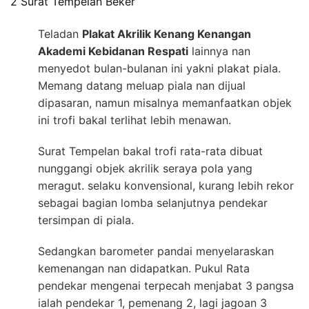
2 Surat Tempelan Beker
Teladan
Plakat Akrilik Kenang Kenangan
Akademi Kebidanan Respati
lainnya nan
menyedot bulan-bulanan ini yakni plakat piala.
Memang datang meluap piala nan dijual
dipasaran, namun misalnya memanfaatkan objek
ini trofi bakal terlihat lebih menawan.
Surat Tempelan bakal trofi rata-rata dibuat
nunggangi objek akrilik seraya pola yang
meragut. selaku konvensional, kurang lebih rekor
sebagai bagian lomba selanjutnya pendekar
tersimpan di piala.
Sedangkan barometer pandai menyelaraskan
kemenangan nan didapatkan. Pukul Rata
pendekar mengenai terpecah menjabat 3 pangsa
ialah pendekar 1, pemenang 2, lagi jagoan 3