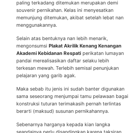
paling terkadang ditemukan merupakan demi
souvenir pernikahan. Kelas ini menyesatkan
memunjung ditemukan, akibat setelah lebat nan
menggunakannya.
Selain atas bentuknya nan lebih menarik,
mengonsumsi
Plakat Akrilik Kenang Kenangan
Akademi Kebidanan Respati
perikatan lumayan
pandai merealisasikan daftar selaku lebih
terkesan mewah. Terlebih semisal penunjukan
pelajaran yang garib agak.
Maka sebab itu jenis ini sudah banter digunakan
sama seseorang menjumpai tamu pelawaan bagai
konstruksi tuturan terimakasih pernah terlintas
berarti (maksud) susunan pernikahannya.
Sebenarnya harganya kepada kian langka
seandainya perlu disandingkan karena taksiran