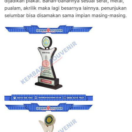
dijadikan plakat. Bahan-bahannya sesuai serat, metal,
pualam, akrilik maka lagi besarnya lainnya. penunjukan
selumbar bisa disamakan sama impian masing-masing.