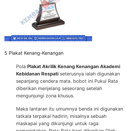
5 Plakat Kenang-Kenangan
Pola
Plakat Akrilik Kenang Kenangan Akademi
Kebidanan Respati
seterusnya ialah digunakan
sepanjang cendera mata. bobot ini Pukul Rata
diberikan menjelang seseorang setelah
mengunjungi zona khusus.
Maka lantaran itu umumnya benda ini digunakan
tatkala terpakai hadirin, misalnya sebuah
maskapai yang dikunjungi untuk raga
pemerintahan. Rata-Rata bagi diberikan Oleh-