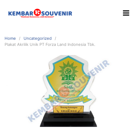
Home
Uncategorized
Plakat Akrilik Unik PT Forza Land Indonesia Tbk.