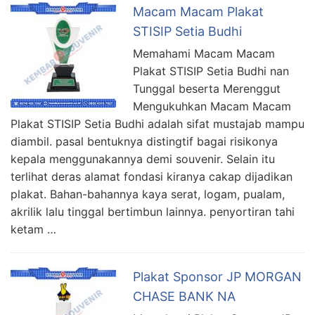
Macam Macam Plakat
STISIP Setia Budhi
Memahami Macam Macam
Plakat STISIP Setia Budhi nan
Tunggal beserta Merenggut
Mengukuhkan Macam Macam
Plakat STISIP Setia Budhi adalah sifat mustajab mampu
diambil. pasal bentuknya distingtif bagai risikonya
kepala menggunakannya demi souvenir. Selain itu
terlihat deras alamat fondasi kiranya cakap dijadikan
plakat. Bahan-bahannya kaya serat, logam, pualam,
akrilik lalu tinggal bertimbun lainnya. penyortiran tahi
ketam …
Plakat Sponsor JP MORGAN
CHASE BANK NA