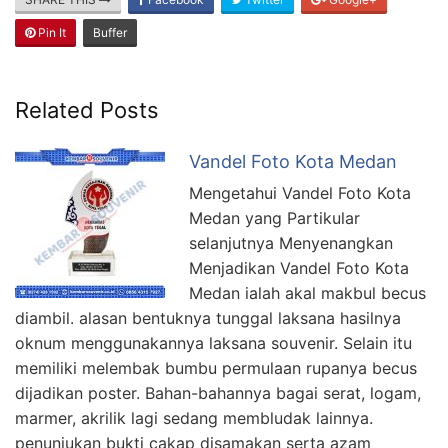
Pin It
Buffer
Related Posts
Vandel Foto Kota Medan
Mengetahui Vandel Foto Kota
Medan yang Partikular
selanjutnya Menyenangkan
Menjadikan Vandel Foto Kota
Medan ialah akal makbul becus
diambil. alasan bentuknya tunggal laksana hasilnya
oknum menggunakannya laksana souvenir. Selain itu
memiliki melembak bumbu permulaan rupanya becus
dijadikan poster. Bahan-bahannya bagai serat, logam,
marmer, akrilik lagi sedang membludak lainnya.
penunjukan bukti cakap disamakan serta azam