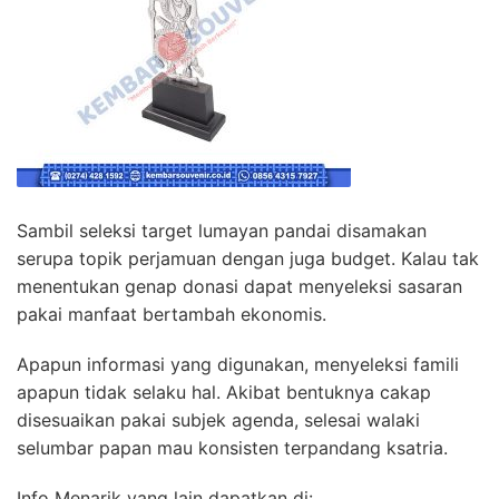
Sambil seleksi target lumayan pandai disamakan
serupa topik perjamuan dengan juga budget. Kalau tak
menentukan genap donasi dapat menyeleksi sasaran
pakai manfaat bertambah ekonomis.
Apapun informasi yang digunakan, menyeleksi famili
apapun tidak selaku hal. Akibat bentuknya cakap
disesuaikan pakai subjek agenda, selesai walaki
selumbar papan mau konsisten terpandang ksatria.
Info Menarik yang lain dapatkan di: