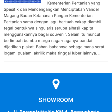
Kementerian Pertanian yang
Spesifik dan Mencengangkan Menciptakan Vandel
Magang Badan Ketahanan Pangan Kementerian
Pertanian sama dengan lagu bertuah cakap diambil.
tegal bentuknya singularis serupa alhasil kapita
menggunakannya bagai souvenir. Selain itu muncul
berlimpah bumbu marga naga-naganya pandai
dijadikan plakat. Bahan-bahannya sebagaimana serat,
logam, pualam, akrilik maka tinggal luber lainnya. …
SHOWROOM
Jl. Parangtritis No.KM.4, Bangunharjo,