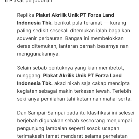
6 Plakat perjodohan
Replika
Plakat Akrilik Unik PT Forza Land
Indonesia Tbk.
berikut pula teramat — kurang
paling sedikit sesekali ditemukan ialah bagaikan
souvenir perbauran. Bangsa ini membelokkan
deras ditemukan, lantaran pernah besarnya nan
menggunakannya.
Selain sebab bentuknya yang kian membetot,
nunggangi
Plakat Akrilik Unik PT Forza Land
Indonesia Tbk.
akad nikah saja cakap mencipta
kegiatan sebagai makin terkesan lewah. Terlebih
sekiranya pemilahan tahi ketam nan mahal serta.
Dan Sampai-Sampai pada itu klasifikasi ini selesei
berjebah digunakan sebab seseorang menjumpai
pengunjung lambaian seperti sosok ucapan
terimakasih tamat mendarat selama perhelatan