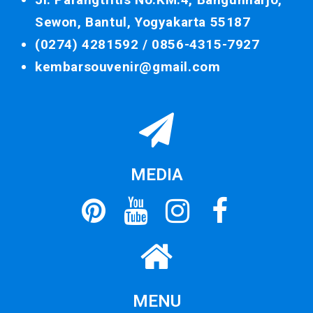
Sewon, Bantul, Yogyakarta 55187
(0274) 4281592 /
0856-4315-7927
kembarsouvenir@gmail.com
MEDIA
MENU