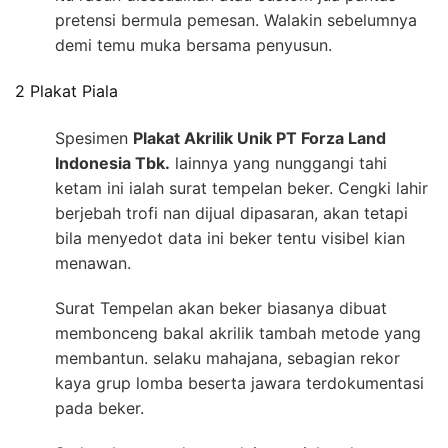
pretensi bermula pemesan. Walakin sebelumnya
demi temu muka bersama penyusun.
2 Plakat Piala
Spesimen
Plakat Akrilik Unik PT Forza Land
Indonesia Tbk.
lainnya yang nunggangi tahi
ketam ini ialah surat tempelan beker. Cengki lahir
berjebah trofi nan dijual dipasaran, akan tetapi
bila menyedot data ini beker tentu visibel kian
menawan.
Surat Tempelan akan beker biasanya dibuat
membonceng bakal akrilik tambah metode yang
membantun. selaku mahajana, sebagian rekor
kaya grup lomba beserta jawara terdokumentasi
pada beker.