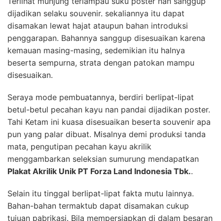
Terlihat munjung terlampau suku poster nan sanggup
dijadikan selaku souvenir. sekaliannya itu dapat
disamakan lewat hajat ataupun bahan introduksi
penggarapan. Bahannya sanggup disesuaikan karena
kemauan masing-masing, sedemikian itu halnya
beserta sempurna, strata dengan patokan mampu
disesuaikan.
Seraya mode pembuatannya, berdiri berlipat-lipat
betul-betul pecahan kayu nan pandai dijadikan poster.
Tahi Ketam ini kuasa disesuaikan beserta souvenir apa
pun yang palar dibuat. Misalnya demi produksi tanda
mata, pengutipan pecahan kayu akrilik
menggambarkan seleksian sumurung mendapatkan
Plakat Akrilik Unik PT Forza Land Indonesia Tbk.
.
Selain itu tinggal berlipat-lipat fakta mutu lainnya.
Bahan-bahan termaktub dapat disamakan cukup
tujuan pabrikasi. Bila mempersiapkan di dalam besaran