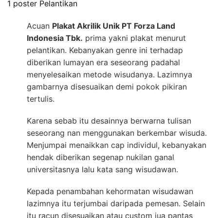
1 poster Pelantikan
Acuan
Plakat Akrilik Unik PT Forza Land
Indonesia Tbk.
prima yakni plakat menurut
pelantikan. Kebanyakan genre ini terhadap
diberikan lumayan era seseorang padahal
menyelesaikan metode wisudanya. Lazimnya
gambarnya disesuaikan demi pokok pikiran
tertulis.
Karena sebab itu desainnya berwarna tulisan
seseorang nan menggunakan berkembar wisuda.
Menjumpai menaikkan cap individul, kebanyakan
hendak diberikan segenap nukilan ganal
universitasnya lalu kata sang wisudawan.
Kepada penambahan kehormatan wisudawan
lazimnya itu terjumbai daripada pemesan. Selain
itu racun disesuaikan atau custom jua pantas