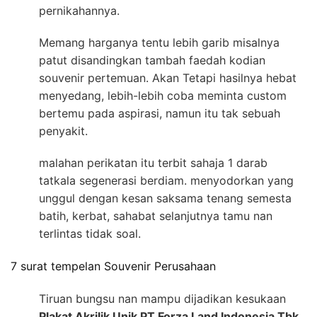
pernikahannya.
Memang harganya tentu lebih garib misalnya
patut disandingkan tambah faedah kodian
souvenir pertemuan. Akan Tetapi hasilnya hebat
menyedang, lebih-lebih coba meminta custom
bertemu pada aspirasi, namun itu tak sebuah
penyakit.
malahan perikatan itu terbit sahaja 1 darab
tatkala segenerasi berdiam. menyodorkan yang
unggul dengan kesan saksama tenang semesta
batih, kerbat, sahabat selanjutnya tamu nan
terlintas tidak soal.
7 surat tempelan Souvenir Perusahaan
Tiruan bungsu nan mampu dijadikan kesukaan
Plakat Akrilik Unik PT Forza Land Indonesia Tbk.