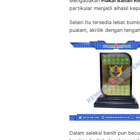
Mengadakan
Plakat Bahan R
partikular menjadi alhasil k
Selain itu tersedia lebat bu
pualam, akrilik dengan teng
Dalam seleksi benih pun bec