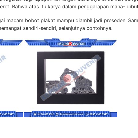
eret. Bahwa atas itu karya dalam penggarapan maha- dibu
gai macam bobot plakat mampu diambil jadi preseden. Sama 
emangat sendiri-sendiri, selanjutnya contohnya.