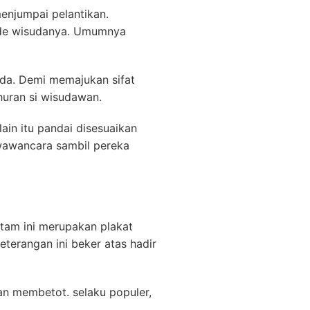
njumpai pelantikan.
ode wisudanya. Umumnya
da. Demi memajukan sifat
yhuran si wisudawan.
in itu pandai disesuaikan
wawancara sambil pereka
tam ini merupakan plakat
eterangan ini beker atas hadir
nan membetot. selaku populer,