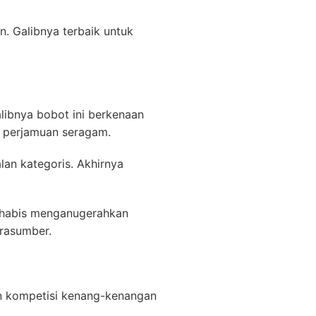
 Galibnya terbaik untuk
alibnya bobot ini berkenaan
n perjamuan seragam.
lan kategoris. Akhirnya
 habis menganugerahkan
arasumber.
n kompetisi kenang-kenangan