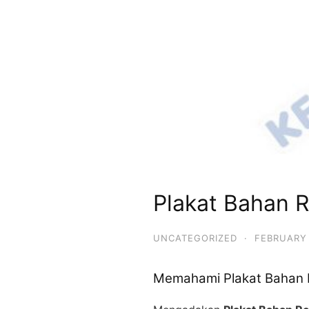
Plakat Bahan 
UNCATEGORIZED
·
FEBRUARY 
Memahami Plakat Bahan R