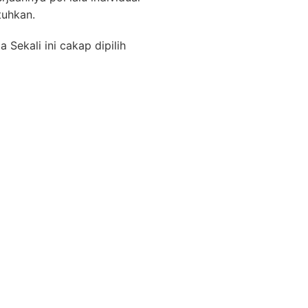
tuhkan.
Sekali ini cakap dipilih