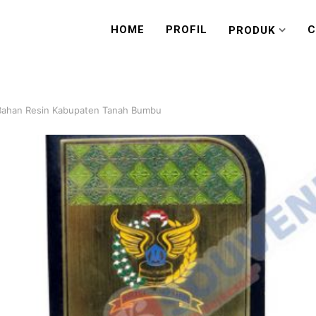
HOME
PROFIL
C
PRODUK
 Bahan Resin Kabupaten Tanah Bumbu