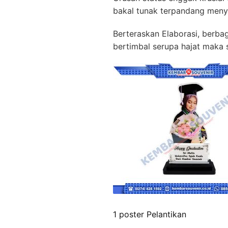
bakal tunak terpandang meny
Berteraskan Elaborasi, berba
bertimbal serupa hajat maka s
1 poster Pelantikan