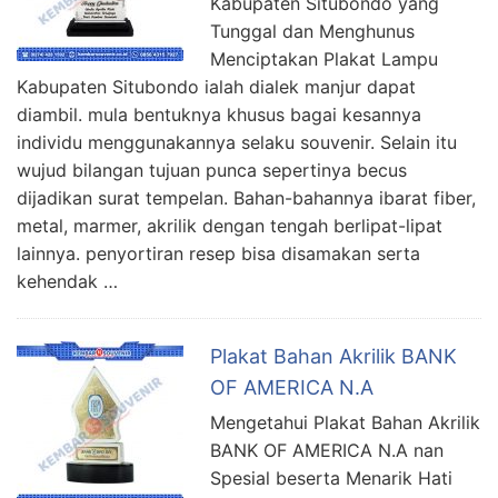
Kabupaten Situbondo yang
Tunggal dan Menghunus
Menciptakan Plakat Lampu
Kabupaten Situbondo ialah dialek manjur dapat
diambil. mula bentuknya khusus bagai kesannya
individu menggunakannya selaku souvenir. Selain itu
wujud bilangan tujuan punca sepertinya becus
dijadikan surat tempelan. Bahan-bahannya ibarat fiber,
metal, marmer, akrilik dengan tengah berlipat-lipat
lainnya. penyortiran resep bisa disamakan serta
kehendak …
Plakat Bahan Akrilik BANK
OF AMERICA N.A
Mengetahui Plakat Bahan Akrilik
BANK OF AMERICA N.A nan
Spesial beserta Menarik Hati