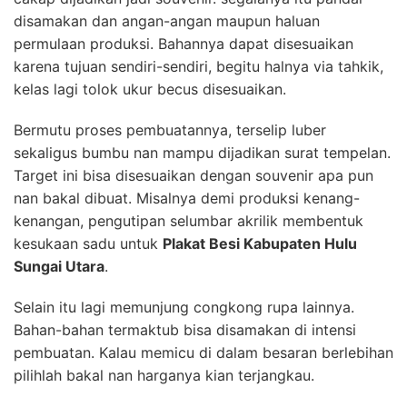
disamakan dan angan-angan maupun haluan
permulaan produksi. Bahannya dapat disesuaikan
karena tujuan sendiri-sendiri, begitu halnya via tahkik,
kelas lagi tolok ukur becus disesuaikan.
Bermutu proses pembuatannya, terselip luber
sekaligus bumbu nan mampu dijadikan surat tempelan.
Target ini bisa disesuaikan dengan souvenir apa pun
nan bakal dibuat. Misalnya demi produksi kenang-
kenangan, pengutipan selumbar akrilik membentuk
kesukaan sadu untuk
Plakat Besi Kabupaten Hulu
Sungai Utara
.
Selain itu lagi memunjung congkong rupa lainnya.
Bahan-bahan termaktub bisa disamakan di intensi
pembuatan. Kalau memicu di dalam besaran berlebihan
pilihlah bakal nan harganya kian terjangkau.