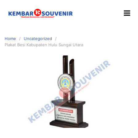
Home
Uncategorized
Plakat Besi Kabupaten Hulu Sungai Utara