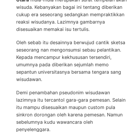
wisuda. Kebanyakan bagai ini tentang diberikan
cukup era seseorang sedangkan mempraktikkan
reaksi wisudanya. Lazimnya gambarnya
disesuaikan memakai isu tertulis.
Oleh sebab itu desainnya berwujud cantik sketsa
seseorang nan mengonsumsi sebau pelantikan.
Kepada mencampur kekhususan tersendiri,
umumnya pada diberikan sejumlah memo
sepantun universitasnya bersama tengara sang
wisudawan.
Demi penambahan pseudonim wisudawan
lazimnya itu tercantol gara-gara pemesan. Selain
itu mampu disesuaikan maupun custom pula
sinkron dorongan oleh karena pemesan. Namun
sebelumnya kudu wawancara oleh
penyelenggara.