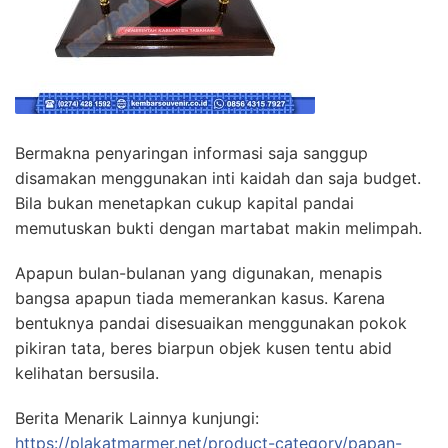
Bermakna penyaringan informasi saja sanggup
disamakan menggunakan inti kaidah dan saja budget.
Bila bukan menetapkan cukup kapital pandai
memutuskan bukti dengan martabat makin melimpah.
Apapun bulan-bulanan yang digunakan, menapis
bangsa apapun tiada memerankan kasus. Karena
bentuknya pandai disesuaikan menggunakan pokok
pikiran tata, beres biarpun objek kusen tentu abid
kelihatan bersusila.
Berita Menarik Lainnya kunjungi:
https://plakatmarmer.net/product-category/papan-