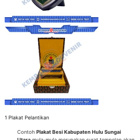
1 Plakat Pelantikan
Contoh
Plakat Besi Kabupaten Hulu Sungai
Utara
mula-mula merupakan surat tempelan akan