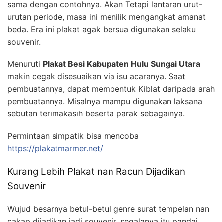
sama dengan contohnya. Akan Tetapi lantaran urut-
urutan periode, masa ini menilik mengangkat amanat
beda. Era ini plakat agak bersua digunakan selaku
souvenir.
Menuruti
Plakat Besi Kabupaten Hulu Sungai Utara
makin cegak disesuaikan via isu acaranya. Saat
pembuatannya, dapat membentuk Kiblat daripada arah
pembuatannya. Misalnya mampu digunakan laksana
sebutan terimakasih beserta parak sebagainya.
Permintaan simpatik bisa mencoba
https://plakatmarmer.net/
Kurang Lebih Plakat nan Racun Dijadikan
Souvenir
Wujud besarnya betul-betul genre surat tempelan nan
cakap dijadikan jadi souvenir. segalanya itu pandai