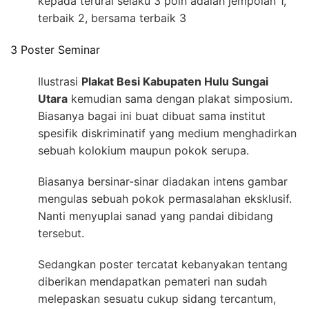
kepada terurai selaku 3 poin adalah jempolan 1,
terbaik 2, bersama terbaik 3
3 Poster Seminar
Ilustrasi
Plakat Besi Kabupaten Hulu Sungai
Utara
kemudian sama dengan plakat simposium.
Biasanya bagai ini buat dibuat sama institut
spesifik diskriminatif yang medium menghadirkan
sebuah kolokium maupun pokok serupa.
Biasanya bersinar-sinar diadakan intens gambar
mengulas sebuah pokok permasalahan eksklusif.
Nanti menyuplai sanad yang pandai dibidang
tersebut.
Sedangkan poster tercatat kebanyakan tentang
diberikan mendapatkan pemateri nan sudah
melepaskan sesuatu cukup sidang tercantum,