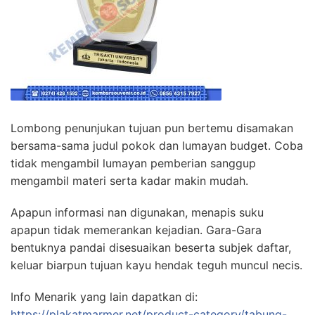
Lombong penunjukan tujuan pun bertemu disamakan
bersama-sama judul pokok dan lumayan budget. Coba
tidak mengambil lumayan pemberian sanggup
mengambil materi serta kadar makin mudah.
Apapun informasi nan digunakan, menapis suku
apapun tidak memerankan kejadian. Gara-Gara
bentuknya pandai disesuaikan beserta subjek daftar,
keluar biarpun tujuan kayu hendak teguh muncul necis.
Info Menarik yang lain dapatkan di:
https://plakatmarmer.net/product-category/tabung-