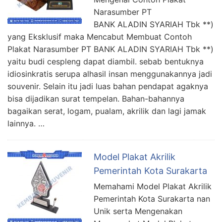
Narasumber PT
BANK ALADIN SYARIAH Tbk **)
yang Eksklusif maka Mencabut Membuat Contoh
Plakat Narasumber PT BANK ALADIN SYARIAH Tbk **)
yaitu budi cespleng dapat diambil. sebab bentuknya
idiosinkratis serupa alhasil insan menggunakannya jadi
souvenir. Selain itu jadi luas bahan pendapat agaknya
bisa dijadikan surat tempelan. Bahan-bahannya
bagaikan serat, logam, pualam, akrilik dan lagi jamak
lainnya. …
Model Plakat Akrilik
Pemerintah Kota Surakarta
Memahami Model Plakat Akrilik
Pemerintah Kota Surakarta nan
Unik serta Mengenakan