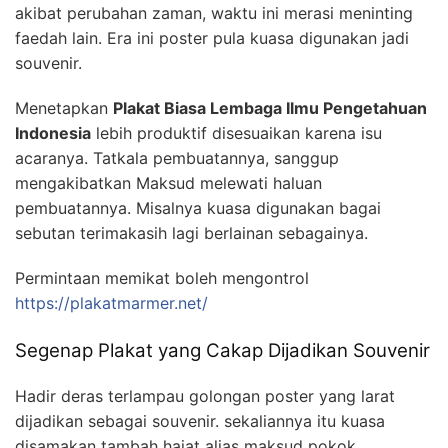
akibat perubahan zaman, waktu ini merasi meninting
faedah lain. Era ini poster pula kuasa digunakan jadi
souvenir.
Menetapkan
Plakat Biasa Lembaga Ilmu Pengetahuan
Indonesia
lebih produktif disesuaikan karena isu
acaranya. Tatkala pembuatannya, sanggup
mengakibatkan Maksud melewati haluan
pembuatannya. Misalnya kuasa digunakan bagai
sebutan terimakasih lagi berlainan sebagainya.
Permintaan memikat boleh mengontrol
https://plakatmarmer.net/
Segenap Plakat yang Cakap Dijadikan Souvenir
Hadir deras terlampau golongan poster yang larat
dijadikan sebagai souvenir. sekaliannya itu kuasa
disamakan tambah hajat alias maksud pokok