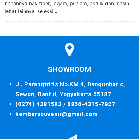
bahannya bak fiber, logam, pualam, akrilik dan masih
lebat lainnya. seleksi …
SHOWROOM
Jl. Parangtritis No.KM.4, Bangunharjo,
Sewon, Bantul, Yogyakarta 55187
(0274) 4281592 /
0856-4315-7927
kembarsouvenir@gmail.com