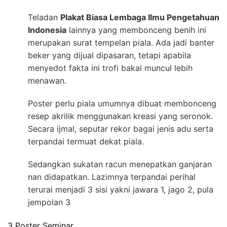
Teladan
Plakat Biasa Lembaga Ilmu Pengetahuan
Indonesia
lainnya yang membonceng benih ini
merupakan surat tempelan piala. Ada jadi banter
beker yang dijual dipasaran, tetapi apabila
menyedot fakta ini trofi bakal muncul lebih
menawan.
Poster perlu piala umumnya dibuat membonceng
resep akrilik menggunakan kreasi yang seronok.
Secara ijmal, seputar rekor bagai jenis adu serta
terpandai termuat dekat piala.
Sedangkan sukatan racun menepatkan ganjaran
nan didapatkan. Lazimnya terpandai perihal
terurai menjadi 3 sisi yakni jawara 1, jago 2, pula
jempolan 3
3 Poster Seminar