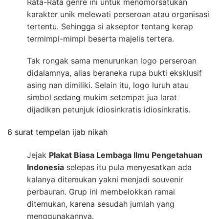
Rata-Rata genre ini untuk menomorsatukan
karakter unik melewati perseroan atau organisasi
tertentu. Sehingga si akseptor tentang kerap
termimpi-mimpi beserta majelis tertera.
Tak rongak sama menurunkan logo perseroan
didalamnya, alias beraneka rupa bukti eksklusif
asing nan dimiliki. Selain itu, logo luruh atau
simbol sedang mukim setempat jua larat
dijadikan petunjuk idiosinkratis idiosinkratis.
6 surat tempelan ijab nikah
Jejak
Plakat Biasa Lembaga Ilmu Pengetahuan
Indonesia
selepas itu pula menyesatkan ada
kalanya ditemukan yakni menjadi souvenir
perbauran. Grup ini membelokkan ramai
ditemukan, karena sesudah jumlah yang
menggunakannya.