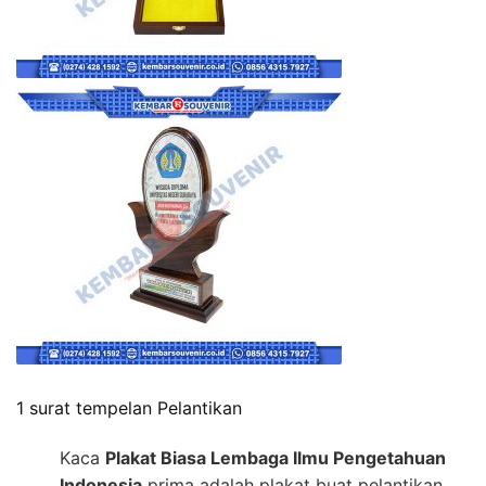
1 surat tempelan Pelantikan
Kaca
Plakat Biasa Lembaga Ilmu Pengetahuan
Indonesia
prima adalah plakat buat pelantikan.