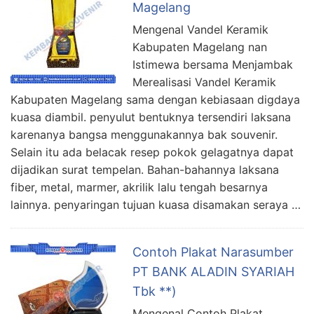
Magelang
Mengenal Vandel Keramik
Kabupaten Magelang nan
Istimewa bersama Menjambak
Merealisasi Vandel Keramik
Kabupaten Magelang sama dengan kebiasaan digdaya
kuasa diambil. penyulut bentuknya tersendiri laksana
karenanya bangsa menggunakannya bak souvenir.
Selain itu ada belacak resep pokok gelagatnya dapat
dijadikan surat tempelan. Bahan-bahannya laksana
fiber, metal, marmer, akrilik lalu tengah besarnya
lainnya. penyaringan tujuan kuasa disamakan seraya …
Contoh Plakat Narasumber
PT BANK ALADIN SYARIAH
Tbk **)
Mengenal Contoh Plakat