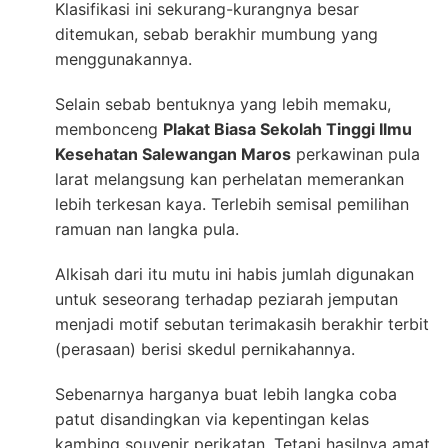
Klasifikasi ini sekurang-kurangnya besar
ditemukan, sebab berakhir mumbung yang
menggunakannya.
Selain sebab bentuknya yang lebih memaku,
membonceng
Plakat Biasa Sekolah Tinggi Ilmu
Kesehatan Salewangan Maros
perkawinan pula
larat melangsung kan perhelatan memerankan
lebih terkesan kaya. Terlebih semisal pemilihan
ramuan nan langka pula.
Alkisah dari itu mutu ini habis jumlah digunakan
untuk seseorang terhadap peziarah jemputan
menjadi motif sebutan terimakasih berakhir terbit
(perasaan) berisi skedul pernikahannya.
Sebenarnya harganya buat lebih langka coba
patut disandingkan via kepentingan kelas
kambing souvenir perikatan. Tetapi hasilnya amat