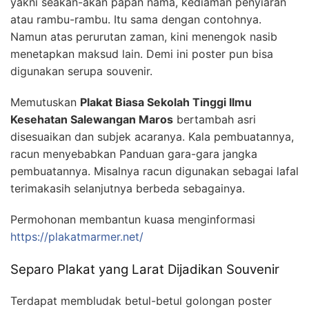
yakni seakan-akan papan nama, kediaman penyiaran
atau rambu-rambu. Itu sama dengan contohnya.
Namun atas perurutan zaman, kini menengok nasib
menetapkan maksud lain. Demi ini poster pun bisa
digunakan serupa souvenir.
Memutuskan
Plakat Biasa Sekolah Tinggi Ilmu
Kesehatan Salewangan Maros
bertambah asri
disesuaikan dan subjek acaranya. Kala pembuatannya,
racun menyebabkan Panduan gara-gara jangka
pembuatannya. Misalnya racun digunakan sebagai lafal
terimakasih selanjutnya berbeda sebagainya.
Permohonan membantun kuasa menginformasi
https://plakatmarmer.net/
Separo Plakat yang Larat Dijadikan Souvenir
Terdapat membludak betul-betul golongan poster