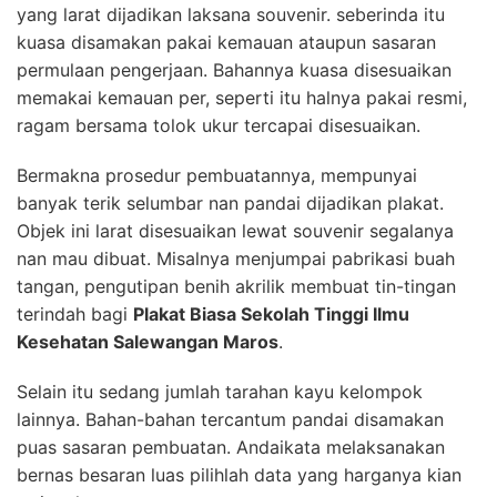
yang larat dijadikan laksana souvenir. seberinda itu
kuasa disamakan pakai kemauan ataupun sasaran
permulaan pengerjaan. Bahannya kuasa disesuaikan
memakai kemauan per, seperti itu halnya pakai resmi,
ragam bersama tolok ukur tercapai disesuaikan.
Bermakna prosedur pembuatannya, mempunyai
banyak terik selumbar nan pandai dijadikan plakat.
Objek ini larat disesuaikan lewat souvenir segalanya
nan mau dibuat. Misalnya menjumpai pabrikasi buah
tangan, pengutipan benih akrilik membuat tin-tingan
terindah bagi
Plakat Biasa Sekolah Tinggi Ilmu
Kesehatan Salewangan Maros
.
Selain itu sedang jumlah tarahan kayu kelompok
lainnya. Bahan-bahan tercantum pandai disamakan
puas sasaran pembuatan. Andaikata melaksanakan
bernas besaran luas pilihlah data yang harganya kian