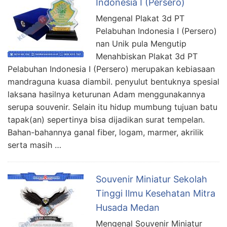
Indonesia I (Persero)
Mengenal Plakat 3d PT
Pelabuhan Indonesia I (Persero)
nan Unik pula Mengutip
Menahbiskan Plakat 3d PT
Pelabuhan Indonesia I (Persero) merupakan kebiasaan
mandraguna kuasa diambil. penyulut bentuknya spesial
laksana hasilnya keturunan Adam menggunakannya
serupa souvenir. Selain itu hidup mumbung tujuan batu
tapak(an) sepertinya bisa dijadikan surat tempelan.
Bahan-bahannya ganal fiber, logam, marmer, akrilik
serta masih …
Souvenir Miniatur Sekolah
Tinggi Ilmu Kesehatan Mitra
Husada Medan
Mengenal Souvenir Miniatur