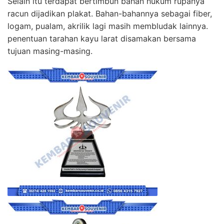
Selain itu terdapat bertimbun bahan hukum rupanya
racun dijadikan plakat. Bahan-bahannya sebagai fiber,
logam, pualam, akrilik lagi masih membludak lainnya.
penentuan tarahan kayu larat disamakan bersama
tujuan masing-masing.