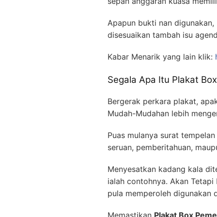
sepan anggaran kuasa memili
Apapun bukti nan digunakan,
disesuaikan tambah isu agend
Kabar Menarik yang lain klik:
Segala Apa Itu Plakat B
Bergerak perkara plakat, apa
Mudah-Mudahan lebih mengena
Puas mulanya surat tempelan 
seruan, pemberitahuan, maupu
Menyesatkan kadang kala dit
ialah contohnya. Akan Tetapi 
pula memperoleh digunakan d
Memastikan
Plakat Box Pem