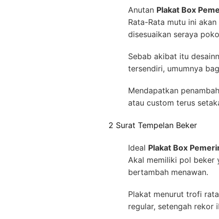
Anutan
Plakat Box Pem
Rata-Rata mutu ini aka
disesuaikan seraya poko
Sebab akibat itu desain
tersendiri, umumnya bag
Mendapatkan penambahan
atau custom terus seta
2 Surat Tempelan Beker
Ideal
Plakat Box Pemer
Akal memiliki pol beker 
bertambah menawan.
Plakat menurut trofi ra
regular, setengah rekor 