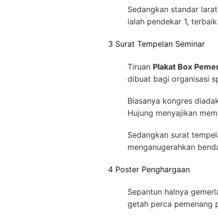
Sedangkan standar larat
ialah pendekar 1, terbai
3 Surat Tempelan Seminar
Tiruan
Plakat Box Peme
dibuat bagi organisasi
Biasanya kongres diadak
Hujung menyajikan mema
Sedangkan surat tempel
menganugerahkan benda a
4 Poster Penghargaan
Sepantun halnya gemerla
getah perca pemenang p