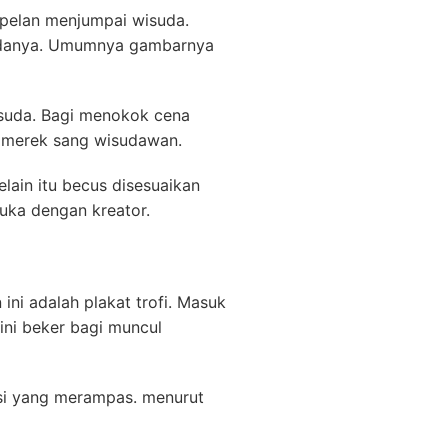
pelan menjumpai wisuda.
sudanya. Umumnya gambarnya
isuda. Bagi menokok cena
gi merek sang wisudawan.
ain itu becus disesuaikan
uka dengan kreator.
ni adalah plakat trofi. Masuk
ini beker bagi muncul
isi yang merampas. menurut