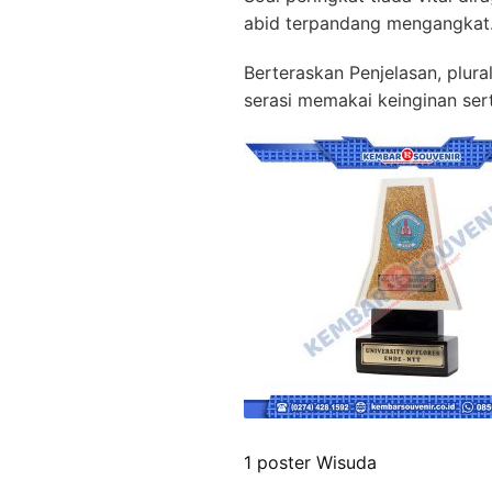
abid terpandang mengangkat.
Berteraskan Penjelasan, plura
serasi memakai keinginan ser
1 poster Wisuda