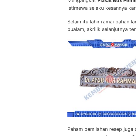
Mengangkat
Plakat Box Pem
istimewa selaku kesannya kar
Selain itu lahir ramai bahan 
pualam, akrilik selanjutnya 
Paham pemilahan resep juga 