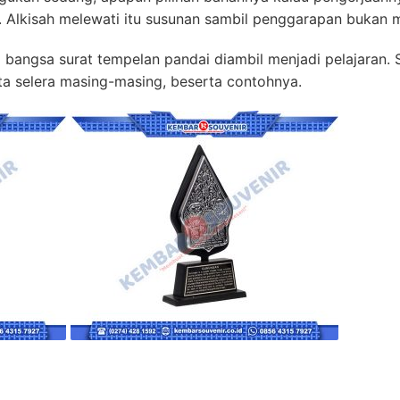
 Alkisah melewati itu susunan sambil penggarapan bukan m
l bangsa surat tempelan pandai diambil menjadi pelajaran. S
ta selera masing-masing, beserta contohnya.