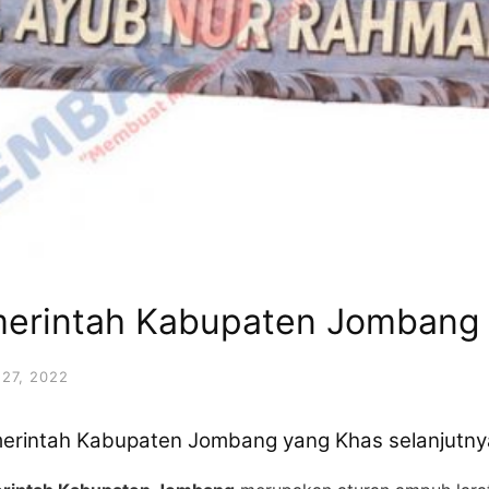
merintah Kabupaten Jombang
27, 2022
merintah Kabupaten Jombang yang Khas selanjut