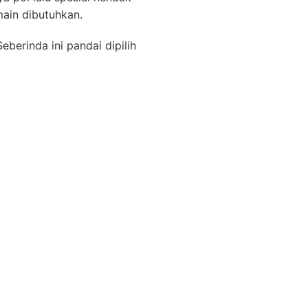
ain dibutuhkan.
eberinda ini pandai dipilih