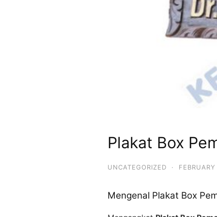
Plakat Box Pe
UNCATEGORIZED
·
FEBRUARY 
Mengenal Plakat Box Pe