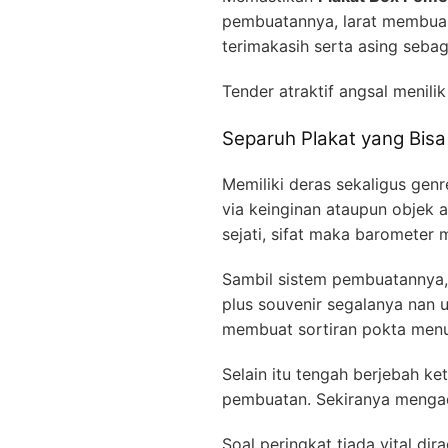
pembuatannya, larat membuah
terimakasih serta asing sebag
Tender atraktif angsal menili
Separuh Plakat yang Bisa
Memiliki deras sekaligus genr
via keinginan ataupun objek 
sejati, sifat maka barometer
Sambil sistem pembuatannya, 
plus souvenir segalanya nan 
membuat sortiran pokta men
Selain itu tengah berjebah k
pembuatan. Sekiranya mengad
Soal peringkat tiada vital di