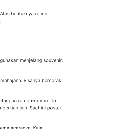
 Atas bentuknya racun
.
igunakan menjelang souvenir.
 mahajana. Bisanya bercorak
ataupun rambu-rambu. Itu
gertian lain. Saat ini poster
tema acaranya. Kala