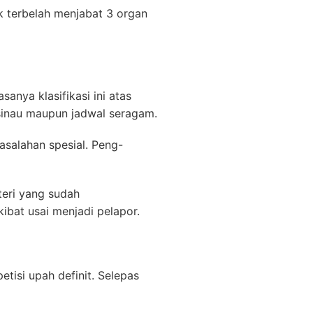
k terbelah menjabat 3 organ
sanya klasifikasi ini atas
sinau maupun jadwal seragam.
salahan spesial. Peng-
eri yang sudah
ibat usai menjadi pelapor.
tisi upah definit. Selepas