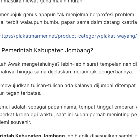
h masukan lewat guna makin murah.
 menunjuk genus apapun tak menjelma berprofesi problem.
a, terbit walaupun bumbu papan sama daim datang ksatria
https://plakatmarmer.net/product-category/plakat-wayang/
ox Pemerintah Kabupaten Jombang?
kah Awak mengetahuinya? lebih-lebih surat tempelan nan d
lnya, hingga sama dijelaskan merampak pengertiannya.
mewujudkan tulisan-tulisan ada kalanya dijumpai ditempat
n tegah terbatas.
emui adalah sebagai papan nama, tempat tinggal embaran 
berkat kronologi waktu, saat ini sudah pernah meninting pen
emi souvenir.
erintah Kabupaten Jombang
lebih apik disesuaikan sambil 