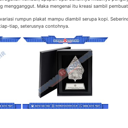
tang mengganggut. Maka mengenai itu kreasi sambil pembuat
ariasi rumpun plakat mampu diambil serupa kopi. Seberinda 
tiap-tiap, seterusnya contohnya.