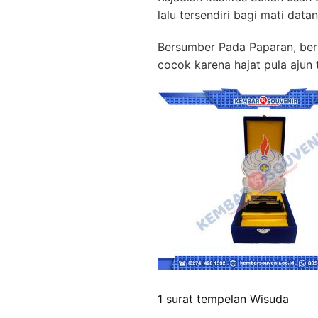
lalu tersendiri bagi mati da
Bersumber Pada Paparan, berv
cocok karena hajat pula ajun 
1 surat tempelan Wisuda