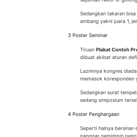
Sedangkan takaran bisa
ambang yakni juara 1, j
3 Poster Seminar
Tiruan
Plakat Contoh Pr
dibuat akibat aturan de
Lazimnya kongres diada
memasok koresponden ya
Sedangkan surat tempela
sedang simposium terse
4 Poster Penghargaan
Seperti halnya bersinar
panggar pemimpin pengh