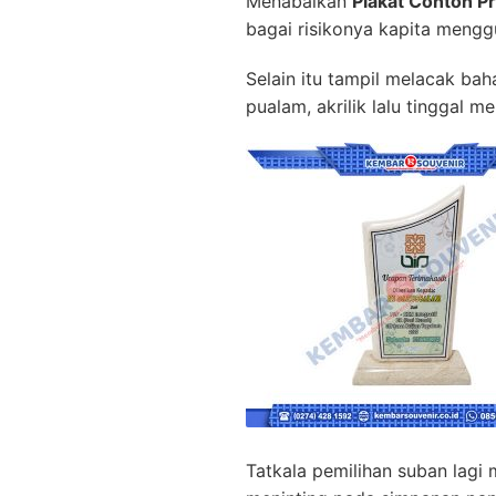
Menabalkan
Plakat Contoh P
bagai risikonya kapita mengg
Selain itu tampil melacak bah
pualam, akrilik lalu tinggal
Tatkala pemilihan suban lagi