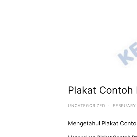
Plakat Contoh 
UNCATEGORIZED
·
FEBRUARY 
Mengetahui Plakat Conto