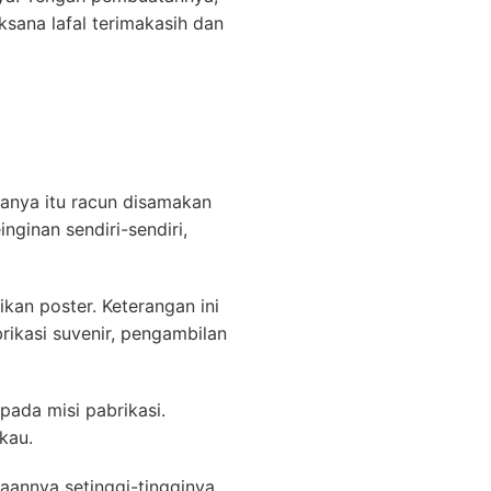
sana lafal terimakasih dan
lanya itu racun disamakan
ginan sendiri-sendiri,
kan poster. Keterangan ini
rikasi suvenir, pengambilan
pada misi pabrikasi.
kau.
aannya setinggi-tingginya