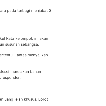
ara pada terbagi menjabat 3
kul Rata kelompok ini akan
pun susunan sebangsa.
rtentu. Lantas menyajikan
elesei merelakan bahan
oresponden.
n uang lelah khusus. Lorot