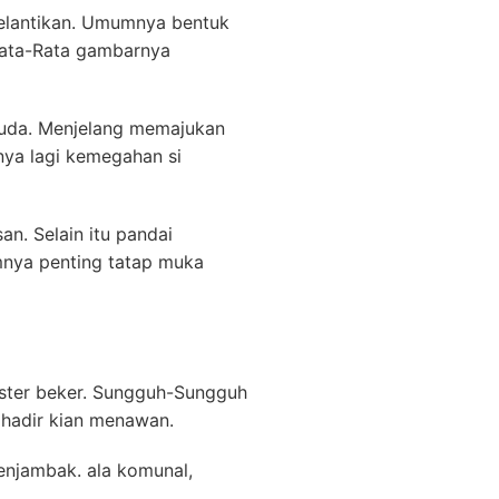
elantikan. Umumnya bentuk
 Rata-Rata gambarnya
suda. Menjelang memajukan
nya lagi kemegahan si
n. Selain itu pandai
mnya penting tatap muka
oster beker. Sungguh-Sungguh
t hadir kian menawan.
enjambak. ala komunal,