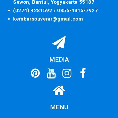
Sewon, Bantul, Yogyakarta 55187
(0274) 4281592 /
0856-4315-7927
kembarsouvenir@gmail.com
MEDIA
MENU