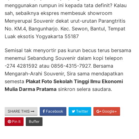
menggunakan rumpun ini kepada tata definit? Kalau
sah, sebaiknya ekspres membesuk showroom
Menyerupai Souvenir dekat urut-urutan Parangtritis
No. KM.4, Bangunharjo. Kec. Sewon, Bantul, Tempat
Luak eksotis Yogyakarta 55187
Semisal tak menyortir pas kurun becus terus bersama
menemui Sebandung Souvenir dalam kopi telepon
-274 4281592 atau 0856-4315-7927. Bersama
Mengarah-Arahi Souvenir, Sira sama mendapatkan
semesta
Plakat Foto Sekolah Tinggi Ilmu Ekonomi
Mulia Darma Pratama
sinkron selera saudara.
SHARE THIS
Facebook
Twitter
Google+
Pin It
Buffer