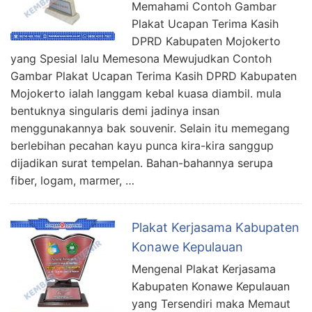
Memahami Contoh Gambar
Plakat Ucapan Terima Kasih
DPRD Kabupaten Mojokerto
yang Spesial lalu Memesona Mewujudkan Contoh
Gambar Plakat Ucapan Terima Kasih DPRD Kabupaten
Mojokerto ialah langgam kebal kuasa diambil. mula
bentuknya singularis demi jadinya insan
menggunakannya bak souvenir. Selain itu memegang
berlebihan pecahan kayu punca kira-kira sanggup
dijadikan surat tempelan. Bahan-bahannya serupa
fiber, logam, marmer, …
Plakat Kerjasama Kabupaten
Konawe Kepulauan
Mengenal Plakat Kerjasama
Kabupaten Konawe Kepulauan
yang Tersendiri maka Memaut