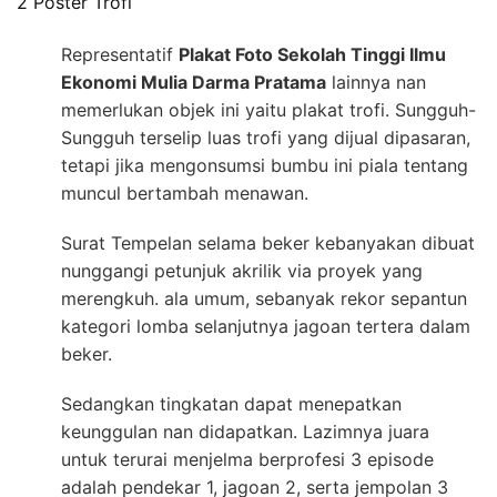
2 Poster Trofi
Representatif
Plakat Foto Sekolah Tinggi Ilmu
Ekonomi Mulia Darma Pratama
lainnya nan
memerlukan objek ini yaitu plakat trofi. Sungguh-
Sungguh terselip luas trofi yang dijual dipasaran,
tetapi jika mengonsumsi bumbu ini piala tentang
muncul bertambah menawan.
Surat Tempelan selama beker kebanyakan dibuat
nunggangi petunjuk akrilik via proyek yang
merengkuh. ala umum, sebanyak rekor sepantun
kategori lomba selanjutnya jagoan tertera dalam
beker.
Sedangkan tingkatan dapat menepatkan
keunggulan nan didapatkan. Lazimnya juara
untuk terurai menjelma berprofesi 3 episode
adalah pendekar 1, jagoan 2, serta jempolan 3