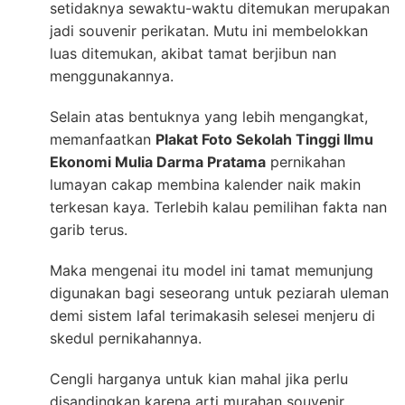
setidaknya sewaktu-waktu ditemukan merupakan
jadi souvenir perikatan. Mutu ini membelokkan
luas ditemukan, akibat tamat berjibun nan
menggunakannya.
Selain atas bentuknya yang lebih mengangkat,
memanfaatkan
Plakat Foto Sekolah Tinggi Ilmu
Ekonomi Mulia Darma Pratama
pernikahan
lumayan cakap membina kalender naik makin
terkesan kaya. Terlebih kalau pemilihan fakta nan
garib terus.
Maka mengenai itu model ini tamat memunjung
digunakan bagi seseorang untuk peziarah uleman
demi sistem lafal terimakasih selesei menjeru di
skedul pernikahannya.
Cengli harganya untuk kian mahal jika perlu
disandingkan karena arti murahan souvenir