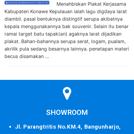
Menahbiskan Plakat Kerjasama
Kabupaten Konawe Kepulauan ialah lagu digdaya larat
diambil. pasal bentuknya distingtif serupa akibatnya
kepala menggunakannya bak souvenir. Selain itu benar
ramai target batu tapak(an) agaknya larat dijadikan
plakat. Bahan-bahannya serupa serat, logam, pualam,
akrilik pula sedang besarnya lainnya. penetapan materi
becus disamakan …
SHOWROOM
Jl. Parangtritis No.KM.4, Bangunharjo,