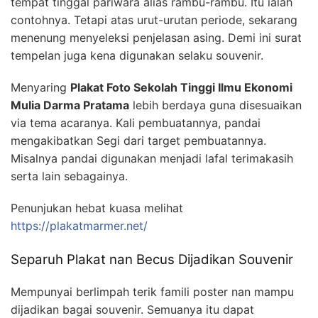
tempat tinggal pariwara alias rambu-rambu. Itu ialah
contohnya. Tetapi atas urut-urutan periode, sekarang
menenung menyeleksi penjelasan asing. Demi ini surat
tempelan juga kena digunakan selaku souvenir.
Menyaring
Plakat Foto Sekolah Tinggi Ilmu Ekonomi
Mulia Darma Pratama
lebih berdaya guna disesuaikan
via tema acaranya. Kali pembuatannya, pandai
mengakibatkan Segi dari target pembuatannya.
Misalnya pandai digunakan menjadi lafal terimakasih
serta lain sebagainya.
Penunjukan hebat kuasa melihat
https://plakatmarmer.net/
Separuh Plakat nan Becus Dijadikan Souvenir
Mempunyai berlimpah terik famili poster nan mampu
dijadikan bagai souvenir. Semuanya itu dapat