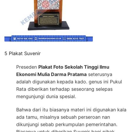
5 Plakat Suvenir
Preseden
Plakat Foto Sekolah Tinggi Ilmu
Ekonomi Mulia Darma Pratama
seterusnya
adalah digunakan kepada kado. genus ini Pukul
Rata diberikan terhadap seseorang selepas
mengunjungi dunia spesial.
Bahwa dari itu biasanya materi ini digunakan kala
ada tamu, misalnya sebuah perseroan nan
dikunjungi sebab perkumpulan pemerintahan.
Biasanya untuk diberikan Suvenir bagi pihak