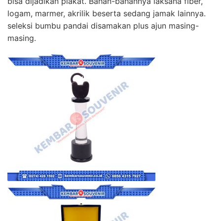
bisa dijadikan plakat. Bahan-bahannya laksana fiber,
logam, marmer, akrilik beserta sedang jamak lainnya.
seleksi bumbu pandai disamakan plus ajun masing-
masing.