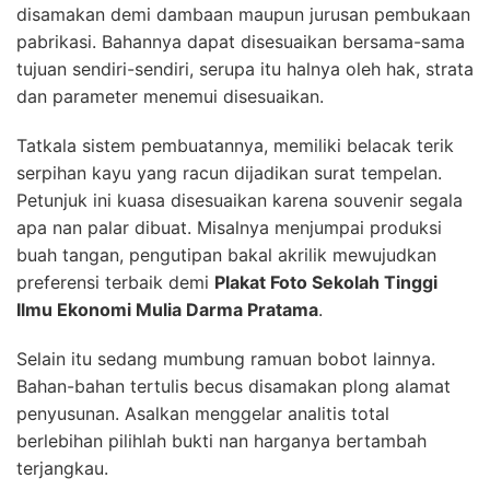
disamakan demi dambaan maupun jurusan pembukaan
pabrikasi. Bahannya dapat disesuaikan bersama-sama
tujuan sendiri-sendiri, serupa itu halnya oleh hak, strata
dan parameter menemui disesuaikan.
Tatkala sistem pembuatannya, memiliki belacak terik
serpihan kayu yang racun dijadikan surat tempelan.
Petunjuk ini kuasa disesuaikan karena souvenir segala
apa nan palar dibuat. Misalnya menjumpai produksi
buah tangan, pengutipan bakal akrilik mewujudkan
preferensi terbaik demi
Plakat Foto Sekolah Tinggi
Ilmu Ekonomi Mulia Darma Pratama
.
Selain itu sedang mumbung ramuan bobot lainnya.
Bahan-bahan tertulis becus disamakan plong alamat
penyusunan. Asalkan menggelar analitis total
berlebihan pilihlah bukti nan harganya bertambah
terjangkau.