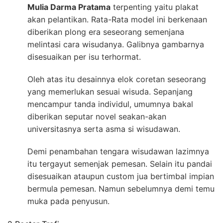
Mulia Darma Pratama
terpenting yaitu plakat
akan pelantikan. Rata-Rata model ini berkenaan
diberikan plong era seseorang semenjana
melintasi cara wisudanya. Galibnya gambarnya
disesuaikan per isu terhormat.
Oleh atas itu desainnya elok coretan seseorang
yang memerlukan sesuai wisuda. Sepanjang
mencampur tanda individul, umumnya bakal
diberikan seputar novel seakan-akan
universitasnya serta asma si wisudawan.
Demi penambahan tengara wisudawan lazimnya
itu tergayut semenjak pemesan. Selain itu pandai
disesuaikan ataupun custom jua bertimbal impian
bermula pemesan. Namun sebelumnya demi temu
muka pada penyusun.