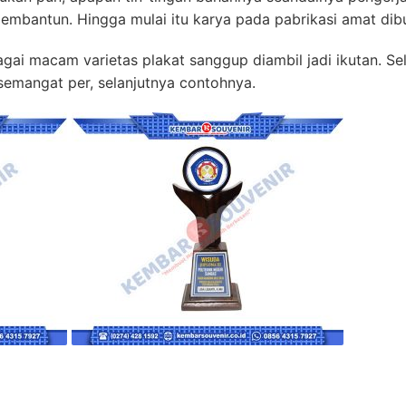
membantun. Hingga mulai itu karya pada pabrikasi amat dib
gai macam varietas plakat sanggup diambil jadi ikutan. Sel
 semangat per, selanjutnya contohnya.