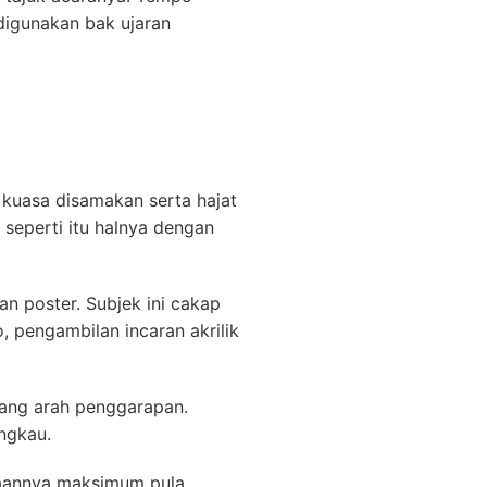
igunakan bak ujaran
u kuasa disamakan serta hajat
seperti itu halnya dengan
an poster. Subjek ini cakap
 pengambilan incaran akrilik
nang arah penggarapan.
ngkau.
jaannya maksimum pula