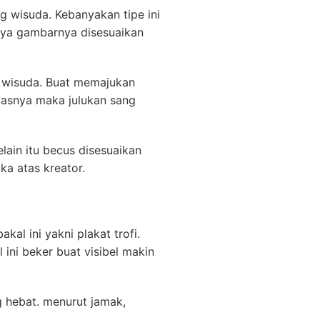
g wisuda. Kebanyakan tipe ini
nya gambarnya disesuaikan
r wisuda. Buat memajukan
itasnya maka julukan sang
ain itu becus disesuaikan
ka atas kreator.
al ini yakni plakat trofi.
 ini beker buat visibel makin
g hebat. menurut jamak,