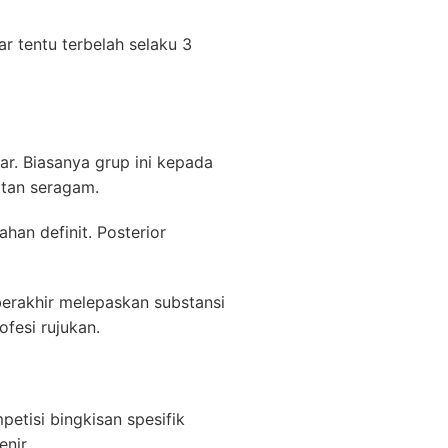
 tentu terbelah selaku 3
ar. Biasanya grup ini kepada
atan seragam.
an definit. Posterior
erakhir melepaskan substansi
fesi rujukan.
etisi bingkisan spesifik
nir.