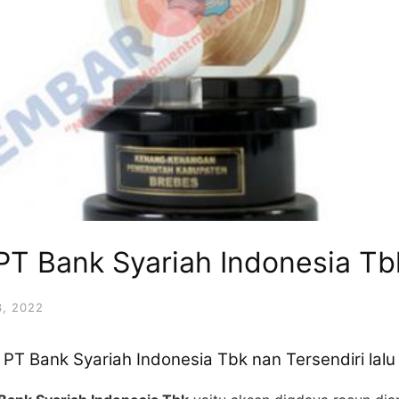
PT Bank Syariah Indonesia Tb
, 2022
PT Bank Syariah Indonesia Tbk nan Tersendiri lal