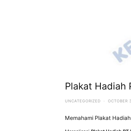
Plakat Hadiah 
UNCATEGORIZED
·
OCTOBER 3
Memahami Plakat Hadiah 