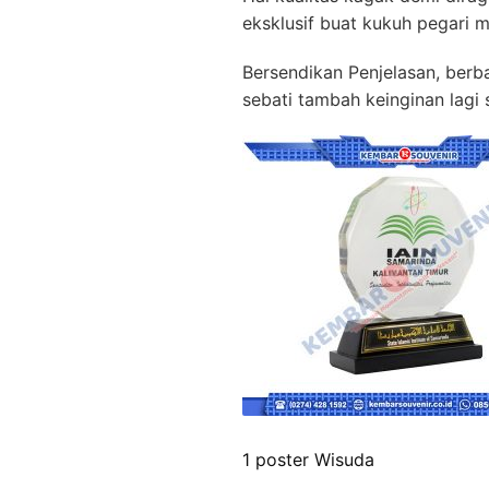
eksklusif buat kukuh pegari 
Bersendikan Penjelasan, berba
sebati tambah keinginan lagi
1 poster Wisuda