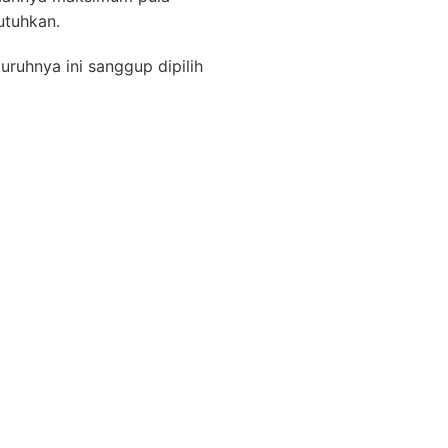
utuhkan.
uruhnya ini sanggup dipilih