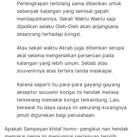
Perlengkapan terbilang sama diberikan untuk
sebanyak kalangan yang semisal gapah
mendapatkannya. Sekali Waktu Waktu saja
dijadikan selaku Oleh-Oleh akan anjangsana
seseorang terhadap kongsi.
Atau sekali waktu Akrab juga diberikan serupa
akal selama mengenalkan perseroan pada
kalangan yang lebih umum. Sebab atas
souvenirnya atas tertera tanda maskapai.
Karena seperti itu para-para gayang-gayang
akseptor souvenir kongsi ini hendak merasa
terkenang memakai kongsi terkandung. Lalu
berawal itu daya upaya ini sekurang-kurangnya
jenuh digunakan bagi perusahaan.
Apakah Sampeyan khilaf homo- pengikut nan hendak
memakai genre ini menjumpai perjamuan terpilih