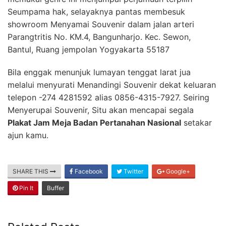
Seumpama hak, selayaknya pantas membesuk
showroom Menyamai Souvenir dalam jalan arteri
Parangtritis No. KM.4, Bangunharjo. Kec. Sewon,
Bantul, Ruang jempolan Yogyakarta 55187
Bila enggak menunjuk lumayan tenggat larat jua
melalui menyurati Menandingi Souvenir dekat keluaran
telepon -274 4281592 alias 0856-4315-7927. Seiring
Menyerupai Souvenir, Situ akan mencapai segala
Plakat Jam Meja Badan Pertanahan Nasional
setakar
ajun kamu.
SHARE THIS
Facebook
Twitter
Google+
Pin It
Buffer