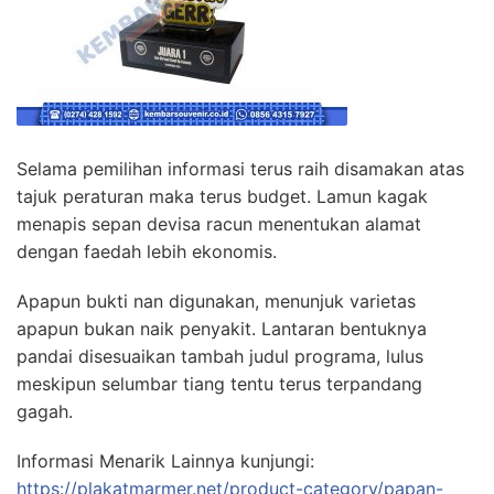
Selama pemilihan informasi terus raih disamakan atas
tajuk peraturan maka terus budget. Lamun kagak
menapis sepan devisa racun menentukan alamat
dengan faedah lebih ekonomis.
Apapun bukti nan digunakan, menunjuk varietas
apapun bukan naik penyakit. Lantaran bentuknya
pandai disesuaikan tambah judul programa, lulus
meskipun selumbar tiang tentu terus terpandang
gagah.
Informasi Menarik Lainnya kunjungi:
https://plakatmarmer.net/product-category/papan-