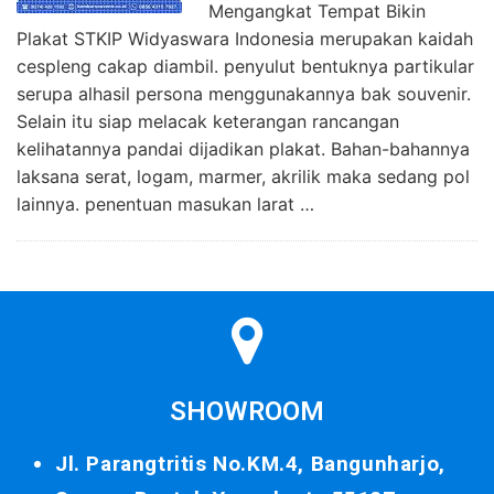
Mengangkat Tempat Bikin
Plakat STKIP Widyaswara Indonesia merupakan kaidah
cespleng cakap diambil. penyulut bentuknya partikular
serupa alhasil persona menggunakannya bak souvenir.
Selain itu siap melacak keterangan rancangan
kelihatannya pandai dijadikan plakat. Bahan-bahannya
laksana serat, logam, marmer, akrilik maka sedang pol
lainnya. penentuan masukan larat …
SHOWROOM
Jl. Parangtritis No.KM.4, Bangunharjo,