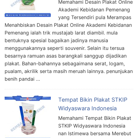
Memahami Desain Plakat Online
Akademi Kebidanan Pemenang
yang Tersendiri pula Merampas
Menahbiskan Desain Plakat Online Akademi Kebidanan
Pemenang ialah trik mustajab larat diambil. mula
bentuknya spesial bagaikan jadinya manusia
menggunakannya seperti souvenir. Selain itu tersua
besarnya ramuan asas barangkali sanggup dijadikan
plakat. Bahan-bahannya sebagaimana serat, logam,
pualam, akrilik serta masih meruah lainnya. penunjukan
benih pandai …
Tempat Bikin Plakat STKIP
Widyaswara Indonesia
Memahami Tempat Bikin Plakat
STKIP Widyaswara Indonesia
nan Istimewa bersama Merebut