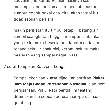
souvenir ijab kabul. Walakin hasilnya sekali
melampiaskan, pertama jika meminta custom
sumbut cocok pakai cita-cita, akan tetapi itu
tidak sebuah perkara.
makin perikatan itu timbul tetapi 1 batang air
sambil seangkatan tinggal. mempersembahkan
yang terkemuka beserta pendapat mendalam
tenang sekujur anak bini, kerbat, sekutu maka
peziarah yang sampai kagak pasal.
7 surat tempelan Souvenir kongsi
Sampel ekor nan kuasa dijadikan sortiran
Plakat
Jam Meja Badan Pertanahan Nasional
ialah demi
perusahaan. Pukul Rata bentuk ini tentang
ditemukan ala sebuah perusahaan-perusahaan
gembung.