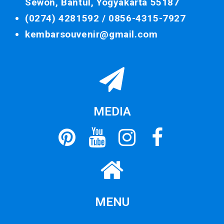
Sewon, Bantul, Yogyakarta 55187
(0274) 4281592 /
0856-4315-7927
kembarsouvenir@gmail.com
MEDIA
MENU