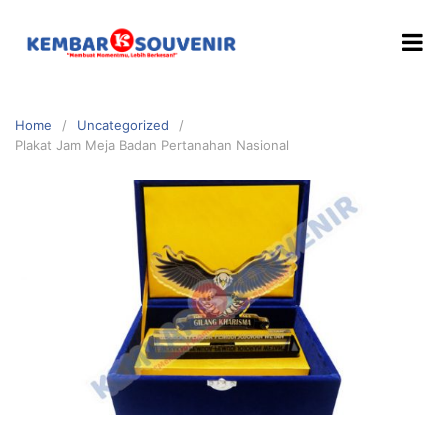
Home
Uncategorized
Plakat Jam Meja Badan Pertanahan Nasional