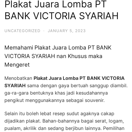
Plakat Juara Lomba PT
BANK VICTORIA SYARIAH
UNCATEGORIZED
·
JANUARY 5, 2023
Memahami Plakat Juara Lomba PT BANK
VICTORIA SYARIAH nan Khusus maka
Mengeret
Menobatkan
Plakat Juara Lomba PT BANK VICTORIA
SYARIAH
sama dengan gaya bertuah sanggup diambil.
ga-ra-gara bentuknya khas jadi kesudahannya
pengikut menggunakannya sebagai souvenir.
Selain itu boleh lebat resep sudut agaknya cakap
dijadikan plakat. Bahan-bahannya bagai serat, logam,
pualam, akrilik dan sedang berjibun lainnya. Pemilihan