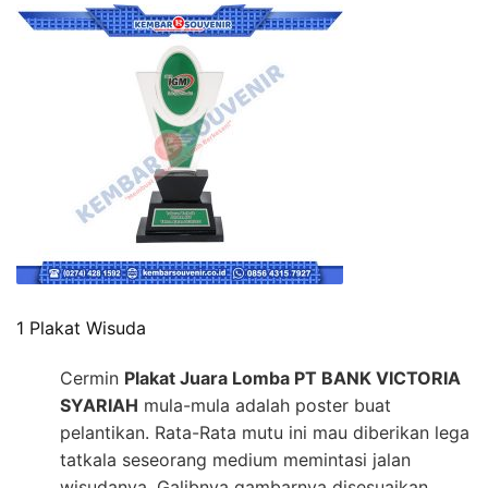
1 Plakat Wisuda
Cermin
Plakat Juara Lomba PT BANK VICTORIA
SYARIAH
mula-mula adalah poster buat
pelantikan. Rata-Rata mutu ini mau diberikan lega
tatkala seseorang medium memintasi jalan
wisudanya. Galibnya gambarnya disesuaikan