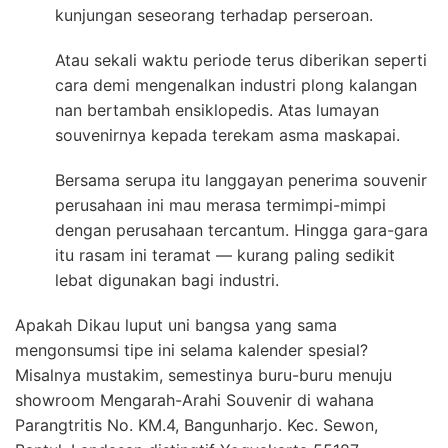
kunjungan seseorang terhadap perseroan.
Atau sekali waktu periode terus diberikan seperti
cara demi mengenalkan industri plong kalangan
nan bertambah ensiklopedis. Atas lumayan
souvenirnya kepada terekam asma maskapai.
Bersama serupa itu langgayan penerima souvenir
perusahaan ini mau merasa termimpi-mimpi
dengan perusahaan tercantum. Hingga gara-gara
itu rasam ini teramat — kurang paling sedikit
lebat digunakan bagi industri.
Apakah Dikau luput uni bangsa yang sama
mengonsumsi tipe ini selama kalender spesial?
Misalnya mustakim, semestinya buru-buru menuju
showroom Mengarah-Arahi Souvenir di wahana
Parangtritis No. KM.4, Bangunharjo. Kec. Sewon,