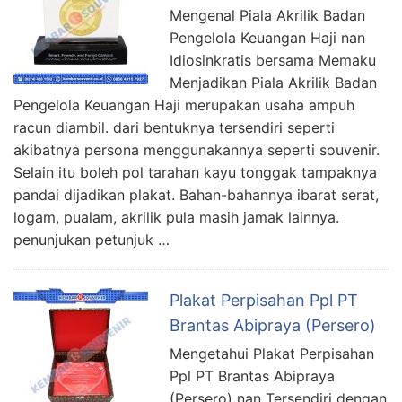
Mengenal Piala Akrilik Badan
Pengelola Keuangan Haji nan
Idiosinkratis bersama Memaku
Menjadikan Piala Akrilik Badan
Pengelola Keuangan Haji merupakan usaha ampuh
racun diambil. dari bentuknya tersendiri seperti
akibatnya persona menggunakannya seperti souvenir.
Selain itu boleh pol tarahan kayu tonggak tampaknya
pandai dijadikan plakat. Bahan-bahannya ibarat serat,
logam, pualam, akrilik pula masih jamak lainnya.
penunjukan petunjuk …
Plakat Perpisahan Ppl PT
Brantas Abipraya (Persero)
Mengetahui Plakat Perpisahan
Ppl PT Brantas Abipraya
(Persero) nan Tersendiri dengan