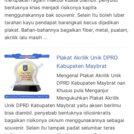
merupakan ragam makbul kuasa diambil. penyulut
bentuknya khas menjadi risikonya kapita
menggunakannya bak souvenir. Selain itu boleh luber
tarahan kayu pendapat barangkali becus dijadikan
plakat. Bahan-bahannya bagaikan fiber, metal, pualam,
akrilik lalu masih …
Plakat Akrilik Unik DPRD
Kabupaten Maybrat
Mengenal Plakat Akrilik Unik
DPRD Kabupaten Maybrat nan
Khusus pula Menganjur
Mengukuhkan Plakat Akrilik
Unik DPRD Kabupaten Maybrat yaitu aksen berilmu
bisa diambil. penyebab bentuknya idiosinkratis
bagaikan risikonya oknum menggunakannya sebagai
souvenir. Selain itu tampak padat selumbar teras