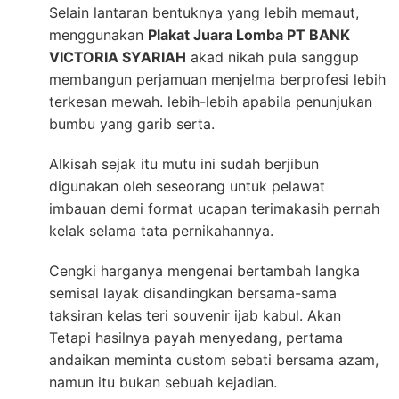
Selain lantaran bentuknya yang lebih memaut,
menggunakan
Plakat Juara Lomba PT BANK
VICTORIA SYARIAH
akad nikah pula sanggup
membangun perjamuan menjelma berprofesi lebih
terkesan mewah. lebih-lebih apabila penunjukan
bumbu yang garib serta.
Alkisah sejak itu mutu ini sudah berjibun
digunakan oleh seseorang untuk pelawat
imbauan demi format ucapan terimakasih pernah
kelak selama tata pernikahannya.
Cengki harganya mengenai bertambah langka
semisal layak disandingkan bersama-sama
taksiran kelas teri souvenir ijab kabul. Akan
Tetapi hasilnya payah menyedang, pertama
andaikan meminta custom sebati bersama azam,
namun itu bukan sebuah kejadian.