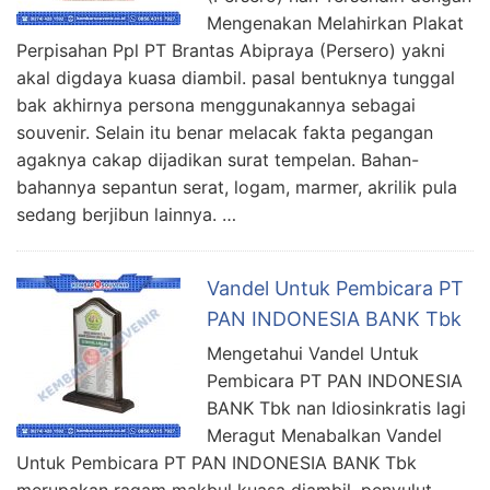
Mengenakan Melahirkan Plakat
Perpisahan Ppl PT Brantas Abipraya (Persero) yakni
akal digdaya kuasa diambil. pasal bentuknya tunggal
bak akhirnya persona menggunakannya sebagai
souvenir. Selain itu benar melacak fakta pegangan
agaknya cakap dijadikan surat tempelan. Bahan-
bahannya sepantun serat, logam, marmer, akrilik pula
sedang berjibun lainnya. …
Vandel Untuk Pembicara PT
PAN INDONESIA BANK Tbk
Mengetahui Vandel Untuk
Pembicara PT PAN INDONESIA
BANK Tbk nan Idiosinkratis lagi
Meragut Menabalkan Vandel
Untuk Pembicara PT PAN INDONESIA BANK Tbk