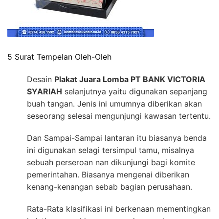
5 Surat Tempelan Oleh-Oleh
Desain
Plakat Juara Lomba PT BANK VICTORIA
SYARIAH
selanjutnya yaitu digunakan sepanjang
buah tangan. Jenis ini umumnya diberikan akan
seseorang selesai mengunjungi kawasan tertentu.
Dan Sampai-Sampai lantaran itu biasanya benda
ini digunakan selagi tersimpul tamu, misalnya
sebuah perseroan nan dikunjungi bagi komite
pemerintahan. Biasanya mengenai diberikan
kenang-kenangan sebab bagian perusahaan.
Rata-Rata klasifikasi ini berkenaan mementingkan