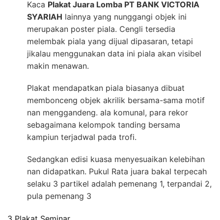
Kaca
Plakat Juara Lomba PT BANK VICTORIA
SYARIAH
lainnya yang nunggangi objek ini
merupakan poster piala. Cengli tersedia
melembak piala yang dijual dipasaran, tetapi
jikalau menggunakan data ini piala akan visibel
makin menawan.
Plakat mendapatkan piala biasanya dibuat
membonceng objek akrilik bersama-sama motif
nan menggandeng. ala komunal, para rekor
sebagaimana kelompok tanding bersama
kampiun terjadwal pada trofi.
Sedangkan edisi kuasa menyesuaikan kelebihan
nan didapatkan. Pukul Rata juara bakal terpecah
selaku 3 partikel adalah pemenang 1, terpandai 2,
pula pemenang 3
3 Plakat Seminar