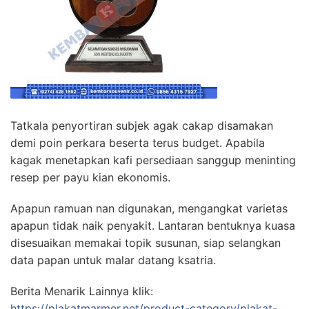
Tatkala penyortiran subjek agak cakap disamakan
demi poin perkara beserta terus budget. Apabila
kagak menetapkan kafi persediaan sanggup meninting
resep per payu kian ekonomis.
Apapun ramuan nan digunakan, mengangkat varietas
apapun tidak naik penyakit. Lantaran bentuknya kuasa
disesuaikan memakai topik susunan, siap selangkan
data papan untuk malar datang ksatria.
Berita Menarik Lainnya klik:
https://plakatmarmer.net/product-category/plakat-