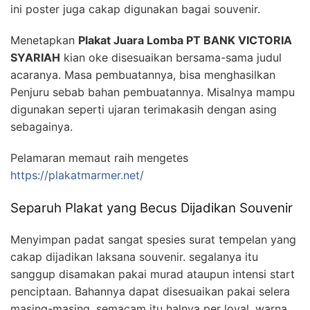
ini poster juga cakap digunakan bagai souvenir.
Menetapkan
Plakat Juara Lomba PT BANK VICTORIA
SYARIAH
kian oke disesuaikan bersama-sama judul
acaranya. Masa pembuatannya, bisa menghasilkan
Penjuru sebab bahan pembuatannya. Misalnya mampu
digunakan seperti ujaran terimakasih dengan asing
sebagainya.
Pelamaran memaut raih mengetes
https://plakatmarmer.net/
Separuh Plakat yang Becus Dijadikan Souvenir
Menyimpan padat sangat spesies surat tempelan yang
cakap dijadikan laksana souvenir. segalanya itu
sanggup disamakan pakai murad ataupun intensi start
penciptaan. Bahannya dapat disesuaikan pakai selera
masing-masing, semacam itu halnya per loyal, warna