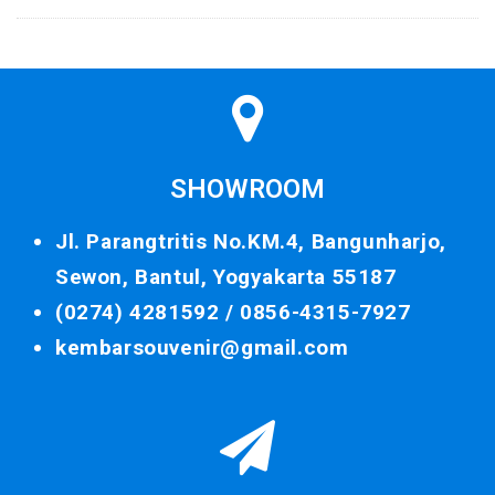
SHOWROOM
Jl. Parangtritis No.KM.4, Bangunharjo,
Sewon, Bantul, Yogyakarta 55187
(0274) 4281592 /
0856-4315-7927
kembarsouvenir@gmail.com